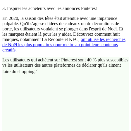
3. Inspirer les acheteurs avec les annonces Pinterest
En 2020, la saison des fêtes était attendue avec une impatience
palpable. Qu'il s'agisse d'idées de cadeaux ou de décorations de
porte, les utilisateurs voulaient se plonger dans l'esprit de Noël. Et
les marques étaient là pour les y aider. Découvrez comment huit
marques, notamment La Redoute et KFC,
ont utilisé les recherches
de Noël les plus populaires pour mettre au point leurs contenus
créatifs
.
Les utilisateurs qui achètent sur Pinterest sont 40 % plus susceptibles
vs les utilisateurs des autres plateformes de déclarer qu'ils aiment
7
faire du shopping.