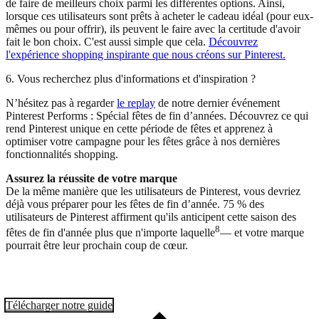
de faire de meilleurs choix parmi les différentes options. Ainsi,
lorsque ces utilisateurs sont prêts à acheter le cadeau idéal (pour eux-
mêmes ou pour offrir), ils peuvent le faire avec la certitude d'avoir
fait le bon choix. C'est aussi simple que cela.
Découvrez
l'expérience shopping inspirante que nous créons sur Pinterest.
6. Vous recherchez plus d'informations et d'inspiration ?
N’hésitez pas à regarder
le replay
de notre dernier événement
Pinterest Performs : Spécial fêtes de fin d’années. Découvrez ce qui
rend Pinterest unique en cette période de fêtes et apprenez à
optimiser votre campagne pour les fêtes grâce à nos dernières
fonctionnalités shopping.
Assurez la réussite de votre marque
De la même manière que les utilisateurs de Pinterest, vous devriez
déjà vous préparer pour les fêtes de fin d’année. 75 % des
utilisateurs de Pinterest affirment qu'ils anticipent cette saison des
8
fêtes de fin d'année plus que n'importe laquelle
— et votre marque
pourrait être leur prochain coup de cœur.
Télécharger notre guide