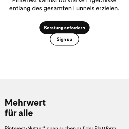
Pinterest kannst du starke Ergebnisse
entlang des gesamten Funnels erzielen.
Beratung anfordern
Sign up
Mehrwert
für alle
Pinterest-Nutzer*innen suchen auf der Plattform