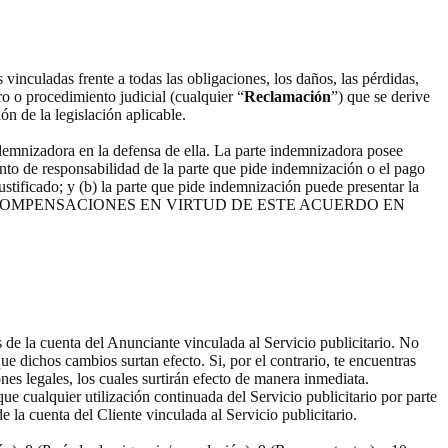
vinculadas frente a todas las obligaciones, los daños, las pérdidas,
ro o procedimiento judicial (cualquier “
Reclamación
”) que se derive
ón de la legislación aplicable.
demnizadora en la defensa de ella. La parte indemnizadora posee
ento de responsabilidad de la parte que pide indemnización o el pago
ustificado; y (b) la parte que pide indemnización puede presentar la
CAS COMPENSACIONES EN VIRTUD DE ESTE ACUERDO EN
de la cuenta del Anunciante vinculada al Servicio publicitario. No
ue dichos cambios surtan efecto. Si, por el contrario, te encuentras
es legales, los cuales surtirán efecto de manera inmediata.
ue cualquier utilización continuada del Servicio publicitario por parte
e la cuenta del Cliente vinculada al Servicio publicitario.