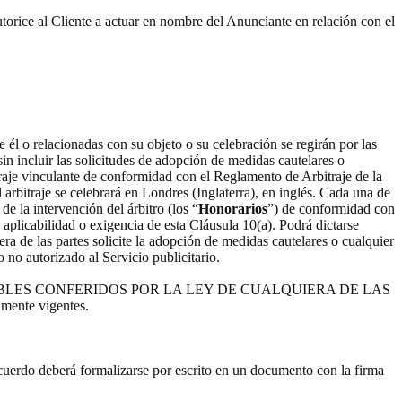
torice al Cliente a actuar en nombre del Anunciante en relación con el
 él o relacionadas con su objeto o su celebración se regirán por las
sin incluir las solicitudes de adopción de medidas cautelares o
raje vinculante de conformidad con el Reglamento de Arbitraje de la
 arbitraje se celebrará en Londres (Inglaterra), en inglés. Cada una de
e la intervención del árbitro (los “
Honorarios
”) de conformidad con
 aplicabilidad o exigencia de esta Cláusula 10(a). Podrá dictarse
ra de las partes solicite la adopción de medidas cautelares o cualquier
o no autorizado al Servicio publicitario.
ABLES CONFERIDOS POR LA LEY DE CUALQUIERA DE LAS
amente vigentes.
Acuerdo deberá formalizarse por escrito en un documento con la firma