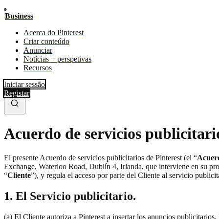
Business
Acerca do Pinterest
Criar conteúdo
Anunciar
Notícias + perspetivas
Recursos
Iniciar sessão
Registar
Acuerdo de servicios publicitari
El presente Acuerdo de servicios publicitarios de Pinterest (el “
Acuer
Exchange, Waterloo Road, Dublín 4, Irlanda, que interviene en su pr
“
Cliente
”), y regula el acceso por parte del Cliente al servicio publicit
1. El Servicio publicitario.
(a) El Cliente autoriza a Pinterest a insertar los anuncios publicitario