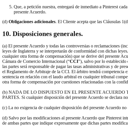
Que, a petición nuestra, entregará de inmediato a Pinterest cad
presente Acuerdo.
(d)
Obligaciones adicionales
. El Cliente acepta que las Cláusulas 1(d
10. Disposiciones generales.
(a) El presente Acuerdo y todas las controversias o reclamaciones (inc
leyes de Inglaterra y se interpretarán de conformidad con dichas leyes.
cualquier otra forma de compensación) que se derive del presente Acue
Cámara de Comercio Internacional (“
CCI
”), salvo por lo establecido
las partes será responsable de pagar las tasas administrativas y de pre
el Reglamento de Arbitraje de la CCI. El árbitro tendrá competencia exc
sentencia en relación con el laudo arbitral en cualquier tribunal comp
otra forma de compensación por cuestiones relacionadas con la confiden
(b) NADA DE LO DISPUESTO EN EL PRESENTE ACUERDO
PARTES. Si cualquier disposición del presente Acuerdo se declara no 
(c) La no exigencia de cualquier disposición del presente Acuerdo no c
(d) Salvo por las modificaciones al presente Acuerdo que Pinterest in
de ambas partes que indique expresamente que dichas partes modifica