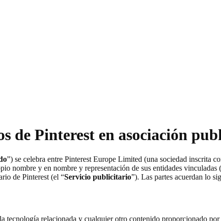
os de Pinterest en asociación publ
do
”) se celebra entre Pinterest Europe Limited (una sociedad inscrita 
opio nombre y en nombre y representación de sus entidades vinculadas 
ario de Pinterest (el “
Servicio publicitario
”). Las partes acuerdan lo si
s, la tecnología relacionada y cualquier otro contenido proporcionado por e