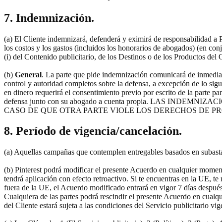
7. Indemnización.
(a) El Cliente indemnizará, defenderá y eximirá de responsabilidad a Pi
los costos y los gastos (incluidos los honorarios de abogados) (en conj
(i) del Contenido publicitario, de los Destinos o de los Productos del C
(b)
General
. La parte que pide indemnización comunicará de inmediat
control y autoridad completos sobre la defensa, a excepción de lo sigu
en dinero requerirá el consentimiento previo por escrito de la parte p
defensa junto con su abogado a cuenta propia. LAS 
CASO DE QUE OTRA PARTE VIOLE LOS DERECHOS DE P
8. Período de vigencia/cancelación.
(a) Aquellas campañas que contemplen entregables basados en subasta
(b) Pinterest podrá modificar el presente Acuerdo en cualquier momen
tendrá aplicación con efecto retroactivo. Si te encuentras en la UE, te
fuera de la UE, el Acuerdo modificado entrará en vigor 7 días después 
Cualquiera de las partes podrá rescindir el presente Acuerdo en cualqui
del Cliente estará sujeta a las condiciones del Servicio publicitario v