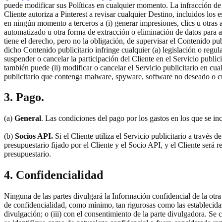
puede modificar sus Políticas en cualquier momento. La infracción de c
Cliente autoriza a Pinterest a revisar cualquier Destino, incluidos los
en ningún momento a terceros a (i) generar impresiones, clics u otras 
automatizado u otra forma de extracción o eliminación de datos para ac
tiene el derecho, pero no la obligación, de supervisar el Contenido pub
dicho Contenido publicitario infringe cualquier (a) legislación o regula
suspender o cancelar la participación del Cliente en el Servicio public
también puede (ii) modificar o cancelar el Servicio publicitario en cu
publicitario que contenga malware, spyware, software no deseado o cu
3. Pago.
(a)
General
. Las condiciones del pago por los gastos en los que se inc
(b)
Socios API.
Si el Cliente utiliza el Servicio publicitario a través 
presupuestario fijado por el Cliente y el Socio API, y el Cliente será r
presupuestario.
4. Confidencialidad
Ninguna de las partes divulgará la Información confidencial de la otra 
de confidencialidad, como mínimo, tan rigurosas como las establecidas e
divulgación; o (iii) con el consentimiento de la parte divulgadora. Se 