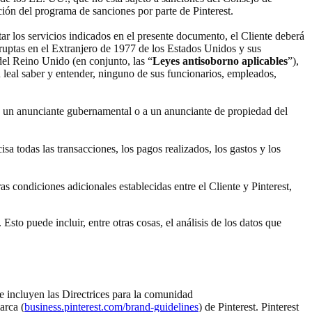
ión del programa de sanciones por parte de Pinterest.
tar los servicios indicados en el presente documento, el Cliente deberá
rruptas en el Extranjero de 1977 de los Estados Unidos y sus
el Reino Unido (en conjunto, las “
Leyes antisoborno aplicables
”),
 leal saber y entender, ninguno de sus funcionarios, empleados,
o a un anunciante gubernamental o a un anunciante de propiedad del
sa todas las transacciones, los pagos realizados, los gastos y los
ras condiciones adicionales establecidas entre el Cliente y Pinterest,
sto puede incluir, entre otras cosas, el análisis de los datos que
ue incluyen las Directrices para la comunidad
arca (
business.pinterest.com/brand-guidelines
) de Pinterest. Pinterest