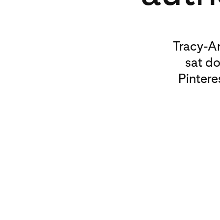
Tracy-A
sat do
Pintere