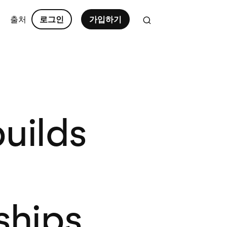
출처
로그인
가입하기
uilds
ships