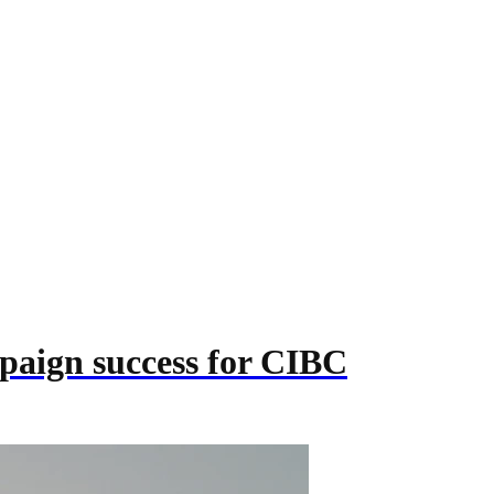
mpaign success for CIBC