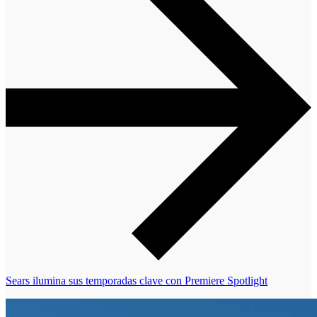
Sears ilumina sus temporadas clave con Premiere Spotlight