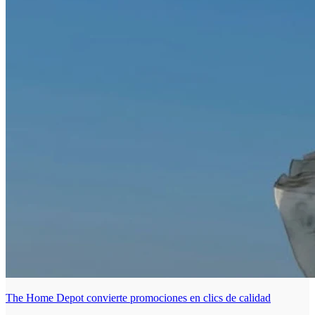
The Home Depot convierte promociones en clics de calidad