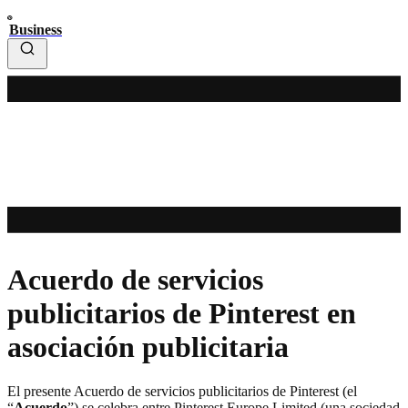
Business
Acuerdo de servicios
publicitarios de Pinterest en
asociación publicitaria
El presente Acuerdo de servicios publicitarios de Pinterest (el
“
Acuerdo
”) se celebra entre Pinterest Europe Limited (una sociedad