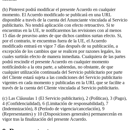
(b) Pinterest podrá modificar el presente Acuerdo en cualquier
momento. El Acuerdo modificado se publicará en una URL
disponible a través de la cuenta del Anunciante vinculada al Servicio
publicitario. No tendrá aplicación con efecto retroactivo. Si te
encuentras en la UE, te notificaremos las revisiones con al menos
15 días de preaviso antes de que dichos cambios surtan efecto. Si,
por el contrario, te encuentras fuera de la UE, el Acuerdo
modificado entrará en vigor 7 días después de su publicación, a
excepción de los cambios que se realicen por razones legales, los
cuales surtirán efecto de manera inmediata. Cualquiera de las partes
podrá rescindir el presente Acuerdo en cualquier momento
notificándolo a la otra parte, a sabiendas, no obstante, de que
cualquier utilización continuada del Servicio publicitario por parte
del Cliente estará sujeta a las condiciones del Servicio publicitario
vigentes en cada momento y publicadas en la URL que se facilite a
través de la cuenta del Cliente vinculada al Servicio publicitario.
(c) Las Cláusulas 1 (El Servicio publicitario), 2 (Políticas), 3 (Pago),
4 (Confidencialidad), 6 (Limitación de responsabilidad), 7
(Indemnización), 8 (Período de vigencia/cancelación), 9
(Representantes) y 10 (Disposiciones generales) permanecerán en
vigor tras la finalización del presente Acuerdo.