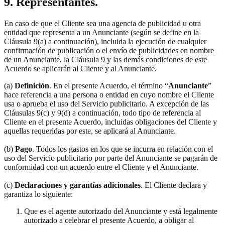
9. Representantes.
En caso de que el Cliente sea una agencia de publicidad u otra
entidad que representa a un Anunciante (según se define en la
Cláusula 9(a) a continuación), incluida la ejecución de cualquier
confirmación de publicación o el envío de publicidades en nombre
de un Anunciante, la Cláusula 9 y las demás condiciones de este
Acuerdo se aplicarán al Cliente y al Anunciante.
(a)
Definición
. En el presente Acuerdo, el término “
Anunciante
”
hace referencia a una persona o entidad en cuyo nombre el Cliente
usa o aprueba el uso del Servicio publicitario. A excepción de las
Cláusulas 9(c) y 9(d) a continuación, todo tipo de referencia al
Cliente en el presente Acuerdo, incluidas obligaciones del Cliente y
aquellas requeridas por este, se aplicará al Anunciante.
(b)
Pago
. Todos los gastos en los que se incurra en relación con el
uso del Servicio publicitario por parte del Anunciante se pagarán de
conformidad con un acuerdo entre el Cliente y el Anunciante.
(c)
Declaraciones y garantías adicionales
. El Cliente declara y
garantiza lo siguiente:
Que es el agente autorizado del Anunciante y está legalmente
autorizado a celebrar el presente Acuerdo, a obligar al