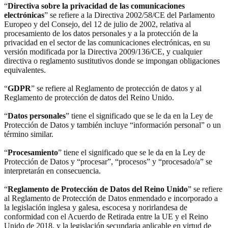
“
Directiva sobre la privacidad de las comunicaciones
electrónicas
” se refiere a la Directiva 2002/58/CE del Parlamento
Europeo y del Consejo, del 12 de julio de 2002, relativa al
procesamiento de los datos personales y a la protección de la
privacidad en el sector de las comunicaciones electrónicas, en su
versión modificada por la Directiva 2009/136/CE, y cualquier
directiva o reglamento sustitutivos donde se impongan obligaciones
equivalentes.
“
GDPR
” se refiere al Reglamento de protección de datos y al
Reglamento de protección de datos del Reino Unido.
“
Datos personales
” tiene el significado que se le da en la Ley de
Protección de Datos y también incluye “información personal” o un
término similar.
“
Procesamiento
” tiene el significado que se le da en la Ley de
Protección de Datos y “procesar”, “procesos” y “procesado/a” se
interpretarán en consecuencia.
“
Reglamento de Protección de Datos del Reino Unido
” se refiere
al Reglamento de Protección de Datos enmendado e incorporado a
la legislación inglesa y galesa, escocesa y norirlandesa de
conformidad con el Acuerdo de Retirada entre la UE y el Reino
Unido de 2018, y la legislación secundaria aplicable en virtud de