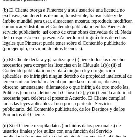
(b) El Cliente otorga a Pinterest y a sus usuarios una licencia no
exclusiva, sin derechos de autor, transferible, transmisible y de
ámbito mundial para usar, almacenar, mostrar, reproducir, modificar,
comunicar y distribuir el Contenido publicitario en los Bienes del
servicio publicitario, así como de crear obras derivadas de él. Nada
de lo dispuesto en el presente Acuerdo restringirá otros derechos
legales que Pinterest pueda tener sobre el Contenido publicitario
(por ejemplo, en virtud de otras licencias).
(c) El Cliente declara y garantiza que (i) tiene todos los derechos
necesarios para otorgar las licencias en la Cláusula 1(b); (ii) el
Contenido publicitario no violará ninguna ley o regulación
aplicables, no infringirá ningún derecho de propiedad intelectual de
terceros ni contendrá material que pueda ser dañino, abusivo,
obsceno, amenazante, difamatorio o que infrinja de otro modo las
Políticas (como se define en la Cláusula 2); y (iii) tiene la autoridad
necesaria para celebrar el presente Acuerdo. El Cliente cumplirá
todas las leyes aplicables al uso por su parte del Servicio
publicitario, del Contenido publicitario, de los Destinos y de los
Productos del Cliente.
(d) Si el Cliente recopila datos (incluidos datos personales) de
usuarios finales y los utiliza con una función del Servicio
publicitario (por ejemplo, seguimiento de conversión), el Cliente,