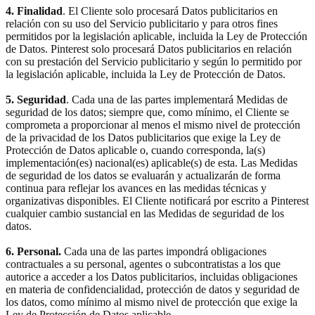
4. Finalidad
. El Cliente solo procesará Datos publicitarios en
relación con su uso del Servicio publicitario y para otros fines
permitidos por la legislación aplicable, incluida la Ley de Protección
de Datos. Pinterest solo procesará Datos publicitarios en relación
con su prestación del Servicio publicitario y según lo permitido por
la legislación aplicable, incluida la Ley de Protección de Datos.
5. Seguridad
. Cada una de las partes implementará Medidas de
seguridad de los datos; siempre que, como mínimo, el Cliente se
comprometa a proporcionar al menos el mismo nivel de protección
de la privacidad de los Datos publicitarios que exige la Ley de
Protección de Datos aplicable o, cuando corresponda, la(s)
implementación(es) nacional(es) aplicable(s) de esta. Las Medidas
de seguridad de los datos se evaluarán y actualizarán de forma
continua para reflejar los avances en las medidas técnicas y
organizativas disponibles. El Cliente notificará por escrito a Pinterest
cualquier cambio sustancial en las Medidas de seguridad de los
datos.
6. Personal.
Cada una de las partes impondrá obligaciones
contractuales a su personal, agentes o subcontratistas a los que
autorice a acceder a los Datos publicitarios, incluidas obligaciones
en materia de confidencialidad, protección de datos y seguridad de
los datos, como mínimo al mismo nivel de protección que exige la
Ley de Protección de Datos aplicable.