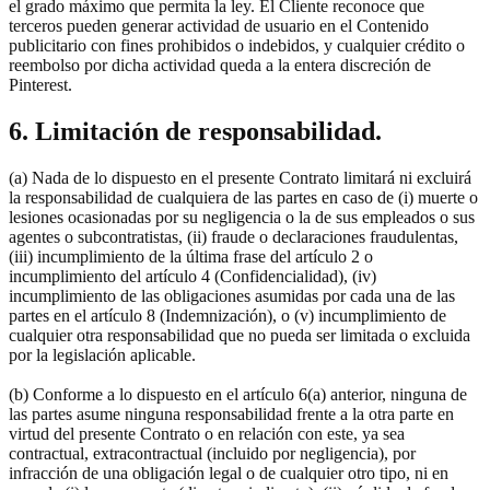
el grado máximo que permita la ley. El Cliente reconoce que
terceros pueden generar actividad de usuario en el Contenido
publicitario con fines prohibidos o indebidos, y cualquier crédito o
reembolso por dicha actividad queda a la entera discreción de
Pinterest.
6. Limitación de responsabilidad.
(a) Nada de lo dispuesto en el presente Contrato limitará ni excluirá
la responsabilidad de cualquiera de las partes en caso de (i) muerte o
lesiones ocasionadas por su negligencia o la de sus empleados o sus
agentes o subcontratistas, (ii) fraude o declaraciones fraudulentas,
(iii) incumplimiento de la última frase del artículo 2 o
incumplimiento del artículo 4 (Confidencialidad), (iv)
incumplimiento de las obligaciones asumidas por cada una de las
partes en el artículo 8 (Indemnización), o (v) incumplimiento de
cualquier otra responsabilidad que no pueda ser limitada o excluida
por la legislación aplicable.
(b) Conforme a lo dispuesto en el artículo 6(a) anterior, ninguna de
las partes asume ninguna responsabilidad frente a la otra parte en
virtud del presente Contrato o en relación con este, ya sea
contractual, extracontractual (incluido por negligencia), por
infracción de una obligación legal o de cualquier otro tipo, ni en