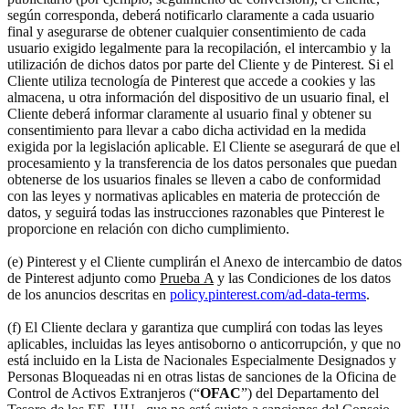
según corresponda, deberá notificarlo claramente a cada usuario
final y asegurarse de obtener cualquier consentimiento de cada
usuario exigido legalmente para la recopilación, el intercambio y la
utilización de dichos datos por parte del Cliente y de Pinterest. Si el
Cliente utiliza tecnología de Pinterest que accede a cookies y las
almacena, u otra información del dispositivo de un usuario final, el
Cliente deberá informar claramente al usuario final y obtener su
consentimiento para llevar a cabo dicha actividad en la medida
exigida por la legislación aplicable. El Cliente se asegurará de que el
procesamiento y la transferencia de los datos personales que puedan
obtenerse de los usuarios finales se lleven a cabo de conformidad
con las leyes y normativas aplicables en materia de protección de
datos, y seguirá todas las instrucciones razonables que Pinterest le
proporcione en relación con dicho cumplimiento.
(e) Pinterest y el Cliente cumplirán el Anexo de intercambio de datos
de Pinterest adjunto como
Prueba A
y las Condiciones de los datos
de los anuncios descritas en
policy.pinterest.com/ad-data-terms
.
(f) El Cliente declara y garantiza que cumplirá con todas las leyes
aplicables, incluidas las leyes antisoborno o anticorrupción, y que no
está incluido en la Lista de Nacionales Especialmente Designados y
Personas Bloqueadas ni en otras listas de sanciones de la Oficina de
Control de Activos Extranjeros (“
OFAC
”) del Departamento del