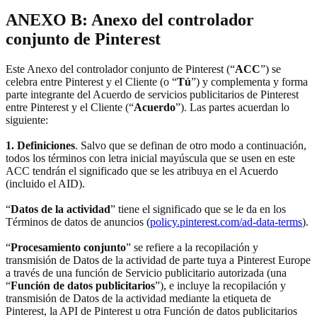
ANEXO B: Anexo del controlador
conjunto de Pinterest
Este Anexo del controlador conjunto de Pinterest (“
ACC
”) se
celebra entre Pinterest y el Cliente (o “
Tú
”) y complementa y forma
parte integrante del Acuerdo de servicios publicitarios de Pinterest
entre Pinterest y el Cliente (“
Acuerdo
”). Las partes acuerdan lo
siguiente:
1. Definiciones
. Salvo que se definan de otro modo a continuación,
todos los términos con letra inicial mayúscula que se usen en este
ACC tendrán el significado que se les atribuya en el Acuerdo
(incluido el AID).
“
Datos de la actividad
” tiene el significado que se le da en los
Términos de datos de anuncios (
policy.pinterest.com/ad-data-terms
).
“
Procesamiento conjunto
” se refiere a la recopilación y
transmisión de Datos de la actividad de parte tuya a Pinterest Europe
a través de una función de Servicio publicitario autorizada (una
“
Función de datos publicitarios
”), e incluye la recopilación y
transmisión de Datos de la actividad mediante la etiqueta de
Pinterest, la API de Pinterest u otra Función de datos publicitarios