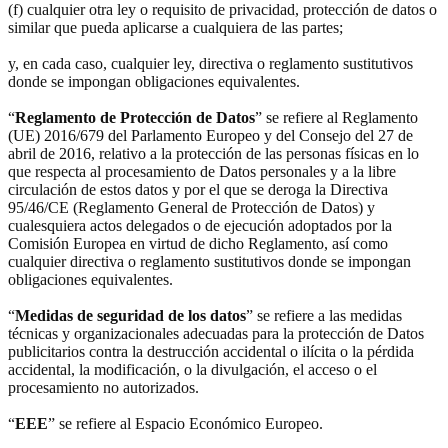
(f) cualquier otra ley o requisito de privacidad, protección de datos o
similar que pueda aplicarse a cualquiera de las partes;
y, en cada caso, cualquier ley, directiva o reglamento sustitutivos
donde se impongan obligaciones equivalentes.
“
Reglamento de Protección de Datos
” se refiere al Reglamento
(UE) 2016/679 del Parlamento Europeo y del Consejo del 27 de
abril de 2016, relativo a la protección de las personas físicas en lo
que respecta al procesamiento de Datos personales y a la libre
circulación de estos datos y por el que se deroga la Directiva
95/46/CE (Reglamento General de Protección de Datos) y
cualesquiera actos delegados o de ejecución adoptados por la
Comisión Europea en virtud de dicho Reglamento, así como
cualquier directiva o reglamento sustitutivos donde se impongan
obligaciones equivalentes.
“
Medidas de seguridad de los datos
” se refiere a las medidas
técnicas y organizacionales adecuadas para la protección de Datos
publicitarios contra la destrucción accidental o ilícita o la pérdida
accidental, la modificación, o la divulgación, el acceso o el
procesamiento no autorizados.
“
EEE
” se refiere al Espacio Económico Europeo.