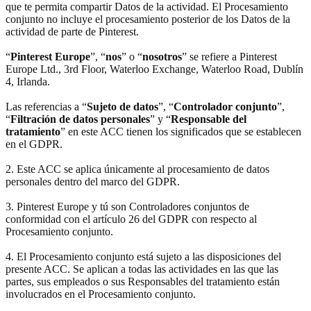
que te permita compartir Datos de la actividad. El Procesamiento
conjunto no incluye el procesamiento posterior de los Datos de la
actividad de parte de Pinterest.
“
Pinterest Europe
”, “
nos
” o “
nosotros
” se refiere a Pinterest
Europe Ltd., 3rd Floor, Waterloo Exchange, Waterloo Road, Dublín
4, Irlanda.
Las referencias a “
Sujeto de datos
”, “
Controlador conjunto
”,
“
Filtración de datos personales
” y “
Responsable del
tratamiento
” en este ACC tienen los significados que se establecen
en el GDPR.
2. Este ACC se aplica únicamente al procesamiento de datos
personales dentro del marco del GDPR.
3. Pinterest Europe y tú son Controladores conjuntos de
conformidad con el artículo 26 del GDPR con respecto al
Procesamiento conjunto.
4. El Procesamiento conjunto está sujeto a las disposiciones del
presente ACC. Se aplican a todas las actividades en las que las
partes, sus empleados o sus Responsables del tratamiento están
involucrados en el Procesamiento conjunto.