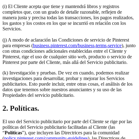
(i) El Cliente acepta que tiene y mantendrá libros y registros
completos que, con un grado de detalle razonable, reflejen de
manera justa y precisa todas las transacciones, los pagos realizados,
los gastos y los costos en los que se incurrió en relación con los
Servicios.
(j) A modo de aclaración las Condiciones de servicio de Pinterest
para empresas (
business.pinterest.com/business-terms-service
), junto
con otras condiciones adicionales establecidas entre el Cliente y
Pinterest, rige el uso de cualquier sitio web, producto o servicio de
Pinterest por parte del Cliente, más allá del Servicio publicitario.
(k) Investigación y pruebas. De vez en cuando, podemos realizar
investigaciones para desarrollar, probar y mejorar los Servicios
publicitarios. Esto puede incluir, entre otras cosas, el análisis de los
datos que tenemos sobre nuestros anunciantes y su uso de las
Propiedades del servicio publicitario.
2. Políticas.
El uso del Servicio publicitario por parte del Cliente se rige por las
políticas del Servicio publicitario facilitadas al Cliente (las
“
Políticas
”), que incluyen las Directrices para la comunidad
(
policy.pinterest.com/community-guidelines
), las Directrices de