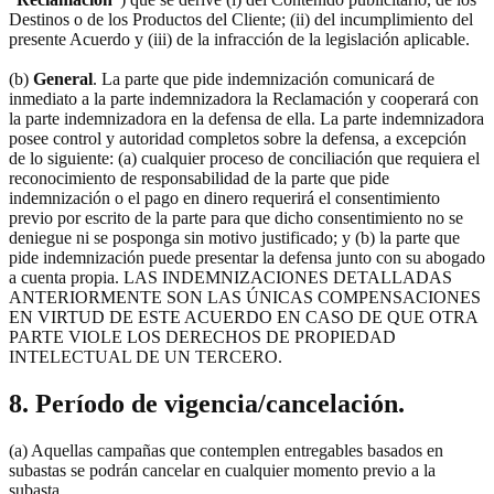
Destinos o de los Productos del Cliente; (ii) del incumplimiento del
presente Acuerdo y (iii) de la infracción de la legislación aplicable.
(b)
General
. La parte que pide indemnización comunicará de
inmediato a la parte indemnizadora la Reclamación y cooperará con
la parte indemnizadora en la defensa de ella. La parte indemnizadora
posee control y autoridad completos sobre la defensa, a excepción
de lo siguiente: (a) cualquier proceso de conciliación que requiera el
reconocimiento de responsabilidad de la parte que pide
indemnización o el pago en dinero requerirá el consentimiento
previo por escrito de la parte para que dicho consentimiento no se
deniegue ni se posponga sin motivo justificado; y (b) la parte que
pide indemnización puede presentar la defensa junto con su abogado
a cuenta propia. LAS INDEMNIZACIONES DETALLADAS
ANTERIORMENTE SON LAS ÚNICAS COMPENSACIONES
EN VIRTUD DE ESTE ACUERDO EN CASO DE QUE OTRA
PARTE VIOLE LOS DERECHOS DE PROPIEDAD
INTELECTUAL DE UN TERCERO.
8. Período de vigencia/cancelación.
(a) Aquellas campañas que contemplen entregables basados en
subastas se podrán cancelar en cualquier momento previo a la
subasta.