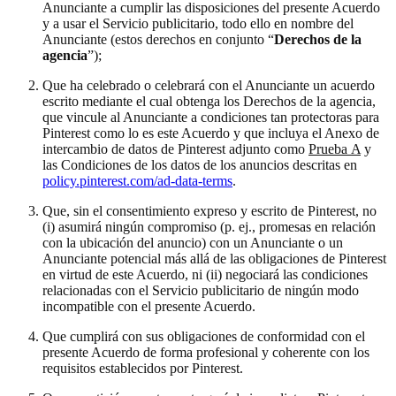
Anunciante a cumplir las disposiciones del presente Acuerdo
y a usar el Servicio publicitario, todo ello en nombre del
Anunciante (estos derechos en conjunto “
Derechos de la
agencia
”);
Que ha celebrado o celebrará con el Anunciante un acuerdo
escrito mediante el cual obtenga los Derechos de la agencia,
que vincule al Anunciante a condiciones tan protectoras para
Pinterest como lo es este Acuerdo y que incluya el Anexo de
intercambio de datos de Pinterest adjunto como
Prueba A
y
las Condiciones de los datos de los anuncios descritas en
policy.pinterest.com/ad-data-terms
.
Que, sin el consentimiento expreso y escrito de Pinterest, no
(i) asumirá ningún compromiso (p. ej., promesas en relación
con la ubicación del anuncio) con un Anunciante o un
Anunciante potencial más allá de las obligaciones de Pinterest
en virtud de este Acuerdo, ni (ii) negociará las condiciones
relacionadas con el Servicio publicitario de ningún modo
incompatible con el presente Acuerdo.
Que cumplirá con sus obligaciones de conformidad con el
presente Acuerdo de forma profesional y coherente con los
requisitos establecidos por Pinterest.