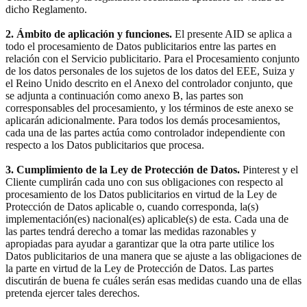
dicho Reglamento.
2. Ámbito de aplicación y funciones.
El presente AID se aplica a
todo el procesamiento de Datos publicitarios entre las partes en
relación con el Servicio publicitario. Para el Procesamiento conjunto
de los datos personales de los sujetos de los datos del EEE, Suiza y
el Reino Unido descrito en el Anexo del controlador conjunto, que
se adjunta a continuación como anexo B, las partes son
corresponsables del procesamiento, y los términos de este anexo se
aplicarán adicionalmente. Para todos los demás procesamientos,
cada una de las partes actúa como controlador independiente con
respecto a los Datos publicitarios que procesa.
3. Cumplimiento de la Ley de Protección de Datos.
Pinterest y el
Cliente cumplirán cada uno con sus obligaciones con respecto al
procesamiento de los Datos publicitarios en virtud de la Ley de
Protección de Datos aplicable o, cuando corresponda, la(s)
implementación(es) nacional(es) aplicable(s) de esta. Cada una de
las partes tendrá derecho a tomar las medidas razonables y
apropiadas para ayudar a garantizar que la otra parte utilice los
Datos publicitarios de una manera que se ajuste a las obligaciones de
la parte en virtud de la Ley de Protección de Datos. Las partes
discutirán de buena fe cuáles serán esas medidas cuando una de ellas
pretenda ejercer tales derechos.