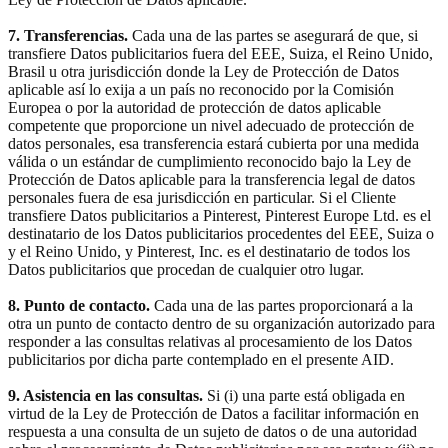
7. Transferencias.
Cada una de las partes se asegurará de que, si
transfiere Datos publicitarios fuera del EEE, Suiza, el Reino Unido,
Brasil u otra jurisdicción donde la Ley de Protección de Datos
aplicable así lo exija a un país no reconocido por la Comisión
Europea o por la autoridad de protección de datos aplicable
competente que proporcione un nivel adecuado de protección de
datos personales, esa transferencia estará cubierta por una medida
válida o un estándar de cumplimiento reconocido bajo la Ley de
Protección de Datos aplicable para la transferencia legal de datos
personales fuera de esa jurisdicción en particular. Si el Cliente
transfiere Datos publicitarios a Pinterest, Pinterest Europe Ltd. es el
destinatario de los Datos publicitarios procedentes del EEE, Suiza o
y el Reino Unido, y Pinterest, Inc. es el destinatario de todos los
Datos publicitarios que procedan de cualquier otro lugar.
8. Punto de contacto.
Cada una de las partes proporcionará a la
otra un punto de contacto dentro de su organización autorizado para
responder a las consultas relativas al procesamiento de los Datos
publicitarios por dicha parte contemplado en el presente AID.
9. Asistencia en las consultas.
Si (i) una parte está obligada en
virtud de la Ley de Protección de Datos a facilitar información en
respuesta a una consulta de un sujeto de datos o de una autoridad