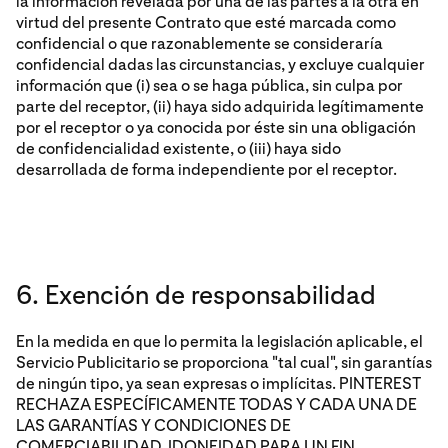
la información revelada por una de las partes a la otra en
virtud del presente Contrato que esté marcada como
confidencial o que razonablemente se consideraría
confidencial dadas las circunstancias, y excluye cualquier
información que (i) sea o se haga pública, sin culpa por
parte del receptor, (ii) haya sido adquirida legítimamente
por el receptor o ya conocida por éste sin una obligación
de confidencialidad existente, o (iii) haya sido
desarrollada de forma independiente por el receptor.
6. Exención de responsabilidad
En la medida en que lo permita la legislación aplicable, el
Servicio Publicitario se proporciona "tal cual", sin garantías
de ningún tipo, ya sean expresas o implícitas. PINTEREST
RECHAZA ESPECÍFICAMENTE TODAS Y CADA UNA DE
LAS GARANTÍAS Y CONDICIONES DE
COMERCIABILIDAD, IDONEIDAD PARA UN FIN