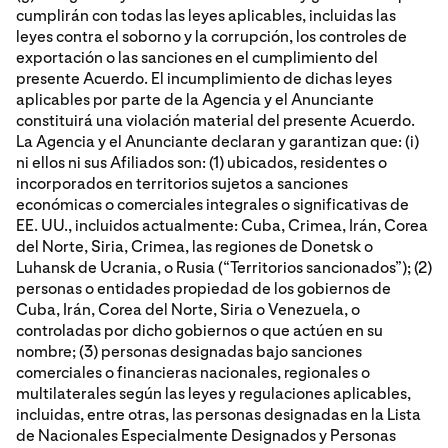
cumplirán con todas las leyes aplicables, incluidas las
leyes contra el soborno y la corrupción, los controles de
exportación o las sanciones en el cumplimiento del
presente Acuerdo. El incumplimiento de dichas leyes
aplicables por parte de la Agencia y el Anunciante
constituirá una violación material del presente Acuerdo.
La Agencia y el Anunciante declaran y garantizan que: (i)
ni ellos ni sus Afiliados son: (1) ubicados, residentes o
incorporados en territorios sujetos a sanciones
económicas o comerciales integrales o significativas de
EE. UU., incluidos actualmente: Cuba, Crimea, Irán, Corea
del Norte, Siria, Crimea, las regiones de Donetsk o
Luhansk de Ucrania, o Rusia (“Territorios sancionados”); (2)
personas o entidades propiedad de los gobiernos de
Cuba, Irán, Corea del Norte, Siria o Venezuela, o
controladas por dicho gobiernos o que actúen en su
nombre; (3) personas designadas bajo sanciones
comerciales o financieras nacionales, regionales o
multilaterales según las leyes y regulaciones aplicables,
incluidas, entre otras, las personas designadas en la Lista
de Nacionales Especialmente Designados y Personas