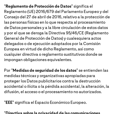
"
Reglamento de Protección de Datos
" significa el
Reglamento (UE) 2016/679 del Parlamento Europeo y del
Consejo del 27 de abril de 2016, relativo a la protección de
las personas físicas en lo que respecta al procesamiento
de Datos personales y a la libre circulación de estos datos
y por el que se deroga la Directiva 95/46/CE (Reglamento
General de Protección de Datos) y cualesquiera actos
delegados o de ejecución adoptados por la Comisión
Europea en virtud de dicho Reglamento, así como
cualquier directiva o reglamento sustitutivos donde se
impongan obligaciones equivalentes.
Por "
Medidas de seguridad de los datos
" se entienden las
medidas técnicas y organizativas apropiadas para
proteger los Datos publicitarios contra la destrucción
accidental o ilícita o la pérdida accidental, la alteración, la
difusión, el acceso o el procesamiento no autorizados.
"
EEE
" significa el Espacio Económico Europeo.
"
Directiva sobre la privacidad de las comunicaciones