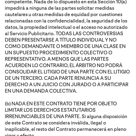
competente. Nada de lo dispuesto en esta Sección 10(a)
impedirá a ninguna de las partes solicitar medidas
cautelares u otras medidas de equidad por cuestiones
relacionadas con la confidencialidad, la seguridad de los
datos, la propiedad intelectual o el acceso no autorizado
al Servicio Publicitario. TODAS LAS CONTROVERSIAS
DEBEN PRESENTARSE A TÍTULO INDIVIDUAL Y NO
COMO DEMANDANTE O MIEMBRO DE UNA CLASE EN
UN SUPUESTO PROCEDIMIENTO COLECTIVO O
REPRESENTATIVO. A MENOS QUE LAS PARTES
ACUERDEN LO CONTRARIO, EL ÁRBITRO NO PODRÁ
CONSOLIDAR EL LITIGIO DE UNA PARTE CON EL LITIGIO
DE UN TERCERO. CADA PARTE RENUNCIA A SU
DERECHO A UN JUICIO CON JURADO O A PARTICIPAR
EN UNA DEMANDA COLECTIVA.
(b) NADA EN ESTE CONTRATO TIENE POR OBJETO
LIMITAR LOS DERECHOS ESTATUTARIOS
IRRENUNCIABLES DE UNA PARTE. Si alguna disposición
de este Contrato se considera inválida, ilegal o
inaplicable, el resto del Contrato permanecerá en pleno
vigor y efecto.