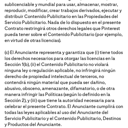
sublicenciable y mundial para usar, almacenar, mostrar,
reproducir, modificar, crear trabajos derivados, ejecutar y
distribuir Contenido Publicitario en las Propiedades del
Servicio Publicitario. Nada de lo dispuesto en el presente
Contrato restringirá otros derechos legales que Pinterest
pueda tener sobre el Contenido Publicitario (por ejemplo,
en virtud de otras licencias).
(c) El Anunciante representa y garantiza que (i) tiene todos
los derechos necesarios para otorgar las licencias en la
Sección 1(b), (ii) el Contenido Publicitario no violará
ninguna ley o regulación aplicable, no infringirá ningún
derecho de propiedad intelectual de terceros, no
contendrá ningún material que pueda ser dañino,
abusivo, obsceno, amenazante, difamatorio, o de otra
manera infringir las Políticas (según lo definido en la
Sección 2), y (iii) que tiene la autoridad necesaria para
celebrar el presente Contrato. El Anunciante cumplirá con
todas las leyes aplicables al uso del Anunciante del
Servicio Publicitario y el Contenido Publicitario, Destinos
y Productos del Anunciante.