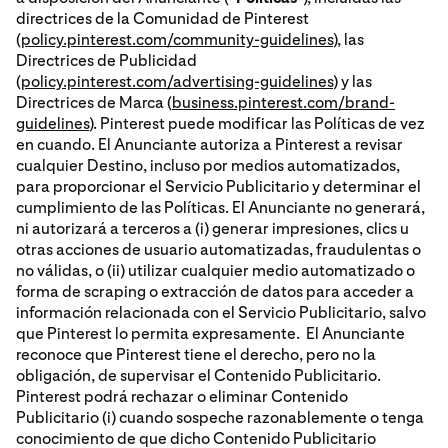
directrices de la Comunidad de Pinterest
(
policy.pinterest.com/community-guidelines
), las
Directrices de Publicidad
(
policy.pinterest.com/advertising-guidelines
) y las
Directrices de Marca (
business.pinterest.com/brand-
guidelines
). Pinterest puede modificar las Políticas de vez
en cuando. El Anunciante autoriza a Pinterest a revisar
cualquier Destino, incluso por medios automatizados,
para proporcionar el Servicio Publicitario y determinar el
cumplimiento de las Políticas. El Anunciante no generará,
ni autorizará a terceros a (i) generar impresiones, clics u
otras acciones de usuario automatizadas, fraudulentas o
no válidas, o (ii) utilizar cualquier medio automatizado o
forma de scraping o extracción de datos para acceder a
información relacionada con el Servicio Publicitario, salvo
que Pinterest lo permita expresamente. El Anunciante
reconoce que Pinterest tiene el derecho, pero no la
obligación, de supervisar el Contenido Publicitario.
Pinterest podrá rechazar o eliminar Contenido
Publicitario (i) cuando sospeche razonablemente o tenga
conocimiento de que dicho Contenido Publicitario