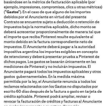
basándose en la métrica de facturación aplicable (por
ejemplo, impresiones, compromisos, clics u otras métricas)
(
"Gastos"
). En el caso de que alguno de los importes
debidos por el Anunciante en virtud del presente
Contrato se encuentre sujeto a deducción o retención de
impuestos bajo la normativa aplicable, dicho monto se
deberá acrecentar proporcionalmente de manera tal que
el importe que reciba Pinterest resulte equivalente al
monto debido en la factura correspondiente neto de
impuestos. El Anunciante deberá pagar a la autoridad
impositiva argentina los importes exigibles en concepto
de retenciones y deberá presentar prueba a Pinterest de
dichos pagos. Los gastos se basarán únicamente en las
mediciones de Pinterest y no incluirán impuestos. El
Anunciante pagará todos los impuestos aplicables y otros
gastos gubernamentales. En la medida máxima
permitida por la ley, el Anunciante renuncia a todos los
reclamos relacionados con los Gastos no disputados por
escrito 60 días después de la factura o gasto en tarjeta de
crédito aplicable. Pinterest podrá ampliar, revisar o
revocar la facturación de créditos y facturas al Anunciante