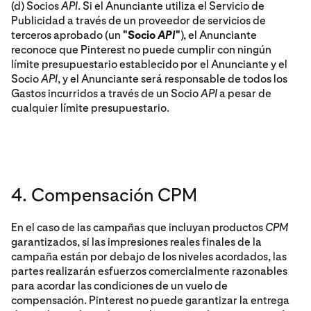
(d) Socios
API
. Si el Anunciante utiliza el Servicio de
Publicidad a través de un proveedor de servicios de
terceros aprobado (un
"Socio
API
"
), el Anunciante
reconoce que Pinterest no puede cumplir con ningún
límite presupuestario establecido por el Anunciante y el
Socio
API
, y el Anunciante será responsable de todos los
Gastos incurridos a través de un Socio
API
a pesar de
cualquier límite presupuestario.
4. Compensación CPM
En el caso de las campañas que incluyan productos
CPM
garantizados, si las impresiones reales finales de la
campaña están por debajo de los niveles acordados, las
partes realizarán esfuerzos comercialmente razonables
para acordar las condiciones de un vuelo de
compensación. Pinterest no puede garantizar la entrega