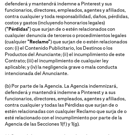
defenderá y mantendrá indemne a Pinterest y sus
funcionarios, directores, empleados, agentes y afiliados,
contra cualquier y toda responsabilidad, daños, pérdidas,
costos y gastos (incluyendo honorarios legales)
(
"Pérdidas"
) que surjan de o estén relacionados con
cualquier denuncia de terceros o procedimientos legales
(cualquier
"Reclamo"
) que surjan de o estén relacionados
con: (i) el Contenido Publicitario, los Destinos o los
Productos del Anunciante; (ii) el incumplimiento de este
Contrato; (iii) el incumplimiento de cualquier ley
aplicable; y (iv) la negligencia grave o mala conducta
intencionada del Anunciante.
(b) Por parte de la Agencia. La Agencia indemnizará,
defenderá y mantendrá indemne a Pinterest y a sus
funcionarios, directores, empleados, agentes y afiliados,
contra cualquier y todas las Pérdidas que surjan de o
estén relacionadas con cualquier Reclamo que surja de o
esté relacionado con el incumplimiento por parte de la
Agencia de las Secciones 1(f) y 1(g).