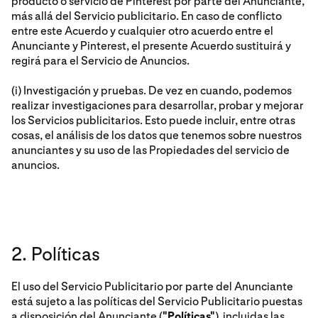
producto o servicio de Pinterest por parte del Anunciante,
más allá del Servicio publicitario. En caso de conflicto
entre este Acuerdo y cualquier otro acuerdo entre el
Anunciante y Pinterest, el presente Acuerdo sustituirá y
regirá para el Servicio de Anuncios.
(i) Investigación y pruebas. De vez en cuando, podemos
realizar investigaciones para desarrollar, probar y mejorar
los Servicios publicitarios. Esto puede incluir, entre otras
cosas, el análisis de los datos que tenemos sobre nuestros
anunciantes y su uso de las Propiedades del servicio de
anuncios.
2. Políticas
El uso del Servicio Publicitario por parte del Anunciante
está sujeto a las políticas del Servicio Publicitario puestas
a disposición del Anunciante (
"Políticas"
), incluidas las