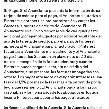
en cualquier momento a su entera discreción.
(b) Pago. Si el Anunciante presenta la información de su
tarjeta de crédito para el pago, el Anunciante autoriza a
Pinterest a obtener una pre-autorización y cargar los
Gastos a la tarjeta de crédito del Anunciante. El
Anunciante es el único responsable de cualquier gasto
adicional (por ejemplo, gastos por exceso) resultante del
uso de la tarjeta de crédito para el pago. Si Pinterest
aprueba al Anunciante para la facturación, Pinterest
facturará al Anunciante mensualmente y el Anunciante
pagará todos los Gastos en un plazo neto de 30 días
desde la recepción de la factura, siempre y cuando
Pinterest pueda cargar a la tarjeta de crédito del
Anunciante, si se presenta, las facturas impagadas con
retraso. Los pagos atrasados devengarán intereses a una
tasa del 1,5% por mes o la tasa más alta permitida por la
ley, la que sea menor. El Anunciante pagará los gastos
razonables y los honorarios de los abogados en los que
incurra Pinterest para cobrar los pagos atrasados.
(c) Responsabilidad de la Agencia. Si la Agencia utiliza el