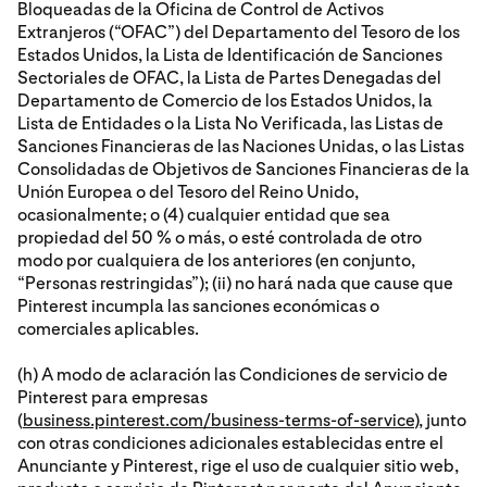
Bloqueadas de la Oficina de Control de Activos
Extranjeros (“OFAC”) del Departamento del Tesoro de los
Estados Unidos, la Lista de Identificación de Sanciones
Sectoriales de OFAC, la Lista de Partes Denegadas del
Departamento de Comercio de los Estados Unidos, la
Lista de Entidades o la Lista No Verificada, las Listas de
Sanciones Financieras de las Naciones Unidas, o las Listas
Consolidadas de Objetivos de Sanciones Financieras de la
Unión Europea o del Tesoro del Reino Unido,
ocasionalmente; o (4) cualquier entidad que sea
propiedad del 50 % o más, o esté controlada de otro
modo por cualquiera de los anteriores (en conjunto,
“Personas restringidas”); (ii) no hará nada que cause que
Pinterest incumpla las sanciones económicas o
comerciales aplicables.
(h) A modo de aclaración las Condiciones de servicio de
Pinterest para empresas
(
business.pinterest.com/business-terms-of-service
), junto
con otras condiciones adicionales establecidas entre el
Anunciante y Pinterest, rige el uso de cualquier sitio web,