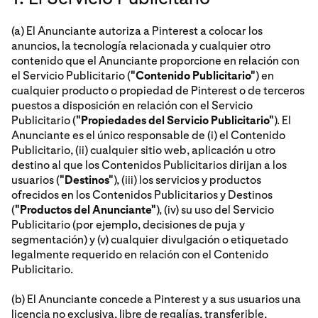
(a) El Anunciante autoriza a Pinterest a colocar los
anuncios, la tecnología relacionada y cualquier otro
contenido que el Anunciante proporcione en relación con
el Servicio Publicitario (
"Contenido Publicitario"
) en
cualquier producto o propiedad de Pinterest o de terceros
puestos a disposición en relación con el Servicio
Publicitario (
"Propiedades del Servicio Publicitario"
). El
Anunciante es el único responsable de (i) el Contenido
Publicitario, (ii) cualquier sitio web, aplicación u otro
destino al que los Contenidos Publicitarios dirijan a los
usuarios (
"Destinos"
), (iii) los servicios y productos
ofrecidos en los Contenidos Publicitarios y Destinos
(
"Productos del Anunciante"
), (iv) su uso del Servicio
Publicitario (por ejemplo, decisiones de puja y
segmentación) y (v) cualquier divulgación o etiquetado
legalmente requerido en relación con el Contenido
Publicitario.
(b) El Anunciante concede a Pinterest y a sus usuarios una
licencia no exclusiva, libre de regalías, transferible,