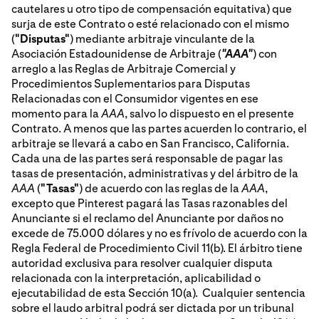
cautelares u otro tipo de compensación equitativa) que
surja de este Contrato o esté relacionado con el mismo
(
"Disputas"
) mediante arbitraje vinculante de la
Asociación Estadounidense de Arbitraje (
"AAA"
) con
arreglo a las Reglas de Arbitraje Comercial y
Procedimientos Suplementarios para Disputas
Relacionadas con el Consumidor vigentes en ese
momento para la
AAA
, salvo lo dispuesto en el presente
Contrato. A menos que las partes acuerden lo contrario, el
arbitraje se llevará a cabo en San Francisco, California.
Cada una de las partes será responsable de pagar las
tasas de presentación, administrativas y del árbitro de la
AAA
(
"Tasas"
) de acuerdo con las reglas de la
AAA
,
excepto que Pinterest pagará las Tasas razonables del
Anunciante si el reclamo del Anunciante por daños no
excede de 75.000 dólares y no es frívolo de acuerdo con la
Regla Federal de Procedimiento Civil 11(b). El árbitro tiene
autoridad exclusiva para resolver cualquier disputa
relacionada con la interpretación, aplicabilidad o
ejecutabilidad de esta Sección 10(a). Cualquier sentencia
sobre el laudo arbitral podrá ser dictada por un tribunal