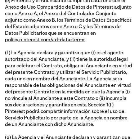
(e) Pinterest y el Anunciante cumplirán cada uno con el
Anexo de Uso Compartido de Datos de Pinterest adjunto
como Anexo A, el Anexo del Controlador Conjunto
adjunto como Anexo B, los Términos de Datos Específicos
del Estado adjuntos como Anexo C y los Términos de
Datos Publicitarios que se encuentran en
policy.pinterest.com/ad-data-terms
.
(f) La Agencia declara y garantiza que: (i) es el agente
autorizado del Anunciante, y (ii) tiene la autoridad legal
para celebrar el Contrato, obligar al Anunciante en virtud
del presente Contrato, y utilizar el Servicio Publicitario,
cada uno en nombre del Anunciante. La Agencia será
responsable de las obligaciones del Anunciante en virtud
del presente Contrato en la medida en que la Agencia (i)
no vincule al Anunciante a este Contrato o (ii) incumpla
sus declaraciones y garantías en esta Sección 1(f).
Pinterest podrá compartir información sobre el uso del
Servicio Publicitario por parte de la Agencia en nombre
de un Anunciante con dicho Anunciante.
(g) La Agencia y el Anunciante declaran y garantizan que