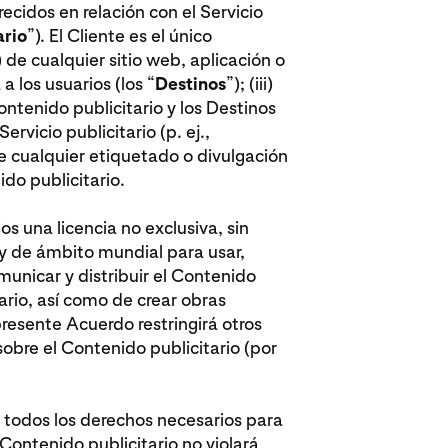
ecidos en relación con el Servicio
ario
”). El Cliente es el único
) de cualquier sitio web, aplicación o
a los usuarios (los “
Destinos
”); (iii)
ontenido publicitario y los Destinos
 Servicio publicitario (p. ej.,
de cualquier etiquetado o divulgación
ido publicitario.
ios una licencia no exclusiva, sin
 y de ámbito mundial para usar,
municar y distribuir el Contenido
tario, así como de crear obras
presente Acuerdo restringirá otros
obre el Contenido publicitario (por
ne todos los derechos necesarios para
el Contenido publicitario no violará