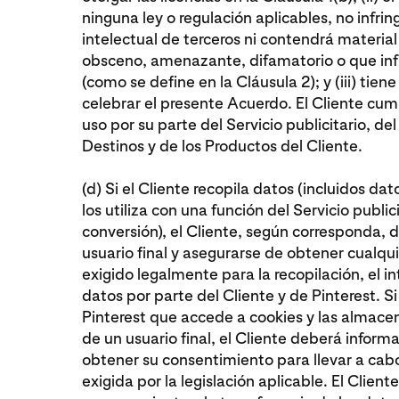
ninguna ley o regulación aplicables, no infr
intelectual de terceros ni contendrá materia
obsceno, amenazante, difamatorio o que infri
(como se define en la Cláusula 2); y (iii) tien
celebrar el presente Acuerdo. El Cliente cump
uso por su parte del Servicio publicitario, de
Destinos y de los Productos del Cliente.
(d) Si el Cliente recopila datos (incluidos dat
los utiliza con una función del Servicio publi
conversión), el Cliente, según corresponda, 
usuario final y asegurarse de obtener cualq
exigido legalmente para la recopilación, el in
datos por parte del Cliente y de Pinterest. Si 
Pinterest que accede a cookies y las almacen
de un usuario final, el Cliente deberá informa
obtener su consentimiento para llevar a cab
exigida por la legislación aplicable. El Clien