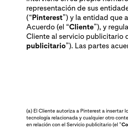
representación de sus entidad
(“
Pinterest
”) y la entidad que 
Acuerdo (el “
Cliente
”), y regul
Cliente al servicio publicitario d
publicitario
”). Las partes acue
(a) El Cliente autoriza a Pinterest a insertar l
tecnología relacionada y cualquier otro cont
en relación con el Servicio publicitario (el “
Co