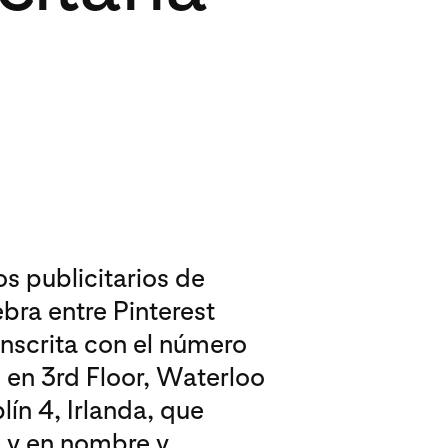
s publicitarios de
ebra entre Pinterest
nscrita con el número
 en 3rd Floor, Waterloo
ín 4, Irlanda, que
e y en nombre y