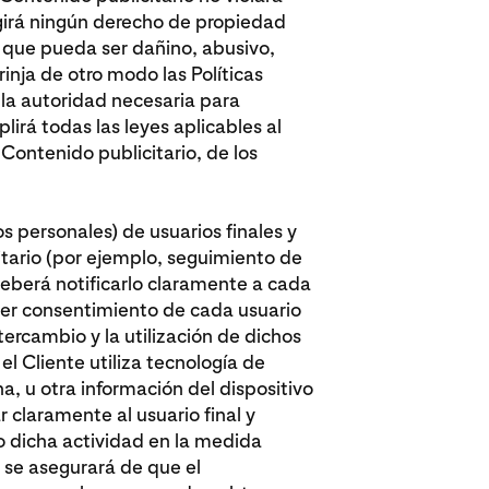
ingirá ningún derecho de propiedad
l que pueda ser dañino, abusivo,
nja de otro modo las Políticas
e la autoridad necesaria para
lirá todas las leyes aplicables al
l Contenido publicitario, de los
os personales) de usuarios finales y
citario (por ejemplo, seguimiento de
deberá notificarlo claramente a cada
uier consentimiento de cada usuario
tercambio y la utilización de dichos
el Cliente utiliza tecnología de
a, u otra información del dispositivo
r claramente al usuario final y
o dicha actividad en la medida
te se asegurará de que el