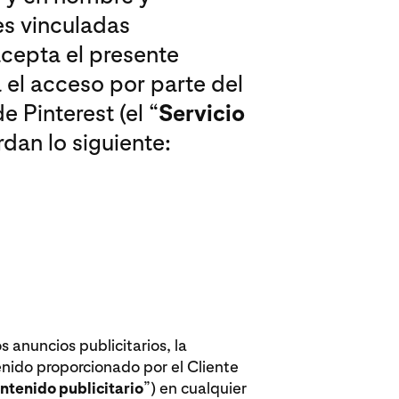
es vinculadas
acepta el presente
a el acceso por parte del
e Pinterest (el “
Servicio
rdan lo siguiente:
os anuncios publicitarios, la
enido proporcionado por el Cliente
ntenido publicitario
”) en cualquier