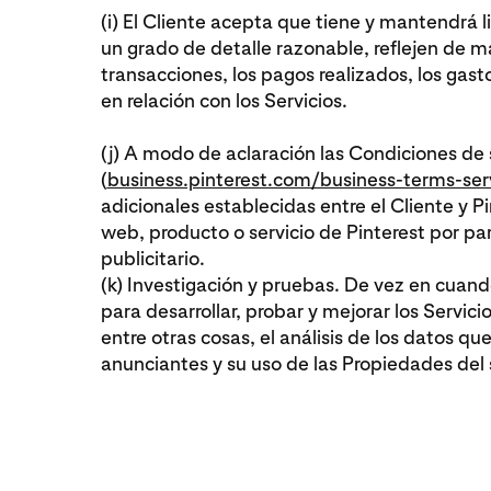
(i) El Cliente acepta que tiene y mantendrá l
un grado de detalle razonable, reflejen de ma
transacciones, los pagos realizados, los gasto
en relación con los Servicios.
(j) A modo de aclaración las Condiciones de 
(
business.pinterest.com/business-terms-ser
adicionales establecidas entre el Cliente y Pin
web, producto o servicio de Pinterest por par
publicitario.
(k) Investigación y pruebas. De vez en cuand
para desarrollar, probar y mejorar los Servicio
entre otras cosas, el análisis de los datos q
anunciantes y su uso de las Propiedades del s