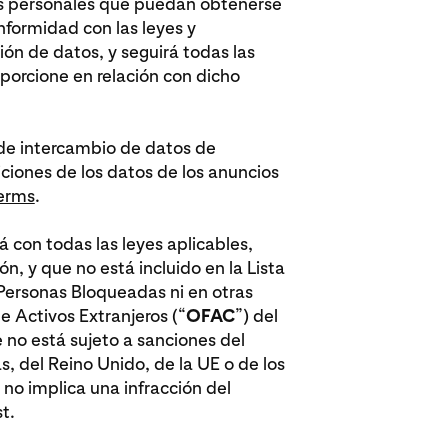
os personales que puedan obtenerse
onformidad con las leyes y
ón de datos, y seguirá todas las
oporcione en relación con dicho
o de intercambio de datos de
ciones de los datos de los anuncios
terms
.
á con todas las leyes aplicables,
ón, y que no está incluido en la Lista
ersonas Bloqueadas ni en otras
e Activos Extranjeros (“
OFAC
”) del
 no está sujeto a sanciones del
, del Reino Unido, de la UE o de los
o no implica una infracción del
t.