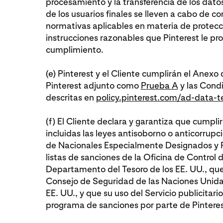
procesamiento y la transferencia de los dat
de los usuarios finales se lleven a cabo de c
normativas aplicables en materia de protecci
instrucciones razonables que Pinterest le pr
cumplimiento.
(e) Pinterest y el Cliente cumplirán el Anex
Pinterest adjunto como
Prueba A
y las Condi
descritas en
policy.pinterest.com/ad-data-
(f) El Cliente declara y garantiza que cumplir
incluidas las leyes antisoborno o anticorrupci
de Nacionales Especialmente Designados y P
listas de sanciones de la Oficina de Control d
Departamento del Tesoro de los EE. UU., que
Consejo de Seguridad de las Naciones Unidas
EE. UU., y que su uso del Servicio publicitari
programa de sanciones por parte de Pinteres