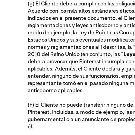
(g) El Cliente deberá cumplir con las obligac
Acuerdo con los más altos estándares éticos. 
indicados en el presente documento, el Clie
reglamentaciones y leyes antisoborno y antico
modo de ejemplo, la Ley de Prácticas Corrupt
Estados Unidos y sus eventuales modificatoria
normas y reglamentaciones allí descritas, la 
2010 del Reino Unido (en conjunto, las “
Leye
deberá provocar que Pinterest incumpla con 
aplicables. Además, el Cliente declara y gara
entender, ninguno de sus funcionarios, emple
representante tomó en el pasado ninguna med
antisoborno aplicables.
(h) El Cliente no puede transferir ninguno de
Pinterest, incluidas, a modo de ejemplo, las
gubernamental o a un anunciante de propied
él.