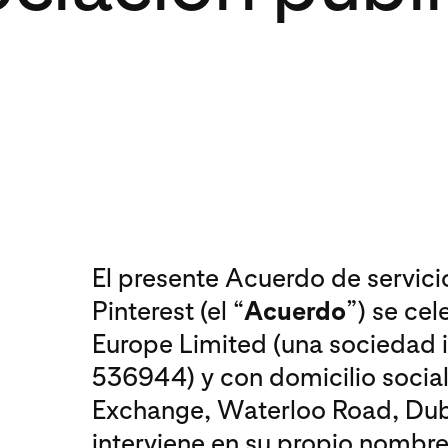
El presente Acuerdo de servicio
Pinterest (el “
Acuerdo
”) se cel
Europe Limited (una sociedad i
536944) y con domicilio social
Exchange, Waterloo Road, Dubl
interviene en su propio nombr