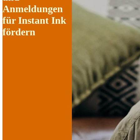
Anmeldungen
für Instant Ink
fördern