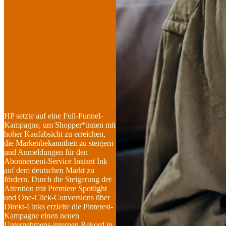
HP setzte auf eine Full-Funnel-
Kampagne, um Shopper*innen mit
hoher Kaufabsicht zu erreichen,
die Markenbekanntheit zu steigern
und Anmeldungen für den
Abonnement-Service Instant Ink
auf dem deutschen Markt zu
fördern. Durch die Steigerung der
Attention mit Premiere Spotlight
und One-Click-Conversions über
Direkt-Links erzielte die Pinterest-
Kampagne einen neuen
Unternehmens-internen Rekord in