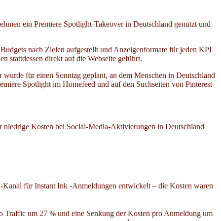
nehmen ein Premiere Spotlight-Takeover in Deutschland genutzt und
t, Budgets nach Zielen aufgestellt und Anzeigenformate für jeden KPI
 stattdessen direkt auf die Webseite geführt.
er wurde für einen Sonntag geplant, an dem Menschen in Deutschland
emiere Spotlight im Homefeed und auf den Suchseiten von Pinterest
ür niedrige Kosten bei Social-Media-Aktivierungen in Deutschland
a-Kanal für Instant Ink -Anmeldungen entwickelt – die Kosten waren
pro Traffic um 27 % und eine Senkung der Kosten pro Anmeldung um