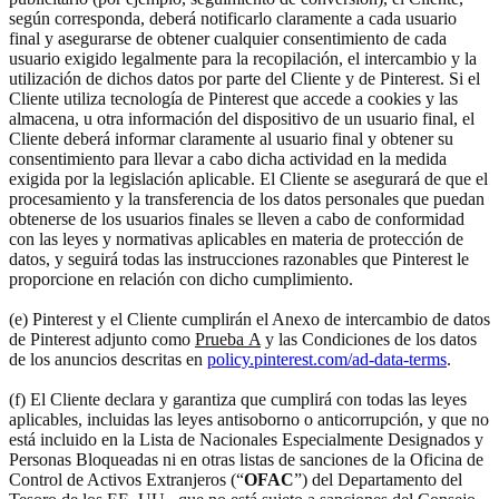
según corresponda, deberá notificarlo claramente a cada usuario
final y asegurarse de obtener cualquier consentimiento de cada
usuario exigido legalmente para la recopilación, el intercambio y la
utilización de dichos datos por parte del Cliente y de Pinterest. Si el
Cliente utiliza tecnología de Pinterest que accede a cookies y las
almacena, u otra información del dispositivo de un usuario final, el
Cliente deberá informar claramente al usuario final y obtener su
consentimiento para llevar a cabo dicha actividad en la medida
exigida por la legislación aplicable. El Cliente se asegurará de que el
procesamiento y la transferencia de los datos personales que puedan
obtenerse de los usuarios finales se lleven a cabo de conformidad
con las leyes y normativas aplicables en materia de protección de
datos, y seguirá todas las instrucciones razonables que Pinterest le
proporcione en relación con dicho cumplimiento.
(e) Pinterest y el Cliente cumplirán el Anexo de intercambio de datos
de Pinterest adjunto como
Prueba A
y las Condiciones de los datos
de los anuncios descritas en
policy.pinterest.com/ad-data-terms
.
(f) El Cliente declara y garantiza que cumplirá con todas las leyes
aplicables, incluidas las leyes antisoborno o anticorrupción, y que no
está incluido en la Lista de Nacionales Especialmente Designados y
Personas Bloqueadas ni en otras listas de sanciones de la Oficina de
Control de Activos Extranjeros (“
OFAC
”) del Departamento del