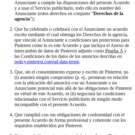
Anunciante a cumplir las disposiciones del presente Acuerdo
y a usar el Servicio publicitario, todo ello en nombre del
Anunciante (estos derechos en conjunto “
Derechos de la
agencia
”);
Que ha celebrado o celebrará con el Anunciante un acuerdo
escrito mediante el cual obtenga los Derechos de la agencia,
que vincule al Anunciante a condiciones tan protectoras para
Pinterest como lo es este Acuerdo y que incluya el Anexo de
intercambio de datos de Pinterest adjunto como
Prueba A
y
las Condiciones de los datos de los anuncios descritas en
policy.pinterest.com/ad-data-terms
.
Que, sin el consentimiento expreso y escrito de Pinterest, no
(i) asumirá ningún compromiso (p. ej., promesas en relación
con la ubicación del anuncio) con un Anunciante o un
Anunciante potencial más allá de las obligaciones de Pinterest
en virtud de este Acuerdo, ni (ii) negociará las condiciones
relacionadas con el Servicio publicitario de ningún modo
incompatible con el presente Acuerdo.
Que cumplirá con sus obligaciones de conformidad con el
presente Acuerdo de forma profesional y coherente con los
requisitos establecidos por Pinterest.