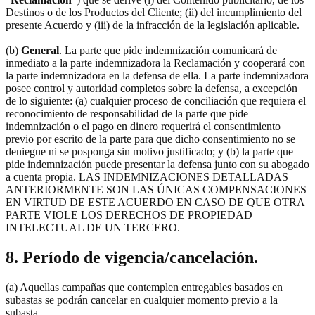
Destinos o de los Productos del Cliente; (ii) del incumplimiento del
presente Acuerdo y (iii) de la infracción de la legislación aplicable.
(b)
General
. La parte que pide indemnización comunicará de
inmediato a la parte indemnizadora la Reclamación y cooperará con
la parte indemnizadora en la defensa de ella. La parte indemnizadora
posee control y autoridad completos sobre la defensa, a excepción
de lo siguiente: (a) cualquier proceso de conciliación que requiera el
reconocimiento de responsabilidad de la parte que pide
indemnización o el pago en dinero requerirá el consentimiento
previo por escrito de la parte para que dicho consentimiento no se
deniegue ni se posponga sin motivo justificado; y (b) la parte que
pide indemnización puede presentar la defensa junto con su abogado
a cuenta propia. LAS INDEMNIZACIONES DETALLADAS
ANTERIORMENTE SON LAS ÚNICAS COMPENSACIONES
EN VIRTUD DE ESTE ACUERDO EN CASO DE QUE OTRA
PARTE VIOLE LOS DERECHOS DE PROPIEDAD
INTELECTUAL DE UN TERCERO.
8. Período de vigencia/cancelación.
(a) Aquellas campañas que contemplen entregables basados en
subastas se podrán cancelar en cualquier momento previo a la
subasta.