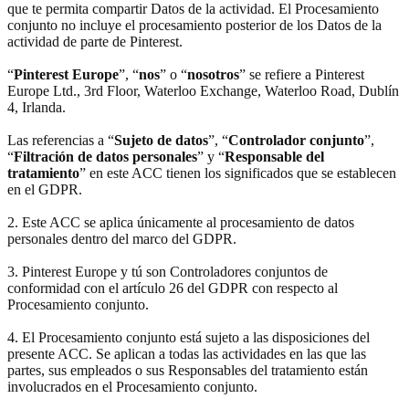
que te permita compartir Datos de la actividad. El Procesamiento
conjunto no incluye el procesamiento posterior de los Datos de la
actividad de parte de Pinterest.
“
Pinterest Europe
”, “
nos
” o “
nosotros
” se refiere a Pinterest
Europe Ltd., 3rd Floor, Waterloo Exchange, Waterloo Road, Dublín
4, Irlanda.
Las referencias a “
Sujeto de datos
”, “
Controlador conjunto
”,
“
Filtración de datos personales
” y “
Responsable del
tratamiento
” en este ACC tienen los significados que se establecen
en el GDPR.
2. Este ACC se aplica únicamente al procesamiento de datos
personales dentro del marco del GDPR.
3. Pinterest Europe y tú son Controladores conjuntos de
conformidad con el artículo 26 del GDPR con respecto al
Procesamiento conjunto.
4. El Procesamiento conjunto está sujeto a las disposiciones del
presente ACC. Se aplican a todas las actividades en las que las
partes, sus empleados o sus Responsables del tratamiento están
involucrados en el Procesamiento conjunto.