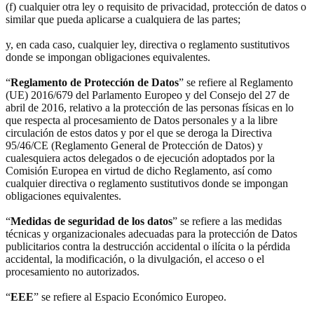
(f) cualquier otra ley o requisito de privacidad, protección de datos o
similar que pueda aplicarse a cualquiera de las partes;
y, en cada caso, cualquier ley, directiva o reglamento sustitutivos
donde se impongan obligaciones equivalentes.
“
Reglamento de Protección de Datos
” se refiere al Reglamento
(UE) 2016/679 del Parlamento Europeo y del Consejo del 27 de
abril de 2016, relativo a la protección de las personas físicas en lo
que respecta al procesamiento de Datos personales y a la libre
circulación de estos datos y por el que se deroga la Directiva
95/46/CE (Reglamento General de Protección de Datos) y
cualesquiera actos delegados o de ejecución adoptados por la
Comisión Europea en virtud de dicho Reglamento, así como
cualquier directiva o reglamento sustitutivos donde se impongan
obligaciones equivalentes.
“
Medidas de seguridad de los datos
” se refiere a las medidas
técnicas y organizacionales adecuadas para la protección de Datos
publicitarios contra la destrucción accidental o ilícita o la pérdida
accidental, la modificación, o la divulgación, el acceso o el
procesamiento no autorizados.
“
EEE
” se refiere al Espacio Económico Europeo.