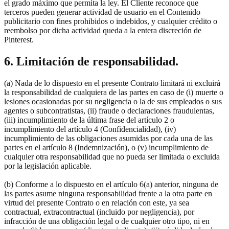
el grado máximo que permita la ley. El Cliente reconoce que
terceros pueden generar actividad de usuario en el Contenido
publicitario con fines prohibidos o indebidos, y cualquier crédito o
reembolso por dicha actividad queda a la entera discreción de
Pinterest.
6. Limitación de responsabilidad.
(a) Nada de lo dispuesto en el presente Contrato limitará ni excluirá
la responsabilidad de cualquiera de las partes en caso de (i) muerte o
lesiones ocasionadas por su negligencia o la de sus empleados o sus
agentes o subcontratistas, (ii) fraude o declaraciones fraudulentas,
(iii) incumplimiento de la última frase del artículo 2 o
incumplimiento del artículo 4 (Confidencialidad), (iv)
incumplimiento de las obligaciones asumidas por cada una de las
partes en el artículo 8 (Indemnización), o (v) incumplimiento de
cualquier otra responsabilidad que no pueda ser limitada o excluida
por la legislación aplicable.
(b) Conforme a lo dispuesto en el artículo 6(a) anterior, ninguna de
las partes asume ninguna responsabilidad frente a la otra parte en
virtud del presente Contrato o en relación con este, ya sea
contractual, extracontractual (incluido por negligencia), por
infracción de una obligación legal o de cualquier otro tipo, ni en