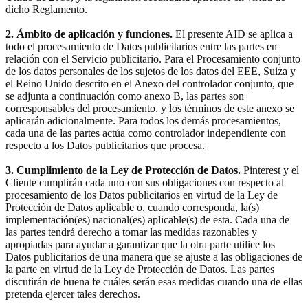
dicho Reglamento.
2. Ámbito de aplicación y funciones.
El presente AID se aplica a
todo el procesamiento de Datos publicitarios entre las partes en
relación con el Servicio publicitario. Para el Procesamiento conjunto
de los datos personales de los sujetos de los datos del EEE, Suiza y
el Reino Unido descrito en el Anexo del controlador conjunto, que
se adjunta a continuación como anexo B, las partes son
corresponsables del procesamiento, y los términos de este anexo se
aplicarán adicionalmente. Para todos los demás procesamientos,
cada una de las partes actúa como controlador independiente con
respecto a los Datos publicitarios que procesa.
3. Cumplimiento de la Ley de Protección de Datos.
Pinterest y el
Cliente cumplirán cada uno con sus obligaciones con respecto al
procesamiento de los Datos publicitarios en virtud de la Ley de
Protección de Datos aplicable o, cuando corresponda, la(s)
implementación(es) nacional(es) aplicable(s) de esta. Cada una de
las partes tendrá derecho a tomar las medidas razonables y
apropiadas para ayudar a garantizar que la otra parte utilice los
Datos publicitarios de una manera que se ajuste a las obligaciones de
la parte en virtud de la Ley de Protección de Datos. Las partes
discutirán de buena fe cuáles serán esas medidas cuando una de ellas
pretenda ejercer tales derechos.