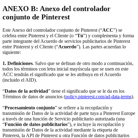
ANEXO B: Anexo del controlador
conjunto de Pinterest
Este Anexo del controlador conjunto de Pinterest (“
ACC
”) se
celebra entre Pinterest y el Cliente (o “
Tú
”) y complementa y forma
parte integrante del Acuerdo de servicios publicitarios de Pinterest
entre Pinterest y el Cliente (“
Acuerdo
”). Las partes acuerdan lo
siguiente:
1. Definiciones
. Salvo que se definan de otro modo a continuación,
todos los términos con letra inicial mayúscula que se usen en este
ACC tendrán el significado que se les atribuya en el Acuerdo
(incluido el AID).
“
Datos de la actividad
” tiene el significado que se le da en los
Términos de datos de anuncios (
policy.pinterest.com/ad-data-terms
).
“
Procesamiento conjunto
” se refiere a la recopilación y
transmisión de Datos de la actividad de parte tuya a Pinterest Europe
a través de una función de Servicio publicitario autorizada (una
“
Función de datos publicitarios
”), e incluye la recopilación y
transmisión de Datos de la actividad mediante la etiqueta de
Pinterest, la API de Pinterest u otra Función de datos publicitarios