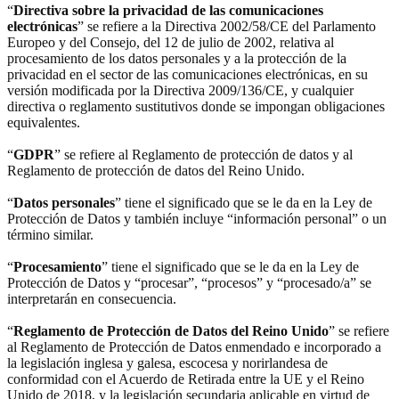
“
Directiva sobre la privacidad de las comunicaciones
electrónicas
” se refiere a la Directiva 2002/58/CE del Parlamento
Europeo y del Consejo, del 12 de julio de 2002, relativa al
procesamiento de los datos personales y a la protección de la
privacidad en el sector de las comunicaciones electrónicas, en su
versión modificada por la Directiva 2009/136/CE, y cualquier
directiva o reglamento sustitutivos donde se impongan obligaciones
equivalentes.
“
GDPR
” se refiere al Reglamento de protección de datos y al
Reglamento de protección de datos del Reino Unido.
“
Datos personales
” tiene el significado que se le da en la Ley de
Protección de Datos y también incluye “información personal” o un
término similar.
“
Procesamiento
” tiene el significado que se le da en la Ley de
Protección de Datos y “procesar”, “procesos” y “procesado/a” se
interpretarán en consecuencia.
“
Reglamento de Protección de Datos del Reino Unido
” se refiere
al Reglamento de Protección de Datos enmendado e incorporado a
la legislación inglesa y galesa, escocesa y norirlandesa de
conformidad con el Acuerdo de Retirada entre la UE y el Reino
Unido de 2018, y la legislación secundaria aplicable en virtud de