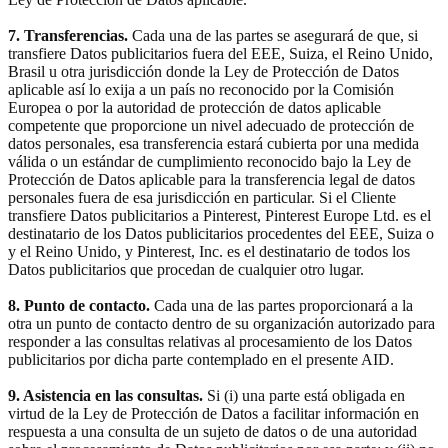
7. Transferencias.
Cada una de las partes se asegurará de que, si
transfiere Datos publicitarios fuera del EEE, Suiza, el Reino Unido,
Brasil u otra jurisdicción donde la Ley de Protección de Datos
aplicable así lo exija a un país no reconocido por la Comisión
Europea o por la autoridad de protección de datos aplicable
competente que proporcione un nivel adecuado de protección de
datos personales, esa transferencia estará cubierta por una medida
válida o un estándar de cumplimiento reconocido bajo la Ley de
Protección de Datos aplicable para la transferencia legal de datos
personales fuera de esa jurisdicción en particular. Si el Cliente
transfiere Datos publicitarios a Pinterest, Pinterest Europe Ltd. es el
destinatario de los Datos publicitarios procedentes del EEE, Suiza o
y el Reino Unido, y Pinterest, Inc. es el destinatario de todos los
Datos publicitarios que procedan de cualquier otro lugar.
8. Punto de contacto.
Cada una de las partes proporcionará a la
otra un punto de contacto dentro de su organización autorizado para
responder a las consultas relativas al procesamiento de los Datos
publicitarios por dicha parte contemplado en el presente AID.
9. Asistencia en las consultas.
Si (i) una parte está obligada en
virtud de la Ley de Protección de Datos a facilitar información en
respuesta a una consulta de un sujeto de datos o de una autoridad