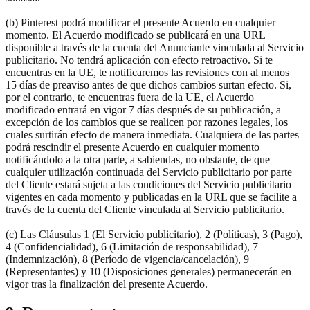
(b) Pinterest podrá modificar el presente Acuerdo en cualquier
momento. El Acuerdo modificado se publicará en una URL
disponible a través de la cuenta del Anunciante vinculada al Servicio
publicitario. No tendrá aplicación con efecto retroactivo. Si te
encuentras en la UE, te notificaremos las revisiones con al menos
15 días de preaviso antes de que dichos cambios surtan efecto. Si,
por el contrario, te encuentras fuera de la UE, el Acuerdo
modificado entrará en vigor 7 días después de su publicación, a
excepción de los cambios que se realicen por razones legales, los
cuales surtirán efecto de manera inmediata. Cualquiera de las partes
podrá rescindir el presente Acuerdo en cualquier momento
notificándolo a la otra parte, a sabiendas, no obstante, de que
cualquier utilización continuada del Servicio publicitario por parte
del Cliente estará sujeta a las condiciones del Servicio publicitario
vigentes en cada momento y publicadas en la URL que se facilite a
través de la cuenta del Cliente vinculada al Servicio publicitario.
(c) Las Cláusulas 1 (El Servicio publicitario), 2 (Políticas), 3 (Pago),
4 (Confidencialidad), 6 (Limitación de responsabilidad), 7
(Indemnización), 8 (Período de vigencia/cancelación), 9
(Representantes) y 10 (Disposiciones generales) permanecerán en
vigor tras la finalización del presente Acuerdo.