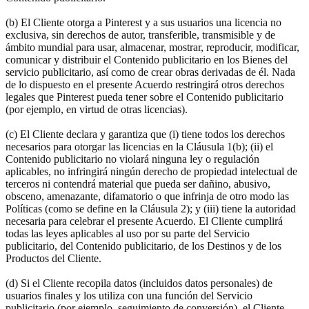
(b) El Cliente otorga a Pinterest y a sus usuarios una licencia no
exclusiva, sin derechos de autor, transferible, transmisible y de
ámbito mundial para usar, almacenar, mostrar, reproducir, modificar,
comunicar y distribuir el Contenido publicitario en los Bienes del
servicio publicitario, así como de crear obras derivadas de él. Nada
de lo dispuesto en el presente Acuerdo restringirá otros derechos
legales que Pinterest pueda tener sobre el Contenido publicitario
(por ejemplo, en virtud de otras licencias).
(c) El Cliente declara y garantiza que (i) tiene todos los derechos
necesarios para otorgar las licencias en la Cláusula 1(b); (ii) el
Contenido publicitario no violará ninguna ley o regulación
aplicables, no infringirá ningún derecho de propiedad intelectual de
terceros ni contendrá material que pueda ser dañino, abusivo,
obsceno, amenazante, difamatorio o que infrinja de otro modo las
Políticas (como se define en la Cláusula 2); y (iii) tiene la autoridad
necesaria para celebrar el presente Acuerdo. El Cliente cumplirá
todas las leyes aplicables al uso por su parte del Servicio
publicitario, del Contenido publicitario, de los Destinos y de los
Productos del Cliente.
(d) Si el Cliente recopila datos (incluidos datos personales) de
usuarios finales y los utiliza con una función del Servicio
publicitario (por ejemplo, seguimiento de conversión), el Cliente,