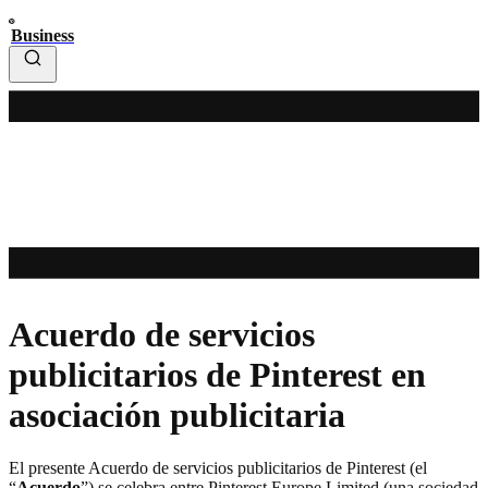
Business
Acuerdo de servicios
publicitarios de Pinterest en
asociación publicitaria
El presente Acuerdo de servicios publicitarios de Pinterest (el
“
Acuerdo
”) se celebra entre Pinterest Europe Limited (una sociedad