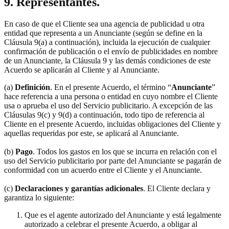
9. Representantes.
En caso de que el Cliente sea una agencia de publicidad u otra
entidad que representa a un Anunciante (según se define en la
Cláusula 9(a) a continuación), incluida la ejecución de cualquier
confirmación de publicación o el envío de publicidades en nombre
de un Anunciante, la Cláusula 9 y las demás condiciones de este
Acuerdo se aplicarán al Cliente y al Anunciante.
(a)
Definición
. En el presente Acuerdo, el término “
Anunciante
”
hace referencia a una persona o entidad en cuyo nombre el Cliente
usa o aprueba el uso del Servicio publicitario. A excepción de las
Cláusulas 9(c) y 9(d) a continuación, todo tipo de referencia al
Cliente en el presente Acuerdo, incluidas obligaciones del Cliente y
aquellas requeridas por este, se aplicará al Anunciante.
(b)
Pago
. Todos los gastos en los que se incurra en relación con el
uso del Servicio publicitario por parte del Anunciante se pagarán de
conformidad con un acuerdo entre el Cliente y el Anunciante.
(c)
Declaraciones y garantías adicionales
. El Cliente declara y
garantiza lo siguiente:
Que es el agente autorizado del Anunciante y está legalmente
autorizado a celebrar el presente Acuerdo, a obligar al