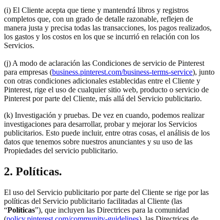
(i) El Cliente acepta que tiene y mantendrá libros y registros
completos que, con un grado de detalle razonable, reflejen de
manera justa y precisa todas las transacciones, los pagos realizados,
los gastos y los costos en los que se incurrió en relación con los
Servicios.
(j) A modo de aclaración las Condiciones de servicio de Pinterest
para empresas (
business.pinterest.com/business-terms-service
), junto
con otras condiciones adicionales establecidas entre el Cliente y
Pinterest, rige el uso de cualquier sitio web, producto o servicio de
Pinterest por parte del Cliente, más allá del Servicio publicitario.
(k) Investigación y pruebas. De vez en cuando, podemos realizar
investigaciones para desarrollar, probar y mejorar los Servicios
publicitarios. Esto puede incluir, entre otras cosas, el análisis de los
datos que tenemos sobre nuestros anunciantes y su uso de las
Propiedades del servicio publicitario.
2. Políticas.
El uso del Servicio publicitario por parte del Cliente se rige por las
políticas del Servicio publicitario facilitadas al Cliente (las
“
Políticas
”), que incluyen las Directrices para la comunidad
(
policy.pinterest.com/community-guidelines
), las Directrices de