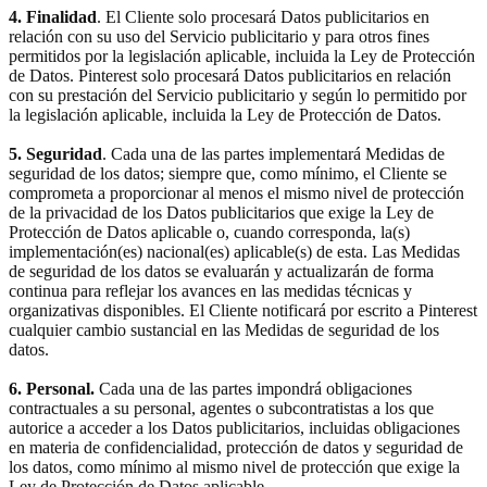
4. Finalidad
. El Cliente solo procesará Datos publicitarios en
relación con su uso del Servicio publicitario y para otros fines
permitidos por la legislación aplicable, incluida la Ley de Protección
de Datos. Pinterest solo procesará Datos publicitarios en relación
con su prestación del Servicio publicitario y según lo permitido por
la legislación aplicable, incluida la Ley de Protección de Datos.
5. Seguridad
. Cada una de las partes implementará Medidas de
seguridad de los datos; siempre que, como mínimo, el Cliente se
comprometa a proporcionar al menos el mismo nivel de protección
de la privacidad de los Datos publicitarios que exige la Ley de
Protección de Datos aplicable o, cuando corresponda, la(s)
implementación(es) nacional(es) aplicable(s) de esta. Las Medidas
de seguridad de los datos se evaluarán y actualizarán de forma
continua para reflejar los avances en las medidas técnicas y
organizativas disponibles. El Cliente notificará por escrito a Pinterest
cualquier cambio sustancial en las Medidas de seguridad de los
datos.
6. Personal.
Cada una de las partes impondrá obligaciones
contractuales a su personal, agentes o subcontratistas a los que
autorice a acceder a los Datos publicitarios, incluidas obligaciones
en materia de confidencialidad, protección de datos y seguridad de
los datos, como mínimo al mismo nivel de protección que exige la
Ley de Protección de Datos aplicable.