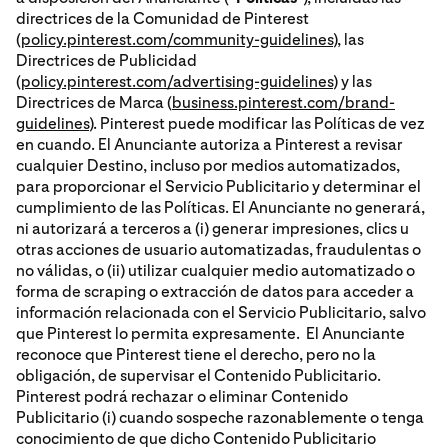
directrices de la Comunidad de Pinterest
(
policy.pinterest.com/community-guidelines
), las
Directrices de Publicidad
(
policy.pinterest.com/advertising-guidelines
) y las
Directrices de Marca (
business.pinterest.com/brand-
guidelines
). Pinterest puede modificar las Políticas de vez
en cuando. El Anunciante autoriza a Pinterest a revisar
cualquier Destino, incluso por medios automatizados,
para proporcionar el Servicio Publicitario y determinar el
cumplimiento de las Políticas. El Anunciante no generará,
ni autorizará a terceros a (i) generar impresiones, clics u
otras acciones de usuario automatizadas, fraudulentas o
no válidas, o (ii) utilizar cualquier medio automatizado o
forma de scraping o extracción de datos para acceder a
información relacionada con el Servicio Publicitario, salvo
que Pinterest lo permita expresamente. El Anunciante
reconoce que Pinterest tiene el derecho, pero no la
obligación, de supervisar el Contenido Publicitario.
Pinterest podrá rechazar o eliminar Contenido
Publicitario (i) cuando sospeche razonablemente o tenga
conocimiento de que dicho Contenido Publicitario