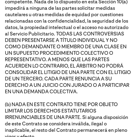
competente. Nada de lo dispuesto en esta Sección 10(a)
impedirá a ninguna de las partes solicitar medidas
cautelares u otras medidas de equidad por cuestiones
relacionadas con la confidencialidad, la seguridad de los
datos, la propiedad intelectual o el acceso no autorizado
al Servicio Publicitario. TODAS LAS CONTROVERSIAS
DEBEN PRESENTARSE A TÍTULO INDIVIDUAL Y NO
COMO DEMANDANTE O MIEMBRO DE UNA CLASE EN
UN SUPUESTO PROCEDIMIENTO COLECTIVO O
REPRESENTATIVO. A MENOS QUE LAS PARTES
ACUERDEN LO CONTRARIO, EL ÁRBITRO NO PODRÁ
CONSOLIDAR EL LITIGIO DE UNA PARTE CON EL LITIGIO
DE UN TERCERO. CADA PARTE RENUNCIA A SU
DERECHO A UN JUICIO CON JURADO O A PARTICIPAR
EN UNA DEMANDA COLECTIVA.
(b) NADA EN ESTE CONTRATO TIENE POR OBJETO
LIMITAR LOS DERECHOS ESTATUTARIOS
IRRENUNCIABLES DE UNA PARTE. Si alguna disposición
de este Contrato se considera inválida, ilegal o
inaplicable, el resto del Contrato permanecerá en pleno
vigor y efecto.