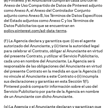
(e) Pinterest y el Anunciante cumplirán cada uno con el
Anexo de Uso Compartido de Datos de Pinterest adjunto
como Anexo A, el Anexo del Controlador Conjunto
adjunto como Anexo B, los Términos de Datos Específicos
del Estado adjuntos como Anexo C y los Términos de
Datos Publicitarios que se encuentran en
policy.pinterest.com/ad-data-terms
.
(f) La Agencia declara y garantiza que: (i) es el agente
autorizado del Anunciante, y (ii) tiene la autoridad legal
para celebrar el Contrato, obligar al Anunciante en virtud
del presente Contrato, y utilizar el Servicio Publicitario,
cada uno en nombre del Anunciante. La Agencia será
responsable de las obligaciones del Anunciante en virtud
del presente Contrato en la medida en que la Agencia (i)
no vincule al Anunciante a este Contrato o (ii) incumpla
sus declaraciones y garantías en esta Sección 1(f).
Pinterest podrá compartir información sobre el uso del
Servicio Publicitario por parte de la Agencia en nombre
de un Anunciante con dicho Anunciante.
(g) La Agencia y el Anunciante declaran y garantizan que