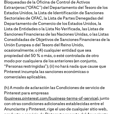
Bloqueadas de la Oficina de Control de Activos
Extranjeros (“OFAC”) del Departamento del Tesoro de los
Estados Unidos, la Lista de Identificación de Sanciones
Sectoriales de OFAC, la Lista de Partes Denegadas del
Departamento de Comercio de los Estados Unidos, la
Lista de Entidades o la Lista No Verificada, las Listas de
Sanciones Financieras de las Naciones Unidas, o las Listas
Consolidadas de Objetivos de Sanciones Financieras de la
Unión Europea o del Tesoro del Reino Unido,
ocasionalmente; o (4) cualquier entidad que sea
propiedad del 50 % o más, o esté controlada de otro
modo por cualquiera de los anteriores (en conjunto,
“Personas restringidas”); (ii) no hará nada que cause que
Pinterest incumpla las sanciones económicas o
comerciales aplicables.
(h) A modo de aclaración las Condiciones de servicio de
Pinterest para empresas
(
business.pinterest.com/business-terms-of-service
), junto
con otras condiciones adicionales establecidas entre el
Anunciante y Pinterest, rige el uso de cualquier sitio web,