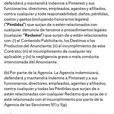
defenderá y mantendrá indemne a Pinterest y sus
funcionarios, directores, empleados, agentes y afiliados,
contra cualquier y toda responsabilidad, daños, pérdidas,
costos y gastos (incluyendo honorarios legales)
(
"Pérdidas"
) que surjan de o estén relacionados con
cualquier denuncia de terceros o procedimientos legales
(cualquier
"Reclamo"
) que surjan de o estén relacionados
con: (i) el Contenido Publicitario, los Destinos o los
Productos del Anunciante; (ii) el incumplimiento de este
Contrato; (iii) el incumplimiento de cualquier ley
aplicable; y (iv) la negligencia grave o mala conducta
intencionada del Anunciante.
(b) Por parte de la Agencia. La Agencia indemnizará,
defenderá y mantendrá indemne a Pinterest y a sus
funcionarios, directores, empleados, agentes y afiliados,
contra cualquier y todas las Pérdidas que surjan de o
estén relacionadas con cualquier Reclamo que surja de o
esté relacionado con el incumplimiento por parte de la
Agencia de las Secciones 1(f) y 1(g).