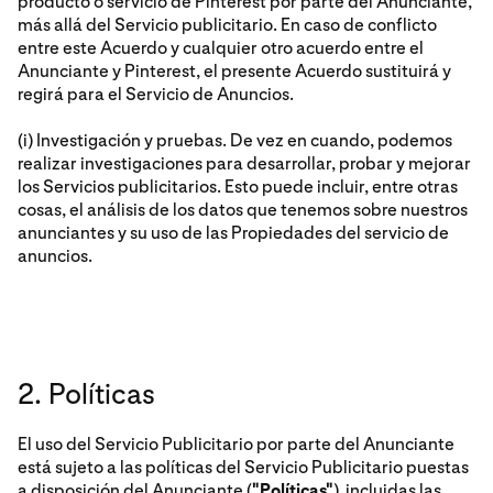
producto o servicio de Pinterest por parte del Anunciante,
más allá del Servicio publicitario. En caso de conflicto
entre este Acuerdo y cualquier otro acuerdo entre el
Anunciante y Pinterest, el presente Acuerdo sustituirá y
regirá para el Servicio de Anuncios.
(i) Investigación y pruebas. De vez en cuando, podemos
realizar investigaciones para desarrollar, probar y mejorar
los Servicios publicitarios. Esto puede incluir, entre otras
cosas, el análisis de los datos que tenemos sobre nuestros
anunciantes y su uso de las Propiedades del servicio de
anuncios.
2. Políticas
El uso del Servicio Publicitario por parte del Anunciante
está sujeto a las políticas del Servicio Publicitario puestas
a disposición del Anunciante (
"Políticas"
), incluidas las