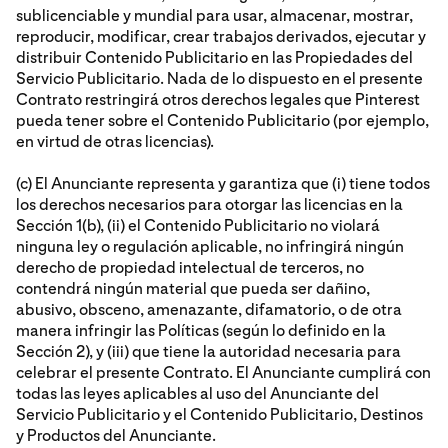
sublicenciable y mundial para usar, almacenar, mostrar,
reproducir, modificar, crear trabajos derivados, ejecutar y
distribuir Contenido Publicitario en las Propiedades del
Servicio Publicitario. Nada de lo dispuesto en el presente
Contrato restringirá otros derechos legales que Pinterest
pueda tener sobre el Contenido Publicitario (por ejemplo,
en virtud de otras licencias).
(c) El Anunciante representa y garantiza que (i) tiene todos
los derechos necesarios para otorgar las licencias en la
Sección 1(b), (ii) el Contenido Publicitario no violará
ninguna ley o regulación aplicable, no infringirá ningún
derecho de propiedad intelectual de terceros, no
contendrá ningún material que pueda ser dañino,
abusivo, obsceno, amenazante, difamatorio, o de otra
manera infringir las Políticas (según lo definido en la
Sección 2), y (iii) que tiene la autoridad necesaria para
celebrar el presente Contrato. El Anunciante cumplirá con
todas las leyes aplicables al uso del Anunciante del
Servicio Publicitario y el Contenido Publicitario, Destinos
y Productos del Anunciante.