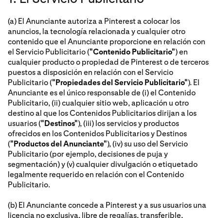
(a) El Anunciante autoriza a Pinterest a colocar los
anuncios, la tecnología relacionada y cualquier otro
contenido que el Anunciante proporcione en relación con
el Servicio Publicitario (
"Contenido Publicitario"
) en
cualquier producto o propiedad de Pinterest o de terceros
puestos a disposición en relación con el Servicio
Publicitario (
"Propiedades del Servicio Publicitario"
). El
Anunciante es el único responsable de (i) el Contenido
Publicitario, (ii) cualquier sitio web, aplicación u otro
destino al que los Contenidos Publicitarios dirijan a los
usuarios (
"Destinos"
), (iii) los servicios y productos
ofrecidos en los Contenidos Publicitarios y Destinos
(
"Productos del Anunciante"
), (iv) su uso del Servicio
Publicitario (por ejemplo, decisiones de puja y
segmentación) y (v) cualquier divulgación o etiquetado
legalmente requerido en relación con el Contenido
Publicitario.
(b) El Anunciante concede a Pinterest y a sus usuarios una
licencia no exclusiva, libre de regalías, transferible,