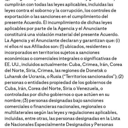
cumplirán con todas las leyes aplicables, incluidas las
leyes contra el soborno y la corrupción, los controles de
exportación o las sanciones en el cumplimiento del
presente Acuerdo. El incumplimiento de dichas leyes
aplicables por parte de la Agencia y el Anunciante
constituirá una violación material del presente Acuerdo.
La Agencia y el Anunciante declaran y garantizan que: (i)
ni ellos ni sus Afiliados son: (1) ubicados, residentes o
incorporados en territorios sujetos a sanciones
económicas o comerciales integrales o significativas de
EE. UU., incluidos actualmente: Cuba, Crimea, Irán, Corea
del Norte, Siria, Crimea, las regiones de Donetsk o
Luhansk de Ucrania, o Rusia (“Territorios sancionados”); (2)
personas o entidades propiedad de los gobiernos de
Cuba, Irán, Corea del Norte, Siria o Venezuela, o
controladas por dicho gobiernos o que actúen en su
nombre; (3) personas designadas bajo sanciones
comerciales o financieras nacionales, regionales o
multilaterales según las leyes y regulaciones aplicables,
incluidas, entre otras, las personas designadas en la Lista
de Nacionales Especialmente Designados y Personas