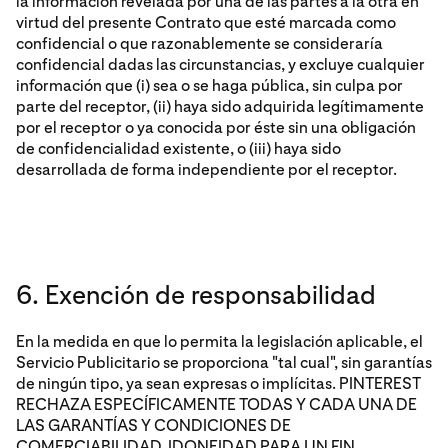
la información revelada por una de las partes a la otra en
virtud del presente Contrato que esté marcada como
confidencial o que razonablemente se consideraría
confidencial dadas las circunstancias, y excluye cualquier
información que (i) sea o se haga pública, sin culpa por
parte del receptor, (ii) haya sido adquirida legítimamente
por el receptor o ya conocida por éste sin una obligación
de confidencialidad existente, o (iii) haya sido
desarrollada de forma independiente por el receptor.
6. Exención de responsabilidad
En la medida en que lo permita la legislación aplicable, el
Servicio Publicitario se proporciona "tal cual", sin garantías
de ningún tipo, ya sean expresas o implícitas. PINTEREST
RECHAZA ESPECÍFICAMENTE TODAS Y CADA UNA DE
LAS GARANTÍAS Y CONDICIONES DE
COMERCIABILIDAD, IDONEIDAD PARA UN FIN