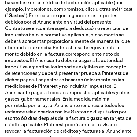
basándose en la métrica de facturación aplicable (por
ejemplo, impresiones, compromisos, clics u otras métricas)
(
"Gastos"
). En el caso de que alguno de los importes
debidos por el Anunciante en virtud del presente
Contrato se encuentre sujeto a deducción o retención de
impuestos bajo la normativa aplicable, dicho monto se
deberá acrecentar proporcionalmente de manera tal que
el importe que reciba Pinterest resulte equivalente al
monto debido en la factura correspondiente neto de
impuestos. El Anunciante deberá pagar a la autoridad
impositiva argentina los importes exigibles en concepto
de retenciones y deberá presentar prueba a Pinterest de
dichos pagos. Los gastos se basarán únicamente en las
mediciones de Pinterest y no incluirán impuestos. El
Anunciante pagará todos los impuestos aplicables y otros
gastos gubernamentales. En la medida máxima
permitida por la ley, el Anunciante renuncia a todos los
reclamos relacionados con los Gastos no disputados por
escrito 60 días después de la factura o gasto en tarjeta de
crédito aplicable. Pinterest podrá ampliar, revisar o
revocar la facturación de créditos y facturas al Anunciante