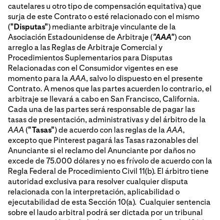
cautelares u otro tipo de compensación equitativa) que
surja de este Contrato o esté relacionado con el mismo
(
"Disputas"
) mediante arbitraje vinculante de la
Asociación Estadounidense de Arbitraje (
"AAA"
) con
arreglo a las Reglas de Arbitraje Comercial y
Procedimientos Suplementarios para Disputas
Relacionadas con el Consumidor vigentes en ese
momento para la
AAA
, salvo lo dispuesto en el presente
Contrato. A menos que las partes acuerden lo contrario, el
arbitraje se llevará a cabo en San Francisco, California.
Cada una de las partes será responsable de pagar las
tasas de presentación, administrativas y del árbitro de la
AAA
(
"Tasas"
) de acuerdo con las reglas de la
AAA
,
excepto que Pinterest pagará las Tasas razonables del
Anunciante si el reclamo del Anunciante por daños no
excede de 75.000 dólares y no es frívolo de acuerdo con la
Regla Federal de Procedimiento Civil 11(b). El árbitro tiene
autoridad exclusiva para resolver cualquier disputa
relacionada con la interpretación, aplicabilidad o
ejecutabilidad de esta Sección 10(a). Cualquier sentencia
sobre el laudo arbitral podrá ser dictada por un tribunal