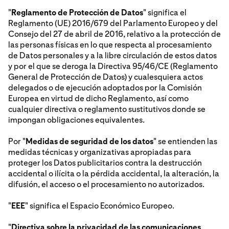
"
Reglamento de Protección de Datos
" significa el
Reglamento (UE) 2016/679 del Parlamento Europeo y del
Consejo del 27 de abril de 2016, relativo a la protección de
las personas físicas en lo que respecta al procesamiento
de Datos personales y a la libre circulación de estos datos
y por el que se deroga la Directiva 95/46/CE (Reglamento
General de Protección de Datos) y cualesquiera actos
delegados o de ejecución adoptados por la Comisión
Europea en virtud de dicho Reglamento, así como
cualquier directiva o reglamento sustitutivos donde se
impongan obligaciones equivalentes.
Por "
Medidas de seguridad de los datos
" se entienden las
medidas técnicas y organizativas apropiadas para
proteger los Datos publicitarios contra la destrucción
accidental o ilícita o la pérdida accidental, la alteración, la
difusión, el acceso o el procesamiento no autorizados.
"
EEE
" significa el Espacio Económico Europeo.
"
Directiva sobre la privacidad de las comunicaciones