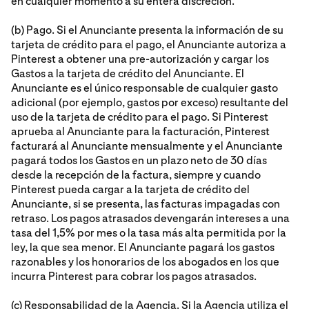
en cualquier momento a su entera discreción.
(b) Pago. Si el Anunciante presenta la información de su
tarjeta de crédito para el pago, el Anunciante autoriza a
Pinterest a obtener una pre-autorización y cargar los
Gastos a la tarjeta de crédito del Anunciante. El
Anunciante es el único responsable de cualquier gasto
adicional (por ejemplo, gastos por exceso) resultante del
uso de la tarjeta de crédito para el pago. Si Pinterest
aprueba al Anunciante para la facturación, Pinterest
facturará al Anunciante mensualmente y el Anunciante
pagará todos los Gastos en un plazo neto de 30 días
desde la recepción de la factura, siempre y cuando
Pinterest pueda cargar a la tarjeta de crédito del
Anunciante, si se presenta, las facturas impagadas con
retraso. Los pagos atrasados devengarán intereses a una
tasa del 1,5% por mes o la tasa más alta permitida por la
ley, la que sea menor. El Anunciante pagará los gastos
razonables y los honorarios de los abogados en los que
incurra Pinterest para cobrar los pagos atrasados.
(c) Responsabilidad de la Agencia. Si la Agencia utiliza el