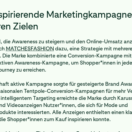
nspirierende Marketingkampagne
en Zielen
l, die Awareness zu steigern und den Online-Umsatz anz
ich
MATCHESFASHION
dazu, eine Strategie mit mehrere
. Die Marke kombinierte eine Conversion-Kampagne mit 
ktiven Awareness-Kampagne, um Shopper*innen in jede
urney zu erreichen.
haft aktive Kampagne sorgte für gesteigerte Brand Awar
aisonalen Tentpole-Conversion-Kampagnen für mehr V
 intelligentem Targeting erreichte die Marke durch Karuss
nd Videoanzeigen Nutzer*innen, die sich für Mode und
dukte interessierten. Alle Anzeigen enthielten einen kla
 die Shopper*innen zum Kauf inspirieren konnte.