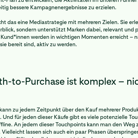
eitig bessere Kampagnenergebnisse zu erzielen.
t das eine Mediastrategie mit mehreren Zielen. Sie erle
blick, sondern unterstützt Marken dabei, relevant und 
e Kund*innen werden in wichtigen Momenten erreicht – 
ie bereit sind, aktiv zu werden.
th-to-Purchase ist komplex – ni
 kann zu jedem Zeitpunkt über den Kauf mehrerer Produ
Und für jeden dieser Käufe gibt es viele potenzielle To
offline. An jedem dieser Touchpoints kann man den Weg
 Vielleicht lassen sich auch ein paar Phasen überspringe