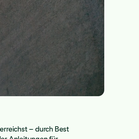
erreichst – durch Best
er Anleitungen für