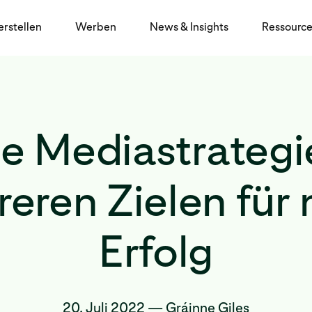
erstellen
Werben
News & Insights
Ressourc
e Mediastrategi
eren Zielen für
Erfolg
20. Juli 2022
—
Gráinne Giles