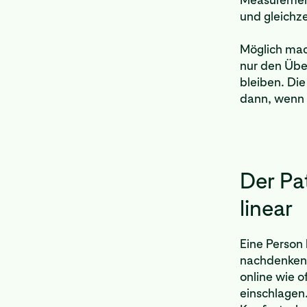
und gleichz
Möglich mach
nur den Über
bleiben. Di
dann, wenn s
Der Pa
linear
Eine Person
nachdenken. 
online wie 
einschlagen.