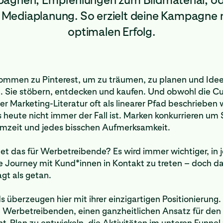
Mediaplanung. So erzielt deine Kampagne m
optimalen Erfolg.
mmen zu Pinterest, um zu träumen, zu planen und Ide
 Sie stöbern, entdecken und kaufen. Und obwohl die C
er Marketing-Literatur oft als linearer Pfad beschrieben 
s heute nicht immer der Fall ist. Marken konkurrieren um 
rmzeit und jedes bisschen Aufmerksamkeit.
t das für Werbetreibende? Es wird immer wichtiger, in 
 Journey mit Kund*innen in Kontakt zu treten – doch das
agt als getan.
s überzeugen hier mit ihrer einzigartigen Positionierung.
 Werbetreibenden, einen ganzheitlichen Ansatz für den
-Plan zu entwickeln, die Aktivitäten im unteren Funnel 