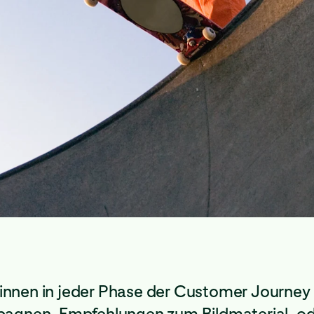
innen in jeder Phase der Customer Journey 
pagnen, Empfehlungen zum Bildmaterial, od