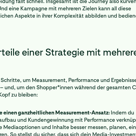
dung fällt schnell. Insgesamt ist die Journey also kurve
nd eine Kampagne mit mehreren Zielen kann all diese
lichen Aspekte in ihrer Komplexität abbilden und bedien
teile einer Strategie mit mehrer
 Schritte, um Measurement, Performance und Ergebniss
 – und, um den Shopper*innen während der gesamten 
Kopf zu bleiben:
e einen ganzheitlichen Measurement-Ansatz:
Indem du
ufbau und Kundengewinnung mit Performance verknüpf
e Mediaoptionen und Inhalte besser messen, planen, ei
en. So stellst du sicher, dass sich dein Media-Investment