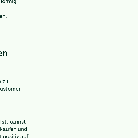
nförmig
en.
en
e zu
Customer
st, kannst
nkaufen und
 positiv auf