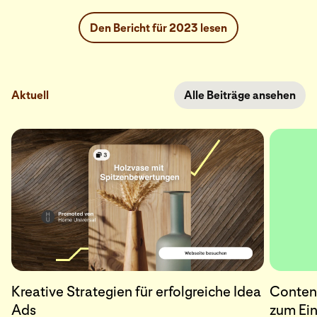
Den Bericht für 2023 lesen
Aktuell
Alle Beiträge ansehen
Kreative Strategien für erfolgreiche Idea
Content
Ads
zum Ein