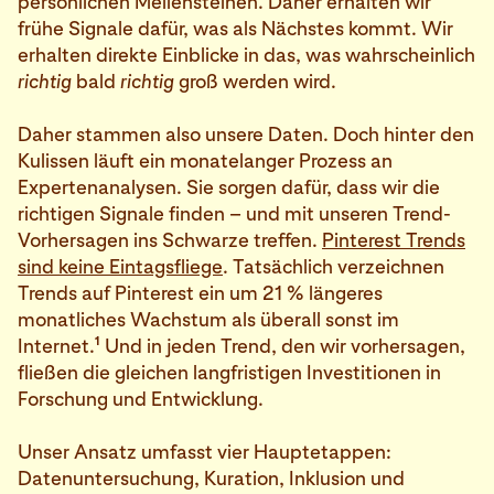
persönlichen Meilensteinen. Daher erhalten wir
frühe Signale dafür, was als Nächstes kommt. Wir
erhalten direkte Einblicke in das, was wahrscheinlich
richtig
bald
richtig
groß werden wird.
Daher stammen also unsere Daten. Doch hinter den
Kulissen läuft ein monatelanger Prozess an
Expertenanalysen. Sie sorgen dafür, dass wir die
richtigen Signale finden – und mit unseren Trend-
Vorhersagen ins Schwarze treffen.
Pinterest Trends
sind keine Eintagsfliege
. Tatsächlich verzeichnen
Trends auf Pinterest ein um 21 % längeres
monatliches Wachstum als überall sonst im
1
Internet.
Und in jeden Trend, den wir vorhersagen,
fließen die gleichen langfristigen Investitionen in
Forschung und Entwicklung.
Unser Ansatz umfasst vier Hauptetappen:
Datenuntersuchung, Kuration, Inklusion und