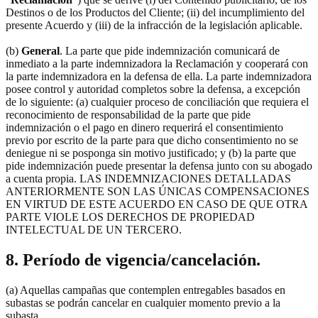
Destinos o de los Productos del Cliente; (ii) del incumplimiento del
presente Acuerdo y (iii) de la infracción de la legislación aplicable.
(b)
General
. La parte que pide indemnización comunicará de
inmediato a la parte indemnizadora la Reclamación y cooperará con
la parte indemnizadora en la defensa de ella. La parte indemnizadora
posee control y autoridad completos sobre la defensa, a excepción
de lo siguiente: (a) cualquier proceso de conciliación que requiera el
reconocimiento de responsabilidad de la parte que pide
indemnización o el pago en dinero requerirá el consentimiento
previo por escrito de la parte para que dicho consentimiento no se
deniegue ni se posponga sin motivo justificado; y (b) la parte que
pide indemnización puede presentar la defensa junto con su abogado
a cuenta propia. LAS INDEMNIZACIONES DETALLADAS
ANTERIORMENTE SON LAS ÚNICAS COMPENSACIONES
EN VIRTUD DE ESTE ACUERDO EN CASO DE QUE OTRA
PARTE VIOLE LOS DERECHOS DE PROPIEDAD
INTELECTUAL DE UN TERCERO.
8. Período de vigencia/cancelación.
(a) Aquellas campañas que contemplen entregables basados en
subastas se podrán cancelar en cualquier momento previo a la
subasta.