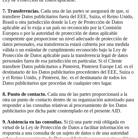
7. Transferencias.
Cada una de las partes se asegurará de que, si
transfiere Datos publicitarios fuera del EEE, Suiza, el Reino Unido,
Brasil u otra jurisdicción donde la Ley de Protección de Datos
aplicable así lo exija a un país no reconocido por la Comisión
Europea o por la autoridad de protección de datos aplicable
competente que proporcione un nivel adecuado de protección de
datos personales, esa transferencia estará cubierta por una medida
válida o un estándar de cumplimiento reconocido bajo la Ley de
Protección de Datos aplicable para la transferencia legal de datos
personales fuera de esa jurisdicción en particular. Si el Cliente
transfiere Datos publicitarios a Pinterest, Pinterest Europe Ltd. es el
destinatario de los Datos publicitarios procedentes del EEE, Suiza o
y el Reino Unido, y Pinterest, Inc. es el destinatario de todos los
Datos publicitarios que procedan de cualquier otro lugar.
8. Punto de contacto.
Cada una de las partes proporcionará a la
otra un punto de contacto dentro de su organización autorizado para
responder a las consultas relativas al procesamiento de los Datos
publicitarios por dicha parte contemplado en el presente AID.
9. Asistencia en las consultas.
Si (i) una parte está obligada en
virtud de la Ley de Protección de Datos a facilitar información en
respuesta a una consulta de un sujeto de datos o de una autoridad