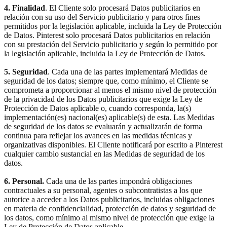
4. Finalidad
. El Cliente solo procesará Datos publicitarios en
relación con su uso del Servicio publicitario y para otros fines
permitidos por la legislación aplicable, incluida la Ley de Protección
de Datos. Pinterest solo procesará Datos publicitarios en relación
con su prestación del Servicio publicitario y según lo permitido por
la legislación aplicable, incluida la Ley de Protección de Datos.
5. Seguridad
. Cada una de las partes implementará Medidas de
seguridad de los datos; siempre que, como mínimo, el Cliente se
comprometa a proporcionar al menos el mismo nivel de protección
de la privacidad de los Datos publicitarios que exige la Ley de
Protección de Datos aplicable o, cuando corresponda, la(s)
implementación(es) nacional(es) aplicable(s) de esta. Las Medidas
de seguridad de los datos se evaluarán y actualizarán de forma
continua para reflejar los avances en las medidas técnicas y
organizativas disponibles. El Cliente notificará por escrito a Pinterest
cualquier cambio sustancial en las Medidas de seguridad de los
datos.
6. Personal.
Cada una de las partes impondrá obligaciones
contractuales a su personal, agentes o subcontratistas a los que
autorice a acceder a los Datos publicitarios, incluidas obligaciones
en materia de confidencialidad, protección de datos y seguridad de
los datos, como mínimo al mismo nivel de protección que exige la
Ley de Protección de Datos aplicable.