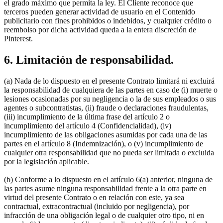
el grado máximo que permita la ley. El Cliente reconoce que
terceros pueden generar actividad de usuario en el Contenido
publicitario con fines prohibidos o indebidos, y cualquier crédito o
reembolso por dicha actividad queda a la entera discreción de
Pinterest.
6. Limitación de responsabilidad.
(a) Nada de lo dispuesto en el presente Contrato limitará ni excluirá
la responsabilidad de cualquiera de las partes en caso de (i) muerte o
lesiones ocasionadas por su negligencia o la de sus empleados o sus
agentes o subcontratistas, (ii) fraude o declaraciones fraudulentas,
(iii) incumplimiento de la última frase del artículo 2 o
incumplimiento del artículo 4 (Confidencialidad), (iv)
incumplimiento de las obligaciones asumidas por cada una de las
partes en el artículo 8 (Indemnización), o (v) incumplimiento de
cualquier otra responsabilidad que no pueda ser limitada o excluida
por la legislación aplicable.
(b) Conforme a lo dispuesto en el artículo 6(a) anterior, ninguna de
las partes asume ninguna responsabilidad frente a la otra parte en
virtud del presente Contrato o en relación con este, ya sea
contractual, extracontractual (incluido por negligencia), por
infracción de una obligación legal o de cualquier otro tipo, ni en