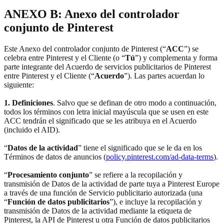
ANEXO B: Anexo del controlador
conjunto de Pinterest
Este Anexo del controlador conjunto de Pinterest (“
ACC
”) se
celebra entre Pinterest y el Cliente (o “
Tú
”) y complementa y forma
parte integrante del Acuerdo de servicios publicitarios de Pinterest
entre Pinterest y el Cliente (“
Acuerdo
”). Las partes acuerdan lo
siguiente:
1. Definiciones
. Salvo que se definan de otro modo a continuación,
todos los términos con letra inicial mayúscula que se usen en este
ACC tendrán el significado que se les atribuya en el Acuerdo
(incluido el AID).
“
Datos de la actividad
” tiene el significado que se le da en los
Términos de datos de anuncios (
policy.pinterest.com/ad-data-terms
).
“
Procesamiento conjunto
” se refiere a la recopilación y
transmisión de Datos de la actividad de parte tuya a Pinterest Europe
a través de una función de Servicio publicitario autorizada (una
“
Función de datos publicitarios
”), e incluye la recopilación y
transmisión de Datos de la actividad mediante la etiqueta de
Pinterest, la API de Pinterest u otra Función de datos publicitarios