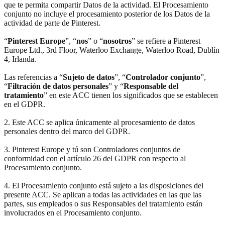
que te permita compartir Datos de la actividad. El Procesamiento
conjunto no incluye el procesamiento posterior de los Datos de la
actividad de parte de Pinterest.
“
Pinterest Europe
”, “
nos
” o “
nosotros
” se refiere a Pinterest
Europe Ltd., 3rd Floor, Waterloo Exchange, Waterloo Road, Dublín
4, Irlanda.
Las referencias a “
Sujeto de datos
”, “
Controlador conjunto
”,
“
Filtración de datos personales
” y “
Responsable del
tratamiento
” en este ACC tienen los significados que se establecen
en el GDPR.
2. Este ACC se aplica únicamente al procesamiento de datos
personales dentro del marco del GDPR.
3. Pinterest Europe y tú son Controladores conjuntos de
conformidad con el artículo 26 del GDPR con respecto al
Procesamiento conjunto.
4. El Procesamiento conjunto está sujeto a las disposiciones del
presente ACC. Se aplican a todas las actividades en las que las
partes, sus empleados o sus Responsables del tratamiento están
involucrados en el Procesamiento conjunto.