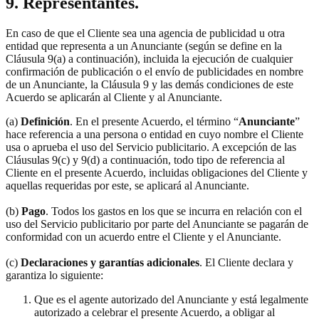
9. Representantes.
En caso de que el Cliente sea una agencia de publicidad u otra
entidad que representa a un Anunciante (según se define en la
Cláusula 9(a) a continuación), incluida la ejecución de cualquier
confirmación de publicación o el envío de publicidades en nombre
de un Anunciante, la Cláusula 9 y las demás condiciones de este
Acuerdo se aplicarán al Cliente y al Anunciante.
(a)
Definición
. En el presente Acuerdo, el término “
Anunciante
”
hace referencia a una persona o entidad en cuyo nombre el Cliente
usa o aprueba el uso del Servicio publicitario. A excepción de las
Cláusulas 9(c) y 9(d) a continuación, todo tipo de referencia al
Cliente en el presente Acuerdo, incluidas obligaciones del Cliente y
aquellas requeridas por este, se aplicará al Anunciante.
(b)
Pago
. Todos los gastos en los que se incurra en relación con el
uso del Servicio publicitario por parte del Anunciante se pagarán de
conformidad con un acuerdo entre el Cliente y el Anunciante.
(c)
Declaraciones y garantías adicionales
. El Cliente declara y
garantiza lo siguiente:
Que es el agente autorizado del Anunciante y está legalmente
autorizado a celebrar el presente Acuerdo, a obligar al