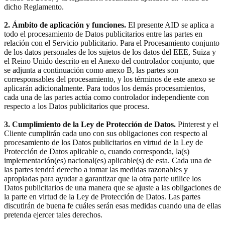
dicho Reglamento.
2. Ámbito de aplicación y funciones.
El presente AID se aplica a
todo el procesamiento de Datos publicitarios entre las partes en
relación con el Servicio publicitario. Para el Procesamiento conjunto
de los datos personales de los sujetos de los datos del EEE, Suiza y
el Reino Unido descrito en el Anexo del controlador conjunto, que
se adjunta a continuación como anexo B, las partes son
corresponsables del procesamiento, y los términos de este anexo se
aplicarán adicionalmente. Para todos los demás procesamientos,
cada una de las partes actúa como controlador independiente con
respecto a los Datos publicitarios que procesa.
3. Cumplimiento de la Ley de Protección de Datos.
Pinterest y el
Cliente cumplirán cada uno con sus obligaciones con respecto al
procesamiento de los Datos publicitarios en virtud de la Ley de
Protección de Datos aplicable o, cuando corresponda, la(s)
implementación(es) nacional(es) aplicable(s) de esta. Cada una de
las partes tendrá derecho a tomar las medidas razonables y
apropiadas para ayudar a garantizar que la otra parte utilice los
Datos publicitarios de una manera que se ajuste a las obligaciones de
la parte en virtud de la Ley de Protección de Datos. Las partes
discutirán de buena fe cuáles serán esas medidas cuando una de ellas
pretenda ejercer tales derechos.