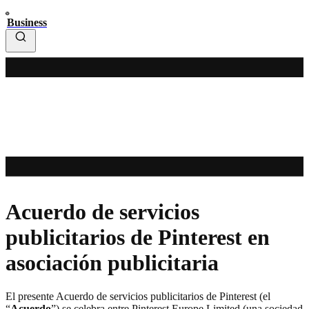
Business
Acuerdo de servicios
publicitarios de Pinterest en
asociación publicitaria
El presente Acuerdo de servicios publicitarios de Pinterest (el
“
Acuerdo
”) se celebra entre Pinterest Europe Limited (una sociedad