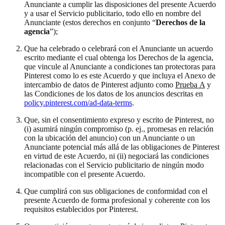
Anunciante a cumplir las disposiciones del presente Acuerdo
y a usar el Servicio publicitario, todo ello en nombre del
Anunciante (estos derechos en conjunto “
Derechos de la
agencia
”);
Que ha celebrado o celebrará con el Anunciante un acuerdo
escrito mediante el cual obtenga los Derechos de la agencia,
que vincule al Anunciante a condiciones tan protectoras para
Pinterest como lo es este Acuerdo y que incluya el Anexo de
intercambio de datos de Pinterest adjunto como
Prueba A
y
las Condiciones de los datos de los anuncios descritas en
policy.pinterest.com/ad-data-terms
.
Que, sin el consentimiento expreso y escrito de Pinterest, no
(i) asumirá ningún compromiso (p. ej., promesas en relación
con la ubicación del anuncio) con un Anunciante o un
Anunciante potencial más allá de las obligaciones de Pinterest
en virtud de este Acuerdo, ni (ii) negociará las condiciones
relacionadas con el Servicio publicitario de ningún modo
incompatible con el presente Acuerdo.
Que cumplirá con sus obligaciones de conformidad con el
presente Acuerdo de forma profesional y coherente con los
requisitos establecidos por Pinterest.