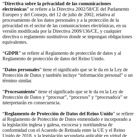
“
Directiva sobre la privacidad de las comunicaciones
electrónicas
” se refiere a la Directiva 2002/58/CE del Parlamento
Europeo y del Consejo, del 12 de julio de 2002, relativa al
procesamiento de los datos personales y a la protección de la
privacidad en el sector de las comunicaciones electrónicas, en su
versión modificada por la Directiva 2009/136/CE, y cualquier
directiva o reglamento sustitutivos donde se impongan obligaciones
equivalentes.
“
GDPR
” se refiere al Reglamento de protección de datos y al
Reglamento de protección de datos del Reino Unido.
“
Datos personales
” tiene el significado que se le da en la Ley de
Protección de Datos y también incluye “información personal” o un
término similar.
“
Procesamiento
” tiene el significado que se le da en la Ley de
Protección de Datos y “procesar”, “procesos” y “procesado/a” se
interpretarán en consecuencia.
“
Reglamento de Protección de Datos del Reino Unido
” se refiere
al Reglamento de Protección de Datos enmendado e incorporado a
la legislación inglesa y galesa, escocesa y norirlandesa de
conformidad con el Acuerdo de Retirada entre la UE y el Reino
Unido de 2018, y la legislación secundaria aplicable en virtud de