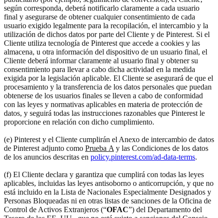
según corresponda, deberá notificarlo claramente a cada usuario
final y asegurarse de obtener cualquier consentimiento de cada
usuario exigido legalmente para la recopilación, el intercambio y la
utilización de dichos datos por parte del Cliente y de Pinterest. Si el
Cliente utiliza tecnología de Pinterest que accede a cookies y las
almacena, u otra información del dispositivo de un usuario final, el
Cliente deberá informar claramente al usuario final y obtener su
consentimiento para llevar a cabo dicha actividad en la medida
exigida por la legislación aplicable. El Cliente se asegurará de que el
procesamiento y la transferencia de los datos personales que puedan
obtenerse de los usuarios finales se lleven a cabo de conformidad
con las leyes y normativas aplicables en materia de protección de
datos, y seguirá todas las instrucciones razonables que Pinterest le
proporcione en relación con dicho cumplimiento.
(e) Pinterest y el Cliente cumplirán el Anexo de intercambio de datos
de Pinterest adjunto como
Prueba A
y las Condiciones de los datos
de los anuncios descritas en
policy.pinterest.com/ad-data-terms
.
(f) El Cliente declara y garantiza que cumplirá con todas las leyes
aplicables, incluidas las leyes antisoborno o anticorrupción, y que no
está incluido en la Lista de Nacionales Especialmente Designados y
Personas Bloqueadas ni en otras listas de sanciones de la Oficina de
Control de Activos Extranjeros (“
OFAC
”) del Departamento del