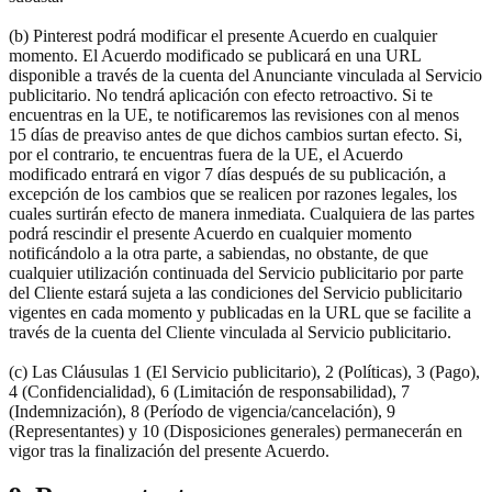
(b) Pinterest podrá modificar el presente Acuerdo en cualquier
momento. El Acuerdo modificado se publicará en una URL
disponible a través de la cuenta del Anunciante vinculada al Servicio
publicitario. No tendrá aplicación con efecto retroactivo. Si te
encuentras en la UE, te notificaremos las revisiones con al menos
15 días de preaviso antes de que dichos cambios surtan efecto. Si,
por el contrario, te encuentras fuera de la UE, el Acuerdo
modificado entrará en vigor 7 días después de su publicación, a
excepción de los cambios que se realicen por razones legales, los
cuales surtirán efecto de manera inmediata. Cualquiera de las partes
podrá rescindir el presente Acuerdo en cualquier momento
notificándolo a la otra parte, a sabiendas, no obstante, de que
cualquier utilización continuada del Servicio publicitario por parte
del Cliente estará sujeta a las condiciones del Servicio publicitario
vigentes en cada momento y publicadas en la URL que se facilite a
través de la cuenta del Cliente vinculada al Servicio publicitario.
(c) Las Cláusulas 1 (El Servicio publicitario), 2 (Políticas), 3 (Pago),
4 (Confidencialidad), 6 (Limitación de responsabilidad), 7
(Indemnización), 8 (Período de vigencia/cancelación), 9
(Representantes) y 10 (Disposiciones generales) permanecerán en
vigor tras la finalización del presente Acuerdo.