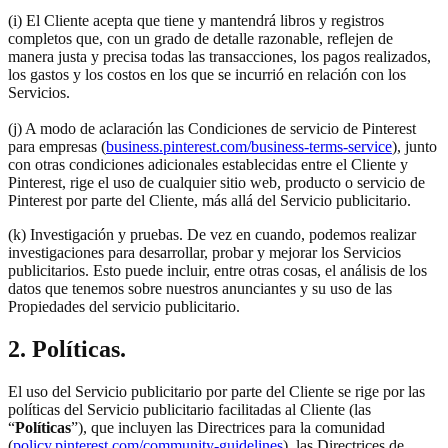
(i) El Cliente acepta que tiene y mantendrá libros y registros
completos que, con un grado de detalle razonable, reflejen de
manera justa y precisa todas las transacciones, los pagos realizados,
los gastos y los costos en los que se incurrió en relación con los
Servicios.
(j) A modo de aclaración las Condiciones de servicio de Pinterest
para empresas (
business.pinterest.com/business-terms-service
), junto
con otras condiciones adicionales establecidas entre el Cliente y
Pinterest, rige el uso de cualquier sitio web, producto o servicio de
Pinterest por parte del Cliente, más allá del Servicio publicitario.
(k) Investigación y pruebas. De vez en cuando, podemos realizar
investigaciones para desarrollar, probar y mejorar los Servicios
publicitarios. Esto puede incluir, entre otras cosas, el análisis de los
datos que tenemos sobre nuestros anunciantes y su uso de las
Propiedades del servicio publicitario.
2. Políticas.
El uso del Servicio publicitario por parte del Cliente se rige por las
políticas del Servicio publicitario facilitadas al Cliente (las
“
Políticas
”), que incluyen las Directrices para la comunidad
(
policy.pinterest.com/community-guidelines
), las Directrices de