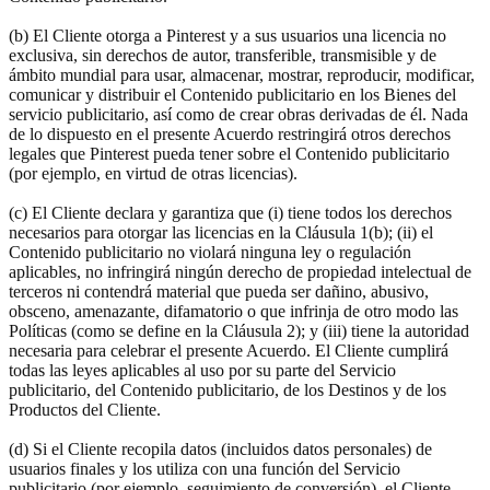
(b) El Cliente otorga a Pinterest y a sus usuarios una licencia no
exclusiva, sin derechos de autor, transferible, transmisible y de
ámbito mundial para usar, almacenar, mostrar, reproducir, modificar,
comunicar y distribuir el Contenido publicitario en los Bienes del
servicio publicitario, así como de crear obras derivadas de él. Nada
de lo dispuesto en el presente Acuerdo restringirá otros derechos
legales que Pinterest pueda tener sobre el Contenido publicitario
(por ejemplo, en virtud de otras licencias).
(c) El Cliente declara y garantiza que (i) tiene todos los derechos
necesarios para otorgar las licencias en la Cláusula 1(b); (ii) el
Contenido publicitario no violará ninguna ley o regulación
aplicables, no infringirá ningún derecho de propiedad intelectual de
terceros ni contendrá material que pueda ser dañino, abusivo,
obsceno, amenazante, difamatorio o que infrinja de otro modo las
Políticas (como se define en la Cláusula 2); y (iii) tiene la autoridad
necesaria para celebrar el presente Acuerdo. El Cliente cumplirá
todas las leyes aplicables al uso por su parte del Servicio
publicitario, del Contenido publicitario, de los Destinos y de los
Productos del Cliente.
(d) Si el Cliente recopila datos (incluidos datos personales) de
usuarios finales y los utiliza con una función del Servicio
publicitario (por ejemplo, seguimiento de conversión), el Cliente,