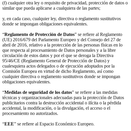
(f) cualquier otra ley o requisito de privacidad, protección de datos o
similar que pueda aplicarse a cualquiera de las partes;
y, en cada caso, cualquier ley, directiva o reglamento sustitutivos
donde se impongan obligaciones equivalentes.
“
Reglamento de Protección de Datos
” se refiere al Reglamento
(UE) 2016/679 del Parlamento Europeo y del Consejo del 27 de
abril de 2016, relativo a la protección de las personas físicas en lo
que respecta al procesamiento de Datos personales y a la libre
circulación de estos datos y por el que se deroga la Directiva
95/46/CE (Reglamento General de Protección de Datos) y
cualesquiera actos delegados o de ejecución adoptados por la
Comisión Europea en virtud de dicho Reglamento, así como
cualquier directiva o reglamento sustitutivos donde se impongan
obligaciones equivalentes.
“
Medidas de seguridad de los datos
” se refiere a las medidas
técnicas y organizacionales adecuadas para la protección de Datos
publicitarios contra la destrucción accidental o ilícita o la pérdida
accidental, la modificación, o la divulgación, el acceso o el
procesamiento no autorizados.
“
EEE
” se refiere al Espacio Económico Europeo.