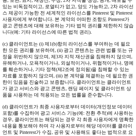
용, 보관, 표시, 재생산, 수정, 2차 저작물 생성, 공개, 배포할 수
있는 비독점적이고, 로열티가 없고, 양도 가능하고, 2차 라이선
스 제공이 가능한 전 세계적인 라이선스를 Pinterest 및 Pinterest
사용자에게 부여합니다. 본 계약의 어떠한 조항도 Pinterest가
광고 콘텐츠에 대해 보유하는 기타 법적 권리를 제한하지 않습
니다(예: 기타 라이선스에 따른 법적 권리).
(c) 클라이언트는 (i) 제1(b)항의 라이선스를 부여하는 데 필요
한 모든 권리를 보유하며, (ii) 광고 콘텐츠는 관련 법률 또는 규
정을 위반하지 않으며, 제3자 지적 재산권을 침해하지 않으며,
유해하거나, 모욕적이거나, 외설적이거나, 위협적이거나, 명예
를 훼손하거나, 기타 정책(제2조에 정의됨)을 침해할 수 있는
자료를 포함하지 않으며, (iii) 본 계약을 체결하는 데 필요한 권
한이 있음을 진술하고 보증합니다. 클라이언트는 클라이언트
가 광고 서비스와 광고 콘텐츠, 랜딩 페이지 및 클라이언트 상
품을 사용하는 데 적용되는 모든 법률을 준수합니다.
(d) 클라이언트가 최종 사용자로부터 데이터(개인정보 데이터
포함)를 수집하여 광고 서비스 기능(예: 전환 추적)에 사용하는
경우, 클라이언트는 해당되는 경우 각 최종 사용자에게 명확한
내용을 통보해야 하며 각 사용자로부터 해당 데이터를 클라이
언트 및 Pinterest가 수집, 공유 및 사용해도 좋다는 법적으로 요