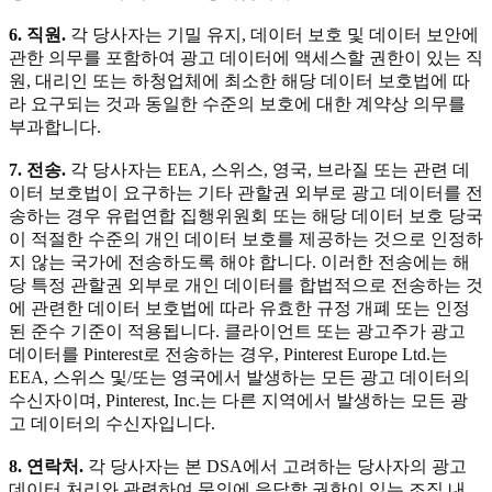
6. 직원.
각 당사자는 기밀 유지, 데이터 보호 및 데이터 보안에
관한 의무를 포함하여 광고 데이터에 액세스할 권한이 있는 직
원, 대리인 또는 하청업체에 최소한 해당 데이터 보호법에 따
라 요구되는 것과 동일한 수준의 보호에 대한 계약상 의무를
부과합니다.
7. 전송.
각 당사자는 EEA, 스위스, 영국, 브라질 또는 관련 데
이터 보호법이 요구하는 기타 관할권 외부로 광고 데이터를 전
송하는 경우 유럽연합 집행위원회 또는 해당 데이터 보호 당국
이 적절한 수준의 개인 데이터 보호를 제공하는 것으로 인정하
지 않는 국가에 전송하도록 해야 합니다. 이러한 전송에는 해
당 특정 관할권 외부로 개인 데이터를 합법적으로 전송하는 것
에 관련한 데이터 보호법에 따라 유효한 규정 개폐 또는 인정
된 준수 기준이 적용됩니다. 클라이언트 또는 광고주가 광고
데이터를 Pinterest로 전송하는 경우, Pinterest Europe Ltd.는
EEA, 스위스 및/또는 영국에서 발생하는 모든 광고 데이터의
수신자이며, Pinterest, Inc.는 다른 지역에서 발생하는 모든 광
고 데이터의 수신자입니다.
8. 연락처.
각 당사자는 본 DSA에서 고려하는 당사자의 광고
데이터 처리와 관련하여 문의에 응답할 권한이 있는 조직 내