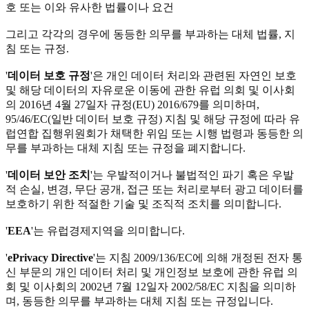
호 또는 이와 유사한 법률이나 요건
그리고 각각의 경우에 동등한 의무를 부과하는 대체 법률, 지
침 또는 규정.
'
데이터 보호 규정
'은 개인 데이터 처리와 관련된 자연인 보호
및 해당 데이터의 자유로운 이동에 관한 유럽 의회 및 이사회
의 2016년 4월 27일자 규정(EU) 2016/679를 의미하며,
95/46/EC(일반 데이터 보호 규정) 지침 및 해당 규정에 따라 유
럽연합 집행위원회가 채택한 위임 또는 시행 법령과 동등한 의
무를 부과하는 대체 지침 또는 규정을 폐지합니다.
'
데이터 보안 조치
'는 우발적이거나 불법적인 파기 혹은 우발
적 손실, 변경, 무단 공개, 접근 또는 처리로부터 광고 데이터를
보호하기 위한 적절한 기술 및 조직적 조치를 의미합니다.
'
EEA
'는 유럽경제지역을 의미합니다.
'
ePrivacy Directive
'는 지침 2009/136/EC에 의해 개정된 전자 통
신 부문의 개인 데이터 처리 및 개인정보 보호에 관한 유럽 의
회 및 이사회의 2002년 7월 12일자 2002/58/EC 지침을 의미하
며, 동등한 의무를 부과하는 대체 지침 또는 규정입니다.