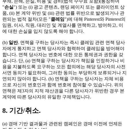
부채, 손해, 손실, 비용 및 경비(법적 수수료 포함)(통칭하여
"
손실
") 또는 (i) 광고 콘텐츠, 랜딩 페이지 또는 클라이언트 상
품, (ii) 본 계약 위반 및 (iii) 관련 법률 위반으로 발생되거나 관
련되는 법적 절차(모든 "
클레임
")에 대해 Pinterest와 Pinterest의
임원, 이사, 직원, 대리인 및 계열사를 면책하고, 방어하고, 이
에 대한 손실을 입지 않도록 해야 합니다.
(b)
일반
. 면책을 구하는 당사자는 즉시 클레임 관련 면책 당사
자에게 통지하고 면책 당사자와 협력하여 클레임을 방어해야
합니다. 면책 당사자는 변호에 대한 모든 통제권과 권한을 갖
습니다. 단, (a) 면책을 구하는 당사자가 책임을 인정하거나 비
용을 지불하도록 요구하는 모든 합의에는 해당 당사자의 사전
서면 동의가 필요하며, 그러한 동의는 부당하게 보류되거나 지
연되지 않아야 합니다. (b) 면책을 구하는 당사자는 자체 비용
으로 자신의 변호인과 함께 변호에 참여할 수 있습니다. 위의
면책은 제3자의 지적 재산권을 다른 당사자가 위반한 경우 본
계약에 따른 당사자의 유일한 구제책입니다.
8. 기간/취소.
(a) 경매 기반 결과물과 관련된 캠페인은 경매 이전에 언제든