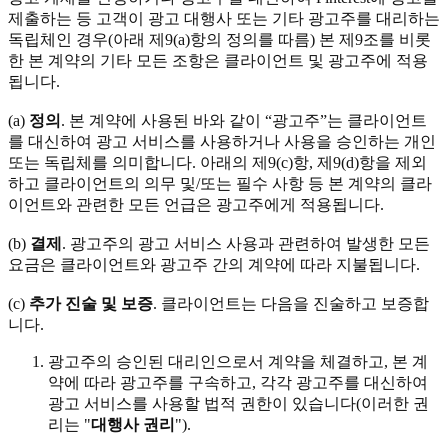
제출하는 등 고객이 광고 대행사 또는 기타 광고주를 대리하는
독립체인 경우(아래 제9(a)항의 정의를 따름) 본 제9조를 비롯
한 본 계약의 기타 모든 조항은 클라이언트 및 광고주에 적용
됩니다.
(a)
정의
. 본 계약에 사용된 바와 같이 “광고주”는 클라이언트
를 대신하여 광고 서비스를 사용하거나 사용을 승인하는 개인
또는 독립체를 의미합니다. 아래의 제9(c)항, 제9(d)항을 제외
하고 클라이언트의 의무 및/또는 필수 사항 등 본 계약의 클라
이언트와 관련한 모든 언급은 광고주에게 적용됩니다.
(b)
결제
. 광고주의 광고 서비스 사용과 관련하여 발생한 모든
요금은 클라이언트와 광고주 간의 계약에 따라 지불됩니다.
(c)
추가 진술 및 보증
. 클라이언트는 다음을 진술하고 보증합
니다.
광고주의 승인된 대리인으로서 계약을 체결하고, 본 계
약에 따라 광고주를 구속하고, 각각 광고주를 대신하여
광고 서비스를 사용할 법적 권한이 있습니다(이러한 권
리는 "
대행사 권리
").