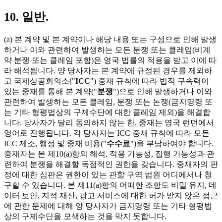
10. 일반.
(a) 본 계약 및 본 계약이나 해당 내용 또는 구성으로 인해 발생
하거나 이와 관련하여 발생하는 모든 분쟁 또는 클레임(비계
약 분쟁 또는 클레임 포함)은 영국 법률의 적용을 받고 이에 따
라 해석됩니다. 양 당사자는 본 계약에 규정된 경우를 제외하
고 국제상공회의소("
ICC
") 중재 규칙에 따라 법적 구속력이
있는 중재를 통해 본 계약("
분쟁
")으로 인해 발생하거나 이와
관련하여 발생하는 모든 클레임, 분쟁 또는 논쟁(금지명령 또
는 기타 형평법상의 구제수단에 대한 클레임 제외)을 해결합
니다. 당사자가 달리 동의하지 않는 한, 중재는 영국 런던에서
영어로 진행됩니다. 각 당사자는 ICC 중재 규칙에 따라 모든
ICC 제소, 행정 및 중재 비용("
수수료
")을 부담하여야 합니다.
중재자는 본 제10(a)항의 해석, 적용 가능성, 집행 가능성과 관
련하여 분쟁을 해결할 독점적인 권한을 갖습니다. 중재자의 판
정에 대한 심판은 권한이 있는 관할 구역 법원 어디에서나 청
구할 수 있습니다. 본 제11(a)항의 어떠한 조항도 비밀 유지, 데
이터 보안, 지적 재산, 광고 서비스에 대한 허가 받지 않은 접근
에 관한 문제에 대해 양 당사자가 금지명령 또는 기타 형평법
상의 구제수단을 모색하는 것을 막지 못합니다.