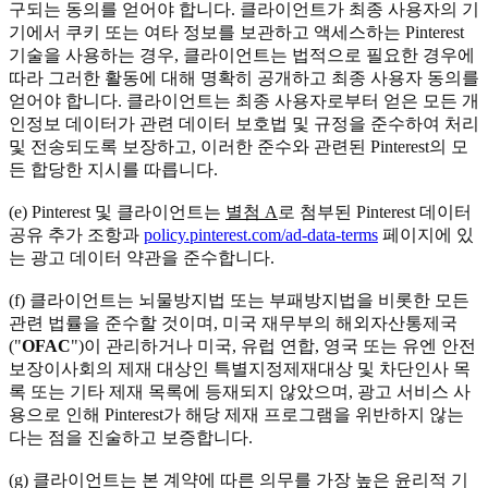
구되는 동의를 얻어야 합니다. 클라이언트가 최종 사용자의 기
기에서 쿠키 또는 여타 정보를 보관하고 액세스하는 Pinterest
기술을 사용하는 경우, 클라이언트는 법적으로 필요한 경우에
따라 그러한 활동에 대해 명확히 공개하고 최종 사용자 동의를
얻어야 합니다. 클라이언트는 최종 사용자로부터 얻은 모든 개
인정보 데이터가 관련 데이터 보호법 및 규정을 준수하여 처리
및 전송되도록 보장하고, 이러한 준수와 관련된 Pinterest의 모
든 합당한 지시를 따릅니다.
(e) Pinterest 및 클라이언트는
별첨 A
로 첨부된 Pinterest 데이터
공유 추가 조항과
policy.pinterest.com/ad-data-terms
페이지에 있
는 광고 데이터 약관을 준수합니다.
(f) 클라이언트는 뇌물방지법 또는 부패방지법을 비롯한 모든
관련 법률을 준수할 것이며, 미국 재무부의 해외자산통제국
("
OFAC
")이 관리하거나 미국, 유럽 연합, 영국 또는 유엔 안전
보장이사회의 제재 대상인 특별지정제재대상 및 차단인사 목
록 또는 기타 제재 목록에 등재되지 않았으며, 광고 서비스 사
용으로 인해 Pinterest가 해당 제재 프로그램을 위반하지 않는
다는 점을 진술하고 보증합니다.
(g) 클라이언트는 본 계약에 따른 의무를 가장 높은 윤리적 기