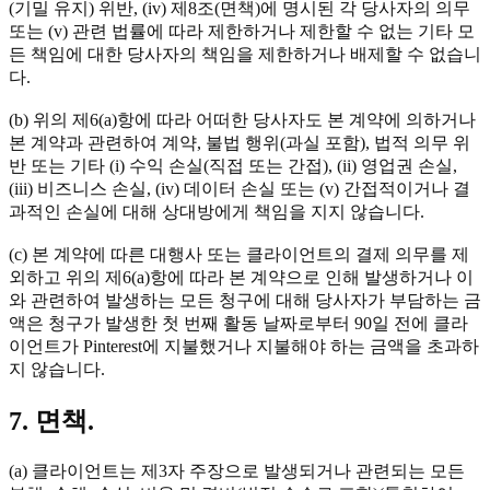
(기밀 유지) 위반, (iv) 제8조(면책)에 명시된 각 당사자의 의무
또는 (v) 관련 법률에 따라 제한하거나 제한할 수 없는 기타 모
든 책임에 대한 당사자의 책임을 제한하거나 배제할 수 없습니
다.
(b) 위의 제6(a)항에 따라 어떠한 당사자도 본 계약에 의하거나
본 계약과 관련하여 계약, 불법 행위(과실 포함), 법적 의무 위
반 또는 기타 (i) 수익 손실(직접 또는 간접), (ii) 영업권 손실,
(iii) 비즈니스 손실, (iv) 데이터 손실 또는 (v) 간접적이거나 결
과적인 손실에 대해 상대방에게 책임을 지지 않습니다.
(c) 본 계약에 따른 대행사 또는 클라이언트의 결제 의무를 제
외하고 위의 제6(a)항에 따라 본 계약으로 인해 발생하거나 이
와 관련하여 발생하는 모든 청구에 대해 당사자가 부담하는 금
액은 청구가 발생한 첫 번째 활동 날짜로부터 90일 전에 클라
이언트가 Pinterest에 지불했거나 지불해야 하는 금액을 초과하
지 않습니다.
7. 면책.
(a) 클라이언트는 제3자 주장으로 발생되거나 관련되는 모든