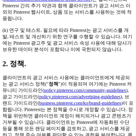
Pinterest 간의 추가 약관과 함께 클라이언트가 광고 서비스 이
외의 Pinterest 웹사이트, 상품 또는 서비스를 사용하는 것에 적
용됩니다.
(k) 연구 및 테스트. 필요에 따라 Pinterest는 광고 서비스를 개
발, 테스트 및 개선하기 위한 연구를 수행할 수 있습니다. 여기
에는 Pinterest 광고주 및 광고 서비스 속성 사용에 대해 당사가
보유한 데이터 분석이 포함되나 이에 국한되지 않습니다.
2. 정책.
클라이언트의 광고 서비스 사용에는 클라이언트에게 제공되
는 광고 서비스 정책("
정책
")이 적용되며 여기에는 Pinterest 커
뮤니티 가이드라인(
policy.pinterest.com/community-guidelines
),
광고 가이드라인(
policy.pinterest.com/advertising-guidelines
), 브
랜드 가이드라인(
business.pinterest.com/ko/brand-guidelines
)이 포
함됩니다. Pinterest는 본 정책을 수시로 개정할 수 있습니다. 정
책을 위반하면 클라이언트 계정이 해지되거나 광고 콘텐츠가
거부될 수 있습니다. 클라이언트는 Pinterest에 자동화된 수단
등을 통해 모든 랜딩 페이지를 검토하고, 광고 서비스를 제공
하고, 정책 준수 여부를 판단할 수 있는 권한을 부여합니다. 클