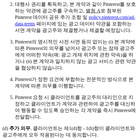
대행사 권리를 획득하고, 본 계약과 같이 Pinterest를 보호
하는 약관에 광고주를 구속하고,
별첨 A
로 첨부된
Pinterest 데이터 공유 추가 조항 및
policy.pinterest.com/ad-
data-terms
페이지에 있는 광고 데이터 약관을 포함하는
서면 계약을 광고주와 체결했거나 체결할 예정입니다.
Pinterest의 명시적인 사전 서면 동의 없이는 (i) 본 계약에
따른 Pinterest의 의무를 넘어서 광고주 또는 잠재 광고주
에게 어떠한 약속(예: 광고 게재 위치에 관한 약속)을 하
거나 (ii) 본 계약과 일치하지 않는 광고 서비스 관련 약관
을 협상하지 않습니다.
Pinterest가 정한 요건에 부합하는 전문적인 방식으로 본
계약에 따른 의무를 이행합니다.
Pinterest 요청 시 클라이언트를 광고주의 대리인으로 지
정하고 클라이언트가 계약과 관련하여 광고주를 대신하
여 행동할 수 있도록 승인하는 각 계약을 즉시 Pinterest에
전달합니다.
(d)
추가 의무
. 클라이언트는 제1(d)항 - 1(h)항이 클라이언트와
광고주에게 모두 적용된다는 데 동의합니다.