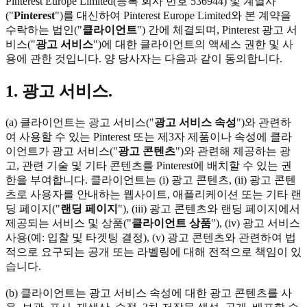
Pinterest Europe Limited(등록 회사 번호 536944) 및 계열사
("
Pinterest
")를 대신하여 Pinterest Europe Limited와 본 계약을
수락하는 법인("
클라이언트
") 간에 체결되며, Pinterest 광고 서
비스("
광고 서비스
")에 대한 클라이언트의 액세스 권한 및 사
용에 관한 것입니다. 양 당사자는 다음과 같이 동의합니다.
1. 광고 서비스.
(a) 클라이언트는 광고 서비스("
광고 서비스 속성
")와 관련하
여 사용할 수 있는 Pinterest 또는 제3자 제품이나 속성에 클라
이언트가 광고 서비스("
광고 콘텐츠
")와 관련해 제공하는 광
고, 관련 기술 및 기타 콘텐츠를 Pinterest에 배치할 수 있는 권
한을 부여합니다. 클라이언트는 (i) 광고 콘텐츠, (ii) 광고 콘텐
츠로 사용자를 안내하는 웹사이트, 애플리케이션 또는 기타 랜
딩 페이지("
랜딩 페이지
"), (iii) 광고 콘텐츠와 랜딩 페이지에서
제공되는 서비스 및 상품("
클라이언트 상품
"), (iv) 광고 서비스
사용(예: 입찰 및 타겟팅 결정), (v) 광고 콘텐츠와 관련하여 법
적으로 요구되는 공개 또는 라벨링에 대해 전적으로 책임이 있
습니다.
(b) 클라이언트는 광고 서비스 속성에 대한 광고 콘텐츠를 사