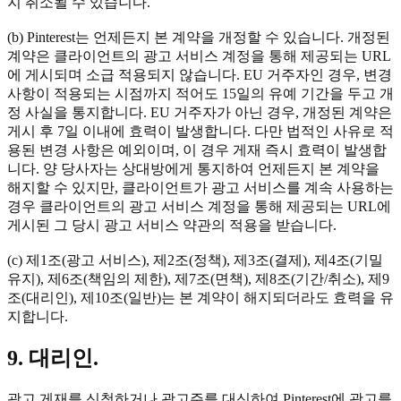
지 취소될 수 있습니다.
(b) Pinterest는 언제든지 본 계약을 개정할 수 있습니다. 개정된
계약은 클라이언트의 광고 서비스 계정을 통해 제공되는 URL
에 게시되며 소급 적용되지 않습니다. EU 거주자인 경우, 변경
사항이 적용되는 시점까지 적어도 15일의 유예 기간을 두고 개
정 사실을 통지합니다. EU 거주자가 아닌 경우, 개정된 계약은
게시 후 7일 이내에 효력이 발생합니다. 다만 법적인 사유로 적
용된 변경 사항은 예외이며, 이 경우 게재 즉시 효력이 발생합
니다. 양 당사자는 상대방에게 통지하여 언제든지 본 계약을
해지할 수 있지만, 클라이언트가 광고 서비스를 계속 사용하는
경우 클라이언트의 광고 서비스 계정을 통해 제공되는 URL에
게시된 그 당시 광고 서비스 약관의 적용을 받습니다.
(c) 제1조(광고 서비스), 제2조(정책), 제3조(결제), 제4조(기밀
유지), 제6조(책임의 제한), 제7조(면책), 제8조(기간/취소), 제9
조(대리인), 제10조(일반)는 본 계약이 해지되더라도 효력을 유
지합니다.
9. 대리인.
광고 게재를 신청하거나 광고주를 대신하여 Pinterest에 광고를