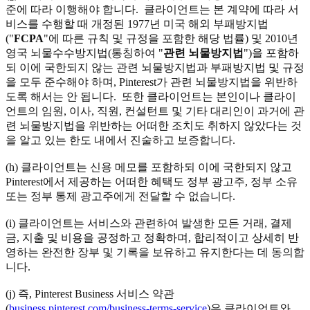
준에 따라 이행해야 합니다. 클라이언트는 본 계약에 따라 서
비스를 수행할 때 개정된 1977년 미국 해외 부패방지법
("
FCPA
"에 따른 규칙 및 규정을 포함한 해당 법률) 및 2010년
영국 뇌물수수방지법(통칭하여 "
관련 뇌물방지법
")을 포함하
되 이에 국한되지 않는 관련 뇌물방지법과 부패방지법 및 규정
을 모두 준수해야 하며, Pinterest가 관련 뇌물방지법을 위반하
도록 해서는 안 됩니다. 또한 클라이언트는 본인이나 클라이
언트의 임원, 이사, 직원, 컨설턴트 및 기타 대리인이 과거에 관
련 뇌물방지법을 위반하는 어떠한 조치도 취하지 않았다는 것
을 알고 있는 한도 내에서 진술하고 보증합니다.
(h) 클라이언트는 신용 메모를 포함하되 이에 국한되지 않고
Pinterest에서 제공하는 어떠한 혜택도 정부 광고주, 정부 소유
또는 정부 통제 광고주에게 전달할 수 없습니다.
(i) 클라이언트는 서비스와 관련하여 발생한 모든 거래, 결제
금, 지출 및 비용을 공정하고 정확하며, 합리적이고 상세히 반
영하는 완전한 장부 및 기록을 보유하고 유지한다는 데 동의합
니다.
(j) 즉, Pinterest Business 서비스 약관
(
business.pinterest.com/business-terms-service
)은 클라이언트와