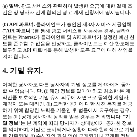
(a)
일반
. 광고 서비스와 관련하여 발생한 요금에 대한 결제 조
건은 양 당사자 간에 합의된 광고 게재 신청서에 명시됩니다.
(b)
API 파트너.
클라이언트가 승인된 제3자 서비스 제공업체
("
API 파트너
")를 통해 광고 서비스를 사용하는 경우, 클라이
언트는 Pinterest가 클라이언트 및 API 파트너가 설정한 예산 한
도를 준수할 수 없음을 인정하고, 클라이언트는 예산 한도에도
불구하고 API 파트너를 통해 발생한 모든 요금에 대해 책임을
져야 합니다.
4. 기밀 유지.
어떠한 당사자도 다른 당사자의 기밀 정보를 제3자에게 공개
할 수 없습니다. 단, (i) 해당 정보를 알아야 하고 최소한 본 계
약만큼 보호적인 기밀 유지 의무에 서면으로 동의한 계열사,
계약자 또는 대리인, (ii) 그러한 공개에 대한 사전 통지를 제공
하기 위해 합당한 노력을 기울인 후 법률에서 요구하는 경우,
또는 (iii) 공개 당사자의 동의를 얻은 경우는 제외합니다. "
기
밀 정보
"는 본 계약에 따라 당사자가 상대방에게 공개한 정보
를 의미하며, 기밀로 표시되거나 상황에 따라 합리적으로 기밀
로 간주되며, (i) 수신자의 과실 없이 공개되거나 공개된 정보,