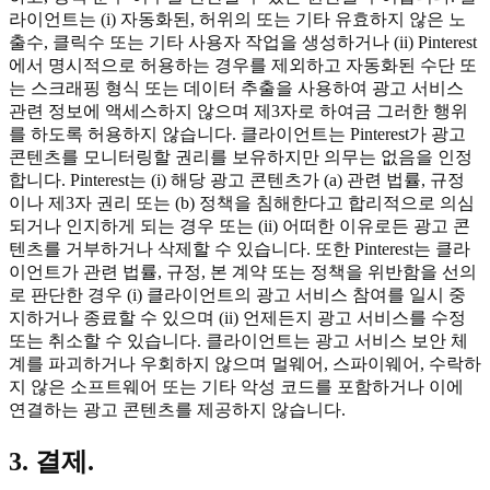
라이언트는 (i) 자동화된, 허위의 또는 기타 유효하지 않은 노
출수, 클릭수 또는 기타 사용자 작업을 생성하거나 (ii) Pinterest
에서 명시적으로 허용하는 경우를 제외하고 자동화된 수단 또
는 스크래핑 형식 또는 데이터 추출을 사용하여 광고 서비스
관련 정보에 액세스하지 않으며 제3자로 하여금 그러한 행위
를 하도록 허용하지 않습니다. 클라이언트는 Pinterest가 광고
콘텐츠를 모니터링할 권리를 보유하지만 의무는 없음을 인정
합니다. Pinterest는 (i) 해당 광고 콘텐츠가 (a) 관련 법률, 규정
이나 제3자 권리 또는 (b) 정책을 침해한다고 합리적으로 의심
되거나 인지하게 되는 경우 또는 (ii) 어떠한 이유로든 광고 콘
텐츠를 거부하거나 삭제할 수 있습니다. 또한 Pinterest는 클라
이언트가 관련 법률, 규정, 본 계약 또는 정책을 위반함을 선의
로 판단한 경우 (i) 클라이언트의 광고 서비스 참여를 일시 중
지하거나 종료할 수 있으며 (ii) 언제든지 광고 서비스를 수정
또는 취소할 수 있습니다. 클라이언트는 광고 서비스 보안 체
계를 파괴하거나 우회하지 않으며 멀웨어, 스파이웨어, 수락하
지 않은 소프트웨어 또는 기타 악성 코드를 포함하거나 이에
연결하는 광고 콘텐츠를 제공하지 않습니다.
3. 결제.