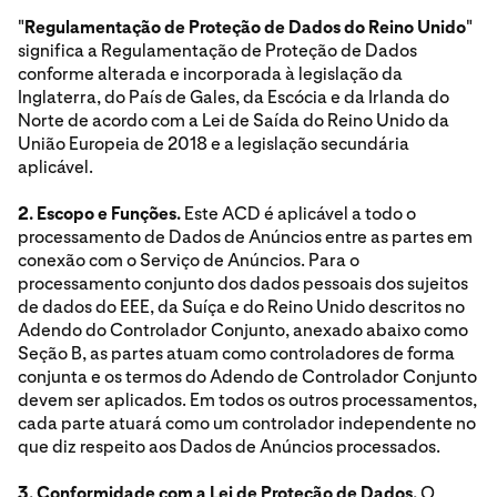
"
Regulamentação de Proteção de Dados do Reino Unido
"
significa a Regulamentação de Proteção de Dados
conforme alterada e incorporada à legislação da
Inglaterra, do País de Gales, da Escócia e da Irlanda do
Norte de acordo com a Lei de Saída do Reino Unido da
União Europeia de 2018 e a legislação secundária
aplicável.
2. Escopo e Funções.
Este ACD é aplicável a todo o
processamento de Dados de Anúncios entre as partes em
conexão com o Serviço de Anúncios. Para o
processamento conjunto dos dados pessoais dos sujeitos
de dados do EEE, da Suíça e do Reino Unido descritos no
Adendo do Controlador Conjunto, anexado abaixo como
Seção B, as partes atuam como controladores de forma
conjunta e os termos do Adendo de Controlador Conjunto
devem ser aplicados. Em todos os outros processamentos,
cada parte atuará como um controlador independente no
que diz respeito aos Dados de Anúncios processados.
3. Conformidade com a Lei de Proteção de Dados.
O