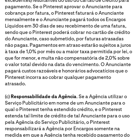
excedentes) resultantes do uso do cartão de crédito para
pagamento. Se o Pinterest aprovar o Anunciante para
cobrança por fatura, o Pinterest faturará o Anunciante
mensalmente e o Anunciante pagará todos os Encargos
Líquidos em 30 dias de seu recebimento de uma fatura,
sendo que o Pinterest poderá cobrar no cartão de crédito
do Anunciante, caso submetido, por faturas atrasadas
não pagas. Pagamentos em atraso estarão sujeitos a juros
à taxa de 1,0% por mês ou a maior taxa permitida por lei, o
que for menor, e multa não compensatória de 2,0% sobre
o valor total devido na data do vencimento. O Anunciante
pagará custos razoáveis e honorários advocatícios que o
Pinterest incorra ao cobrar qualquer pagamento
atrasado.
(c)
Responsabilidade da Agência
. Se a Agência utilizar o
Serviço Publicitário em nome de um Anunciante para o
qual o Pinterest tenha estendido crédito, e o Pinterest
estenda tal limite de crédito de tal Anunciante para o uso
pela Agência do Serviço Publicitário, o Pinterest
responsabilizará a Agência por Encargos somente na
medida em que a Agência tenha recebido pagamento do