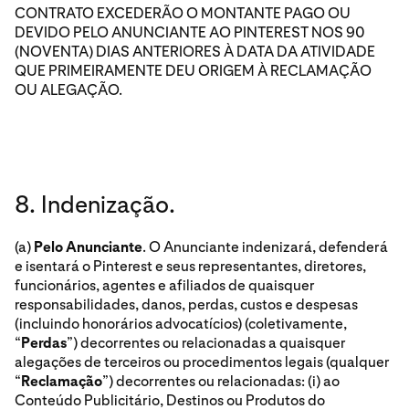
CONTRATO EXCEDERÃO O MONTANTE PAGO OU
DEVIDO PELO ANUNCIANTE AO PINTEREST NOS 90
(NOVENTA) DIAS ANTERIORES À DATA DA ATIVIDADE
QUE PRIMEIRAMENTE DEU ORIGEM À RECLAMAÇÃO
OU ALEGAÇÃO.
8. Indenização.
(a)
Pelo Anunciante
. O Anunciante indenizará, defenderá
e isentará o Pinterest e seus representantes, diretores,
funcionários, agentes e afiliados de quaisquer
responsabilidades, danos, perdas, custos e despesas
(incluindo honorários advocatícios) (coletivamente,
“
Perdas
”) decorrentes ou relacionadas a quaisquer
alegações de terceiros ou procedimentos legais (qualquer
“
Reclamação
”) decorrentes ou relacionadas: (i) ao
Conteúdo Publicitário, Destinos ou Produtos do