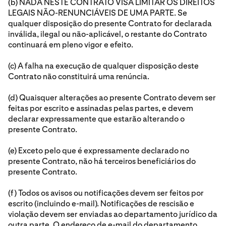
(b) NADA NESTE CONTRATO VISA LIMITAR OS DIREITOS
LEGAIS NÃO-RENUNCIÁVEIS DE UMA PARTE. Se
qualquer disposição do presente Contrato for declarada
inválida, ilegal ou não-aplicável, o restante do Contrato
continuará em pleno vigor e efeito.
(c) A falha na execução de qualquer disposição deste
Contrato não constituirá uma renúncia.
(d) Quaisquer alterações ao presente Contrato devem ser
feitas por escrito e assinadas pelas partes, e devem
declarar expressamente que estarão alterando o
presente Contrato.
(e) Exceto pelo que é expressamente declarado no
presente Contrato, não há terceiros beneficiários do
presente Contrato.
(f) Todos os avisos ou notificações devem ser feitos por
escrito (incluindo e-mail). Notificações de rescisão e
violação devem ser enviadas ao departamento jurídico da
outra parte. O endereço de e-mail do departamento