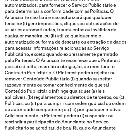
automatizados, para fornecer o Serviço Publicitário e
para determinar a conformidade com as Políticas. O
Anunciante não fará e não autorizará que qualquer
terceiro: (i) gere impressões, cliques ou outras ações de
usuários automatizadas, fraudulentas ou inválidas de
qualquer maneira, ou (ii) utilize qualquer meio
automatizado ou forma de descarte ou extração de dados
para acessar informações relacionadas ao Serviço
Publicitário, exceto quando expressamente permitido
pelo Pinterest. O Anunciante reconhece que o Pinterest
possui o direito, mas não a obrigação, de monitorar o
Conteúdo Publicitário. O Pinterest poderá rejeitar ou
remover Conteúdo Publicitário (i) quando suspeitar
razoavelmente ou tomar conhecimento de que tal
Conteúdo Publicitário infringe quaisquer (a) leis
aplicáveis, (b) regulamentos ou direitos de terceiros, ou (c)
Políticas, ou (ii) para cumprir com ordem judicial ou ordem
de autoridade competente; ou (iii) por qualquer motivo.
Adicionalmente, o Pinterest poderá (i) suspender ou
rescindir a participação do Anunciante no Serviço
Publicitário se acreditar, de boa-fé, que o Anunciante