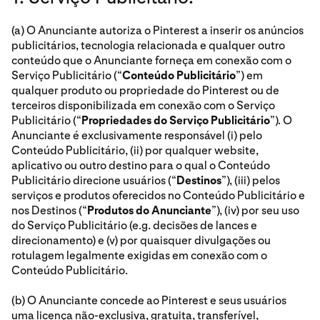
(a) O Anunciante autoriza o Pinterest a inserir os anúncios
publicitários, tecnologia relacionada e qualquer outro
conteúdo que o Anunciante forneça em conexão com o
Serviço Publicitário (“
Conteúdo Publicitário
”) em
qualquer produto ou propriedade do Pinterest ou de
terceiros disponibilizada em conexão com o Serviço
Publicitário (“
Propriedades do Serviço Publicitário
”). O
Anunciante é exclusivamente responsável (i) pelo
Conteúdo Publicitário, (ii) por qualquer website,
aplicativo ou outro destino para o qual o Conteúdo
Publicitário direcione usuários (“
Destinos
”), (iii) pelos
serviços e produtos oferecidos no Conteúdo Publicitário e
nos Destinos (“
Produtos do Anunciante
”), (iv) por seu uso
do Serviço Publicitário (e.g. decisões de lances e
direcionamento) e (v) por quaisquer divulgações ou
rotulagem legalmente exigidas em conexão com o
Conteúdo Publicitário.
(b) O Anunciante concede ao Pinterest e seus usuários
uma licença não-exclusiva, gratuita, transferível,