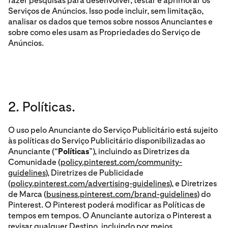
fazer pesquisas para desenvolver, testar e aprimorar os
Serviços de Anúncios. Isso pode incluir, sem limitação,
analisar os dados que temos sobre nossos Anunciantes e
sobre como eles usam as Propriedades do Serviço de
Anúncios.
2. Políticas.
O uso pelo Anunciante do Serviço Publicitário está sujeito
às políticas do Serviço Publicitário disponibilizadas ao
Anunciante (“
Políticas
”), incluindo as Diretrizes da
Comunidade (
policy.pinterest.com/community-
guidelines
), Diretrizes de Publicidade
(
policy.pinterest.com/advertising-guidelines
), e Diretrizes
de Marca (
business.pinterest.com/brand-guidelines
) do
Pinterest. O Pinterest poderá modificar as Políticas de
tempos em tempos. O Anunciante autoriza o Pinterest a
revisar qualquer Destino, incluindo por meios