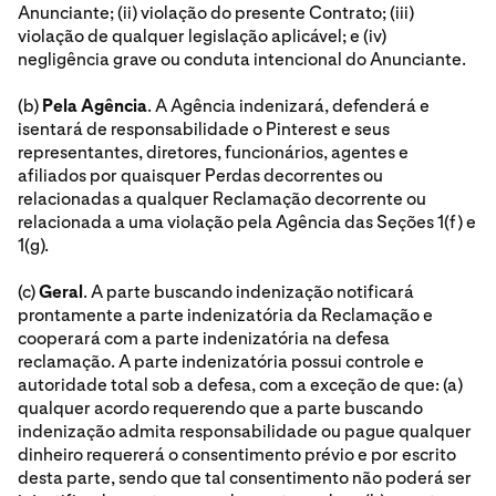
Anunciante; (ii) violação do presente Contrato; (iii)
violação de qualquer legislação aplicável; e (iv)
negligência grave ou conduta intencional do Anunciante.
(b)
Pela Agência
. A Agência indenizará, defenderá e
isentará de responsabilidade o Pinterest e seus
representantes, diretores, funcionários, agentes e
afiliados por quaisquer Perdas decorrentes ou
relacionadas a qualquer Reclamação decorrente ou
relacionada a uma violação pela Agência das Seções 1(f) e
1(g).
(c)
Geral
. A parte buscando indenização notificará
prontamente a parte indenizatória da Reclamação e
cooperará com a parte indenizatória na defesa
reclamação. A parte indenizatória possui controle e
autoridade total sob a defesa, com a exceção de que: (a)
qualquer acordo requerendo que a parte buscando
indenização admita responsabilidade ou pague qualquer
dinheiro requererá o consentimento prévio e por escrito
desta parte, sendo que tal consentimento não poderá ser