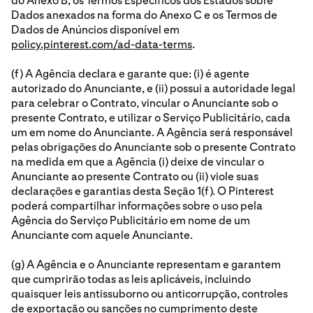
do Anexo B, os Termos Específicos dos Estados sobre
Dados anexados na forma do Anexo C e os Termos de
Dados de Anúncios disponível em
policy.pinterest.com/ad-data-terms
.
(f) A Agência declara e garante que: (i) é agente
autorizado do Anunciante, e (ii) possui a autoridade legal
para celebrar o Contrato, vincular o Anunciante sob o
presente Contrato, e utilizar o Serviço Publicitário, cada
um em nome do Anunciante. A Agência será responsável
pelas obrigações do Anunciante sob o presente Contrato
na medida em que a Agência (i) deixe de vincular o
Anunciante ao presente Contrato ou (ii) viole suas
declarações e garantias desta Seção 1(f). O Pinterest
poderá compartilhar informações sobre o uso pela
Agência do Serviço Publicitário em nome de um
Anunciante com aquele Anunciante.
(g) A Agência e o Anunciante representam e garantem
que cumprirão todas as leis aplicáveis, incluindo
quaisquer leis antissuborno ou anticorrupção, controles
de exportação ou sanções no cumprimento deste