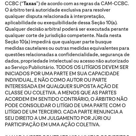
CCBC (“
Taxas
”) de acordo com as regras da CAM-CCBC.
O árbitro terá autoridade exclusiva para resolver
qualquer disputa relacionada à interpretação,
aplicabilidade ou exequibilidade dessa Seção 10(a).
Qualquer decisão arbitral poderá ser executada perante
qualquer corte de jurisdição competente. Nada nesta
Seção 10(a) impedirá que qualquer parte busque
medidas cautelares ou outras medidas equivalentes para
questões relacionadas a confidencialidade, segurança de
dados, propriedade intelectual ou acesso não autorizado
ao Serviço Publicitário. TODOS OS LITÍGIOS DEVEM SER
INICIADOS POR UMA PARTE EM SUA CAPACIDADE
INDIVIDUAL, E NÃO COMO AUTOR OU PARTE
INTERESSADA EM QUALQUER SUPOSTA AÇÃO DE
CLASSE OU COLETIVA. A MENOS QUE AS PARTES
ACORDEM EM SENTIDO CONTRÁRIO, O ÁRBITRO NÃO
PODE CONSOLIDAR O LITÍGIO DE UMA PARTE COM O
LITÍGIO DE UM TERCEIRO. CADA PARTE RENUNCIA A
SEU DIREITO A UM JULGAMENTO POR JÚRI OU
PARTICIPAÇÃO EM UMA AÇÃO COLETIVA.