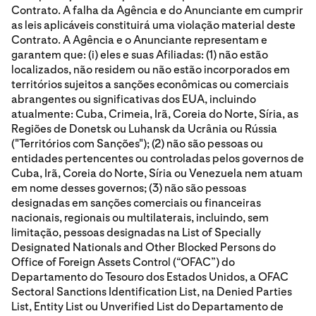
Contrato. A falha da Agência e do Anunciante em cumprir
as leis aplicáveis constituirá uma violação material deste
Contrato. A Agência e o Anunciante representam e
garantem que: (i) eles e suas Afiliadas: (1) não estão
localizados, não residem ou não estão incorporados em
territórios sujeitos a sanções econômicas ou comerciais
abrangentes ou significativas dos EUA, incluindo
atualmente: Cuba, Crimeia, Irã, Coreia do Norte, Síria, as
Regiões de Donetsk ou Luhansk da Ucrânia ou Rússia
("Territórios com Sanções"); (2) não são pessoas ou
entidades pertencentes ou controladas pelos governos de
Cuba, Irã, Coreia do Norte, Síria ou Venezuela nem atuam
em nome desses governos; (3) não são pessoas
designadas em sanções comerciais ou financeiras
nacionais, regionais ou multilaterais, incluindo, sem
limitação, pessoas designadas na List of Specially
Designated Nationals and Other Blocked Persons do
Office of Foreign Assets Control (“OFAC”) do
Departamento do Tesouro dos Estados Unidos, a OFAC
Sectoral Sanctions Identification List, na Denied Parties
List, Entity List ou Unverified List do Departamento de