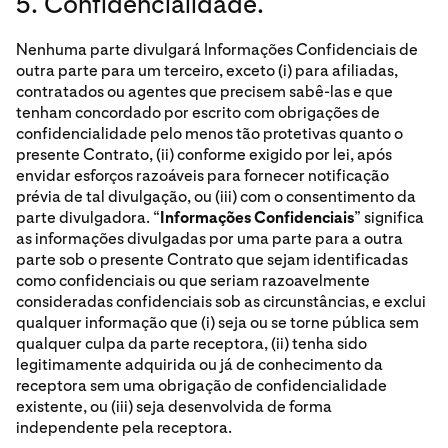
5. Confidencialidade.
Nenhuma parte divulgará Informações Confidenciais de
outra parte para um terceiro, exceto (i) para afiliadas,
contratados ou agentes que precisem sabê-las e que
tenham concordado por escrito com obrigações de
confidencialidade pelo menos tão protetivas quanto o
presente Contrato, (ii) conforme exigido por lei, após
envidar esforços razoáveis para fornecer notificação
prévia de tal divulgação, ou (iii) com o consentimento da
parte divulgadora. “
Informações Confidenciais
” significa
as informações divulgadas por uma parte para a outra
parte sob o presente Contrato que sejam identificadas
como confidenciais ou que seriam razoavelmente
consideradas confidenciais sob as circunstâncias, e exclui
qualquer informação que (i) seja ou se torne pública sem
qualquer culpa da parte receptora, (ii) tenha sido
legitimamente adquirida ou já de conhecimento da
receptora sem uma obrigação de confidencialidade
existente, ou (iii) seja desenvolvida de forma
independente pela receptora.