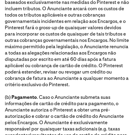
baseados exclusivamente nas medidas do Pinterest e não
incluem tributos. O Anunciante arcará com os custos de
todos os tributos aplicáveis e outras cobranças
governamentais incidentes em relação aos Encargos, e o
Pinterest fará o
gross-up
de quaisquer valores devidos
para incorporar os custos de quaisquer de tais tributos e
outras cobranças governamentais nos Encargos. No limite
máximo permitido pela legislação, o Anunciante renuncia
a todas as alegações relacionadas aos Encargos não
disputadas por escrito em até 60 dias após a fatura
aplicável ou cobrança de cartão de crédito. O Pinterest
poderá estender, revisar ou revogar um crédito ou
cobrança de fatura ao Anunciante a qualquer momento a
critério exclusivo do Pinterest.
(b)
Pagamento
. Caso o Anunciante submeta suas
informações de cartão de crédito para pagamento, o
Anunciante autoriza o Pinterest a obter uma pré-
autorização e cobrar o cartão de crédito do Anunciante
pelos Encargos. O Anunciante é exclusivamente
responsável por quaisquer taxas adicionais (e.g. taxas