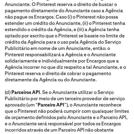
Anunciante. O Pinterest reserva o direito de buscar o
pagamento diretamente do Anunciante caso a Agência
não pague os Encargos. Caso (i) o Pinterest não possa
estender um crédito do Anunciante, (ii) o Pinterest tenha
estendido o crédito da Agência, e (iii) a Agência tenha
optado por escrito que o Pinterest se baseie no limite de
crédito da Agência para o uso pela Agência do Serviço
Publicitário em nome de um Anunciante, então: o
Pinterest responsabilizará a Agência e o Anunciante
solidariamente e individualmente por Encargos que a
Agência incorrer no que diz respeito a tal Anunciante, e o
Pinterest reserva o direito de cobrar o pagamento
diretamente da Agência ou do Anunciante.
(d)
Parceiros API
. Se o Anunciante utilizar o Serviço
Publicitário por meio de um terceiro provedor de serviço
aprovado (um “
Parceiro API
”), o Anunciante reconhece
que o Pinterest não poderá cumprir com quaisquer limites
de orçamento definidos pelo Anunciante e o Parceiro API,
e o Anunciante será responsável por todos os Encargos
incorridos através de um Parceiro API não obstante