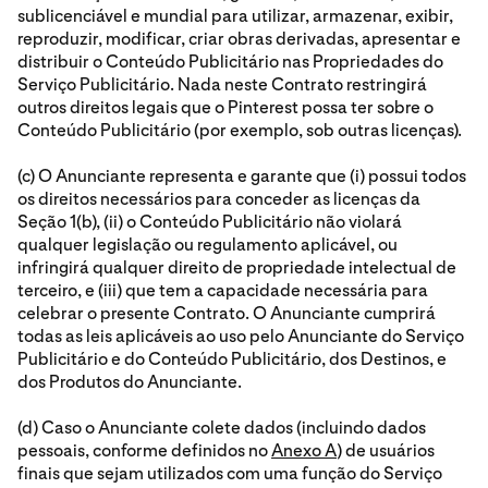
sublicenciável e mundial para utilizar, armazenar, exibir,
reproduzir, modificar, criar obras derivadas, apresentar e
distribuir o Conteúdo Publicitário nas Propriedades do
Serviço Publicitário. Nada neste Contrato restringirá
outros direitos legais que o Pinterest possa ter sobre o
Conteúdo Publicitário (por exemplo, sob outras licenças).
(c) O Anunciante representa e garante que (i) possui todos
os direitos necessários para conceder as licenças da
Seção 1(b), (ii) o Conteúdo Publicitário não violará
qualquer legislação ou regulamento aplicável, ou
infringirá qualquer direito de propriedade intelectual de
terceiro, e (iii) que tem a capacidade necessária para
celebrar o presente Contrato. O Anunciante cumprirá
todas as leis aplicáveis ao uso pelo Anunciante do Serviço
Publicitário e do Conteúdo Publicitário, dos Destinos, e
dos Produtos do Anunciante.
(d) Caso o Anunciante colete dados (incluindo dados
pessoais, conforme definidos no
Anexo A
) de usuários
finais que sejam utilizados com uma função do Serviço