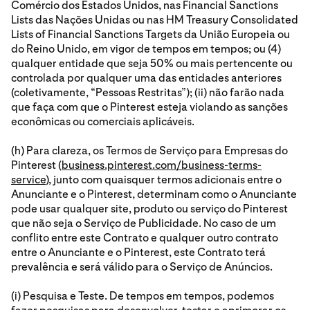
Comércio dos Estados Unidos, nas Financial Sanctions
Lists das Nações Unidas ou nas HM Treasury Consolidated
Lists of Financial Sanctions Targets da União Europeia ou
do Reino Unido, em vigor de tempos em tempos; ou (4)
qualquer entidade que seja 50% ou mais pertencente ou
controlada por qualquer uma das entidades anteriores
(coletivamente, “Pessoas Restritas”); (ii) não farão nada
que faça com que o Pinterest esteja violando as sanções
econômicas ou comerciais aplicáveis.
(h) Para clareza, os Termos de Serviço para Empresas do
Pinterest (
business.pinterest.com/business-terms-
service
), junto com quaisquer termos adicionais entre o
Anunciante e o Pinterest, determinam como o Anunciante
pode usar qualquer site, produto ou serviço do Pinterest
que não seja o Serviço de Publicidade. No caso de um
conflito entre este Contrato e qualquer outro contrato
entre o Anunciante e o Pinterest, este Contrato terá
prevalência e será válido para o Serviço de Anúncios.
(i) Pesquisa e Teste. De tempos em tempos, podemos