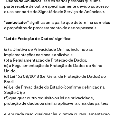
"
Dados de Anúncios
" são os dados pessoais que uma
parte recebe de outra especificamente devido ao acesso
e uso por parte do Signatário do Serviço de Anúncios.<
"
controlador
" significa uma parte que determina os meios
e propósitos do processamento de dados pessoais.
"
Lei de Proteção de Dados
" significa:
(a) a Diretiva de Privacidade Online, incluindo as
implementações nacionais aplicáveis;
(b) a Regulamentação de Proteção de Dados;
(c) a Regulamentação de Proteção de Dados do Reino
Unido;
(d) Lei 13.709/2018 (Lei Geral de Proteção de Dados) do
Brasil;
(e) Lei de Privacidade do Estado (confirme definição na
Seção C); e
(f) qualquer outro requisito ou lei de privacidade,
proteção de dados ou similar aplicável a uma das partes;
e, em cada caso, qualquer lei, diretiva ou regulamentação