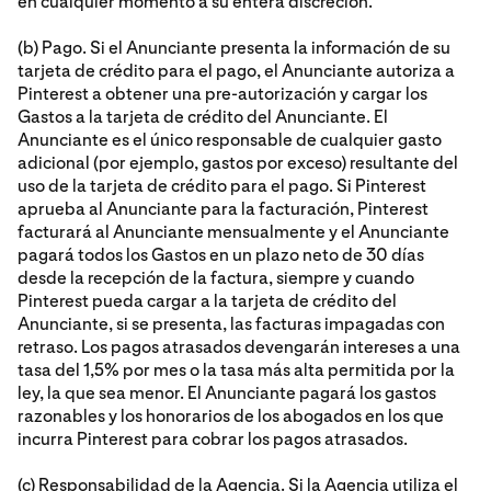
en cualquier momento a su entera discreción.
(b) Pago. Si el Anunciante presenta la información de su
tarjeta de crédito para el pago, el Anunciante autoriza a
Pinterest a obtener una pre-autorización y cargar los
Gastos a la tarjeta de crédito del Anunciante. El
Anunciante es el único responsable de cualquier gasto
adicional (por ejemplo, gastos por exceso) resultante del
uso de la tarjeta de crédito para el pago. Si Pinterest
aprueba al Anunciante para la facturación, Pinterest
facturará al Anunciante mensualmente y el Anunciante
pagará todos los Gastos en un plazo neto de 30 días
desde la recepción de la factura, siempre y cuando
Pinterest pueda cargar a la tarjeta de crédito del
Anunciante, si se presenta, las facturas impagadas con
retraso. Los pagos atrasados devengarán intereses a una
tasa del 1,5% por mes o la tasa más alta permitida por la
ley, la que sea menor. El Anunciante pagará los gastos
razonables y los honorarios de los abogados en los que
incurra Pinterest para cobrar los pagos atrasados.
(c) Responsabilidad de la Agencia. Si la Agencia utiliza el