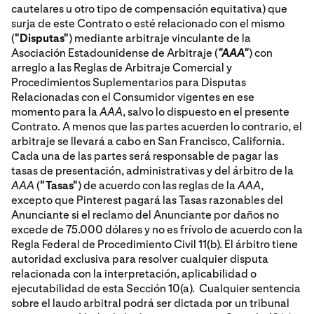
cautelares u otro tipo de compensación equitativa) que
surja de este Contrato o esté relacionado con el mismo
(
"Disputas"
) mediante arbitraje vinculante de la
Asociación Estadounidense de Arbitraje (
"AAA"
) con
arreglo a las Reglas de Arbitraje Comercial y
Procedimientos Suplementarios para Disputas
Relacionadas con el Consumidor vigentes en ese
momento para la
AAA
, salvo lo dispuesto en el presente
Contrato. A menos que las partes acuerden lo contrario, el
arbitraje se llevará a cabo en San Francisco, California.
Cada una de las partes será responsable de pagar las
tasas de presentación, administrativas y del árbitro de la
AAA
(
"Tasas"
) de acuerdo con las reglas de la
AAA
,
excepto que Pinterest pagará las Tasas razonables del
Anunciante si el reclamo del Anunciante por daños no
excede de 75.000 dólares y no es frívolo de acuerdo con la
Regla Federal de Procedimiento Civil 11(b). El árbitro tiene
autoridad exclusiva para resolver cualquier disputa
relacionada con la interpretación, aplicabilidad o
ejecutabilidad de esta Sección 10(a). Cualquier sentencia
sobre el laudo arbitral podrá ser dictada por un tribunal