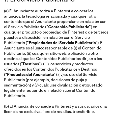
(a) El Anunciante autoriza a Pinterest a colocar los
anuncios, la tecnología relacionada y cualquier otro
contenido que el Anunciante proporcione en relación con
el Servicio Publicitario (
"Contenido Publicitario"
) en
cualquier producto o propiedad de Pinterest o de terceros
puestos a disposición en relación con el Servicio
Publicitario (
"Propiedades del Servicio Publicitario"
). El
Anunciante es el único responsable de (i) el Contenido
Publicitario, (ii) cualquier sitio web, aplicación u otro
destino al que los Contenidos Publicitarios dirijan a los
usuarios (
"Destinos"
), (iii) los servicios y productos
ofrecidos en los Contenidos Publicitarios y Destinos
(
"Productos del Anunciante"
), (iv) su uso del Servicio
Publicitario (por ejemplo, decisiones de puja y
segmentación) y (v) cualquier divulgación o etiquetado
legalmente requerido en relación con el Contenido
Publicitario.
(b) El Anunciante concede a Pinterest y a sus usuarios una
licencia no exclusiva, libre de regalías, transferible,