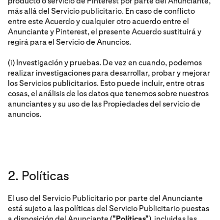
producto o servicio de Pinterest por parte del Anunciante,
más allá del Servicio publicitario. En caso de conflicto
entre este Acuerdo y cualquier otro acuerdo entre el
Anunciante y Pinterest, el presente Acuerdo sustituirá y
regirá para el Servicio de Anuncios.
(i) Investigación y pruebas. De vez en cuando, podemos
realizar investigaciones para desarrollar, probar y mejorar
los Servicios publicitarios. Esto puede incluir, entre otras
cosas, el análisis de los datos que tenemos sobre nuestros
anunciantes y su uso de las Propiedades del servicio de
anuncios.
2. Políticas
El uso del Servicio Publicitario por parte del Anunciante
está sujeto a las políticas del Servicio Publicitario puestas
a disposición del Anunciante (
"Políticas"
), incluidas las