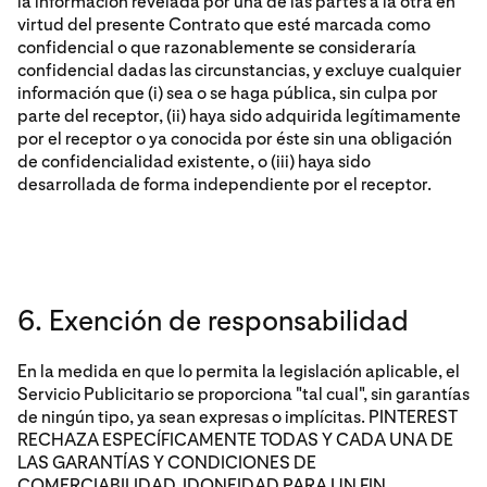
la información revelada por una de las partes a la otra en
virtud del presente Contrato que esté marcada como
confidencial o que razonablemente se consideraría
confidencial dadas las circunstancias, y excluye cualquier
información que (i) sea o se haga pública, sin culpa por
parte del receptor, (ii) haya sido adquirida legítimamente
por el receptor o ya conocida por éste sin una obligación
de confidencialidad existente, o (iii) haya sido
desarrollada de forma independiente por el receptor.
6. Exención de responsabilidad
En la medida en que lo permita la legislación aplicable, el
Servicio Publicitario se proporciona "tal cual", sin garantías
de ningún tipo, ya sean expresas o implícitas. PINTEREST
RECHAZA ESPECÍFICAMENTE TODAS Y CADA UNA DE
LAS GARANTÍAS Y CONDICIONES DE
COMERCIABILIDAD, IDONEIDAD PARA UN FIN