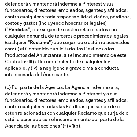
defenderá y mantendrá indemne a Pinterest y sus
funcionarios, directores, empleados, agentes y afiliados,
contra cualquier y toda responsabilidad, daños, pérdidas,
costos y gastos (incluyendo honorarios legales)
(
"Pérdidas"
) que surjan de o estén relacionados con
cualquier denuncia de terceros o procedimientos legales
(cualquier
"Reclamo"
) que surjan de o estén relacionados
con: (i) el Contenido Publicitario, los Destinos o los
Productos del Anunciante; (ii) el incumplimiento de este
Contrato; (iii) el incumplimiento de cualquier ley
aplicable; y (iv) la negligencia grave o mala conducta
intencionada del Anunciante.
(b) Por parte de la Agencia. La Agencia indemnizará,
defenderá y mantendrá indemne a Pinterest y a sus
funcionarios, directores, empleados, agentes y afiliados,
contra cualquier y todas las Pérdidas que surjan de o
estén relacionadas con cualquier Reclamo que surja de o
esté relacionado con el incumplimiento por parte de la
Agencia de las Secciones 1(f) y 1(g).