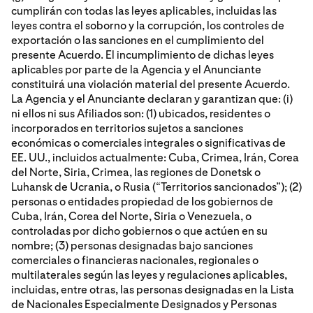
cumplirán con todas las leyes aplicables, incluidas las
leyes contra el soborno y la corrupción, los controles de
exportación o las sanciones en el cumplimiento del
presente Acuerdo. El incumplimiento de dichas leyes
aplicables por parte de la Agencia y el Anunciante
constituirá una violación material del presente Acuerdo.
La Agencia y el Anunciante declaran y garantizan que: (i)
ni ellos ni sus Afiliados son: (1) ubicados, residentes o
incorporados en territorios sujetos a sanciones
económicas o comerciales integrales o significativas de
EE. UU., incluidos actualmente: Cuba, Crimea, Irán, Corea
del Norte, Siria, Crimea, las regiones de Donetsk o
Luhansk de Ucrania, o Rusia (“Territorios sancionados”); (2)
personas o entidades propiedad de los gobiernos de
Cuba, Irán, Corea del Norte, Siria o Venezuela, o
controladas por dicho gobiernos o que actúen en su
nombre; (3) personas designadas bajo sanciones
comerciales o financieras nacionales, regionales o
multilaterales según las leyes y regulaciones aplicables,
incluidas, entre otras, las personas designadas en la Lista
de Nacionales Especialmente Designados y Personas