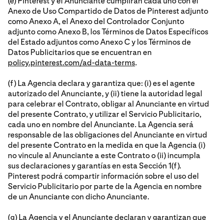
(e) Pinterest y el Anunciante cumplirán cada uno con el
Anexo de Uso Compartido de Datos de Pinterest adjunto
como Anexo A, el Anexo del Controlador Conjunto
adjunto como Anexo B, los Términos de Datos Específicos
del Estado adjuntos como Anexo C y los Términos de
Datos Publicitarios que se encuentran en
policy.pinterest.com/ad-data-terms
.
(f) La Agencia declara y garantiza que: (i) es el agente
autorizado del Anunciante, y (ii) tiene la autoridad legal
para celebrar el Contrato, obligar al Anunciante en virtud
del presente Contrato, y utilizar el Servicio Publicitario,
cada uno en nombre del Anunciante. La Agencia será
responsable de las obligaciones del Anunciante en virtud
del presente Contrato en la medida en que la Agencia (i)
no vincule al Anunciante a este Contrato o (ii) incumpla
sus declaraciones y garantías en esta Sección 1(f).
Pinterest podrá compartir información sobre el uso del
Servicio Publicitario por parte de la Agencia en nombre
de un Anunciante con dicho Anunciante.
(g) La Agencia y el Anunciante declaran y garantizan que