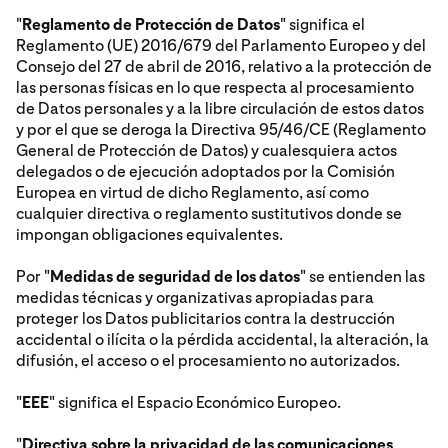
"
Reglamento de Protección de Datos
" significa el
Reglamento (UE) 2016/679 del Parlamento Europeo y del
Consejo del 27 de abril de 2016, relativo a la protección de
las personas físicas en lo que respecta al procesamiento
de Datos personales y a la libre circulación de estos datos
y por el que se deroga la Directiva 95/46/CE (Reglamento
General de Protección de Datos) y cualesquiera actos
delegados o de ejecución adoptados por la Comisión
Europea en virtud de dicho Reglamento, así como
cualquier directiva o reglamento sustitutivos donde se
impongan obligaciones equivalentes.
Por "
Medidas de seguridad de los datos
" se entienden las
medidas técnicas y organizativas apropiadas para
proteger los Datos publicitarios contra la destrucción
accidental o ilícita o la pérdida accidental, la alteración, la
difusión, el acceso o el procesamiento no autorizados.
"
EEE
" significa el Espacio Económico Europeo.
"
Directiva sobre la privacidad de las comunicaciones