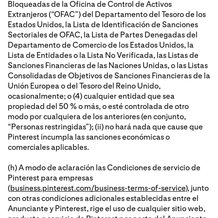
Bloqueadas de la Oficina de Control de Activos
Extranjeros (“OFAC”) del Departamento del Tesoro de los
Estados Unidos, la Lista de Identificación de Sanciones
Sectoriales de OFAC, la Lista de Partes Denegadas del
Departamento de Comercio de los Estados Unidos, la
Lista de Entidades o la Lista No Verificada, las Listas de
Sanciones Financieras de las Naciones Unidas, o las Listas
Consolidadas de Objetivos de Sanciones Financieras de la
Unión Europea o del Tesoro del Reino Unido,
ocasionalmente; o (4) cualquier entidad que sea
propiedad del 50 % o más, o esté controlada de otro
modo por cualquiera de los anteriores (en conjunto,
“Personas restringidas”); (ii) no hará nada que cause que
Pinterest incumpla las sanciones económicas o
comerciales aplicables.
(h) A modo de aclaración las Condiciones de servicio de
Pinterest para empresas
(
business.pinterest.com/business-terms-of-service
), junto
con otras condiciones adicionales establecidas entre el
Anunciante y Pinterest, rige el uso de cualquier sitio web,