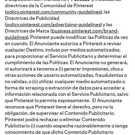
directrices de la Comunidad de Pinterest
(
policy.pinterest.com/community-guidelines
), las
Directrices de Publicidad
(
policy.pinterest.com/advertising-guidelines
) y las
Directrices de Marca (
business.pinterest.com/brand-
guidelines
). Pinterest puede modificar las Políticas de vez
en cuando. El Anunciante autoriza a Pinterest a revisar
cualquier Destino, incluso por medios automatizados,
para proporcionar el Servicio Publicitario y determinar el
cumplimiento de las Políticas. El Anunciante no generará,
ni autorizará a terceros a (i) generar impresiones, clics u
otras acciones de usuario automatizadas, fraudulentas o
no válidas, o (ii) utilizar cualquier medio automatizado o
forma de scraping o extracción de datos para acceder a
información relacionada con el Servicio Publicitario, salvo
que Pinterest lo permita expresamente. El Anunciante
reconoce que Pinterest tiene el derecho, pero no la
obligación, de supervisar el Contenido Publicitario.
Pinterest podrá rechazar o eliminar Contenido
Publicitario (i) cuando sospeche razonablemente o tenga
conocimiento de que dicho Contenido Publicitario