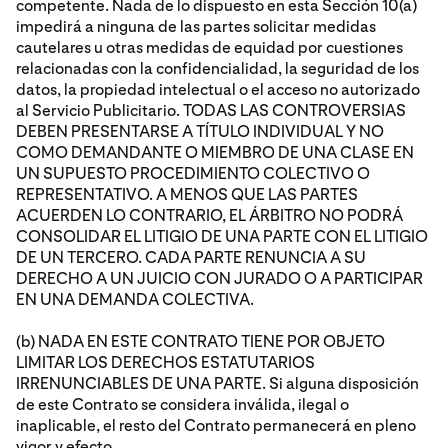
competente. Nada de lo dispuesto en esta Sección 10(a)
impedirá a ninguna de las partes solicitar medidas
cautelares u otras medidas de equidad por cuestiones
relacionadas con la confidencialidad, la seguridad de los
datos, la propiedad intelectual o el acceso no autorizado
al Servicio Publicitario. TODAS LAS CONTROVERSIAS
DEBEN PRESENTARSE A TÍTULO INDIVIDUAL Y NO
COMO DEMANDANTE O MIEMBRO DE UNA CLASE EN
UN SUPUESTO PROCEDIMIENTO COLECTIVO O
REPRESENTATIVO. A MENOS QUE LAS PARTES
ACUERDEN LO CONTRARIO, EL ÁRBITRO NO PODRÁ
CONSOLIDAR EL LITIGIO DE UNA PARTE CON EL LITIGIO
DE UN TERCERO. CADA PARTE RENUNCIA A SU
DERECHO A UN JUICIO CON JURADO O A PARTICIPAR
EN UNA DEMANDA COLECTIVA.
(b) NADA EN ESTE CONTRATO TIENE POR OBJETO
LIMITAR LOS DERECHOS ESTATUTARIOS
IRRENUNCIABLES DE UNA PARTE. Si alguna disposición
de este Contrato se considera inválida, ilegal o
inaplicable, el resto del Contrato permanecerá en pleno
vigor y efecto.