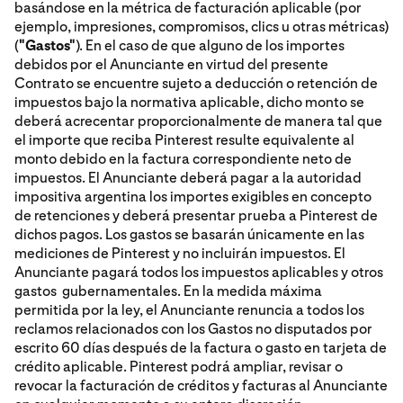
basándose en la métrica de facturación aplicable (por
ejemplo, impresiones, compromisos, clics u otras métricas)
(
"Gastos"
). En el caso de que alguno de los importes
debidos por el Anunciante en virtud del presente
Contrato se encuentre sujeto a deducción o retención de
impuestos bajo la normativa aplicable, dicho monto se
deberá acrecentar proporcionalmente de manera tal que
el importe que reciba Pinterest resulte equivalente al
monto debido en la factura correspondiente neto de
impuestos. El Anunciante deberá pagar a la autoridad
impositiva argentina los importes exigibles en concepto
de retenciones y deberá presentar prueba a Pinterest de
dichos pagos. Los gastos se basarán únicamente en las
mediciones de Pinterest y no incluirán impuestos. El
Anunciante pagará todos los impuestos aplicables y otros
gastos gubernamentales. En la medida máxima
permitida por la ley, el Anunciante renuncia a todos los
reclamos relacionados con los Gastos no disputados por
escrito 60 días después de la factura o gasto en tarjeta de
crédito aplicable. Pinterest podrá ampliar, revisar o
revocar la facturación de créditos y facturas al Anunciante