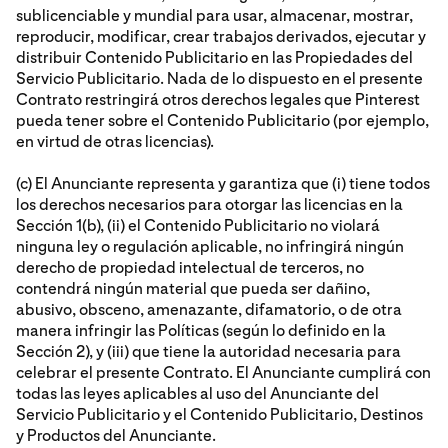
sublicenciable y mundial para usar, almacenar, mostrar,
reproducir, modificar, crear trabajos derivados, ejecutar y
distribuir Contenido Publicitario en las Propiedades del
Servicio Publicitario. Nada de lo dispuesto en el presente
Contrato restringirá otros derechos legales que Pinterest
pueda tener sobre el Contenido Publicitario (por ejemplo,
en virtud de otras licencias).
(c) El Anunciante representa y garantiza que (i) tiene todos
los derechos necesarios para otorgar las licencias en la
Sección 1(b), (ii) el Contenido Publicitario no violará
ninguna ley o regulación aplicable, no infringirá ningún
derecho de propiedad intelectual de terceros, no
contendrá ningún material que pueda ser dañino,
abusivo, obsceno, amenazante, difamatorio, o de otra
manera infringir las Políticas (según lo definido en la
Sección 2), y (iii) que tiene la autoridad necesaria para
celebrar el presente Contrato. El Anunciante cumplirá con
todas las leyes aplicables al uso del Anunciante del
Servicio Publicitario y el Contenido Publicitario, Destinos
y Productos del Anunciante.