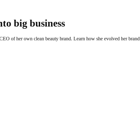
nto big business
EO of her own clean beauty brand. Learn how she evolved her brand int