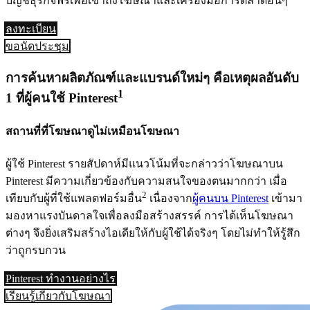
บัญชีธุรกิจฟรีเพื่อเข้าถึงโฆษณาและเครื่องมือการตลาดอื่นๆ
ลงทะเบียน
ขอนัดประชุม
การค้นหาผลิตภัณฑ์และแบรนด์ใหม่ๆ คือเหตุผลอันดับ
1
1 ที่ผู้คนใช้ Pinterest
สถานที่ที่โฆษณาดูไม่เหมือนโฆษณา
ผู้ใช้ Pinterest รายสัปดาห์มีแนวโน้มที่จะกล่าวว่าโฆษณาบน
Pinterest มีความเกี่ยวข้องกับความสนใจของตนมากกว่า เมื่อ
2
เทียบกับผู้ที่ใช้แพลตฟอร์มอื่น
เนื่องจาก
ผู้คนบน Pinterest
เข้ามา
มองหาแรงบันดาลใจเพื่อลงมือสร้างสรรค์ การได้เห็นโฆษณา
ต่างๆ จึงยิ่งเสริมสร้างไอเดียให้กับผู้ใช้ได้จริงๆ โดยไม่ทำให้รู้สึก
ว่าถูกรบกวน
Pinterest ทำงานอย่างไร
เรียนรู้เกี่ยวกับโฆษณา