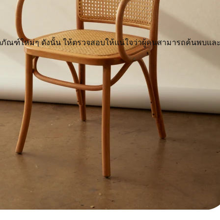
ิตภัณฑ์ใหม่ๆ ดังนั้น ให้ตรวจสอบให้แน่ใจว่าผู้คนสามารถค้นพบและ