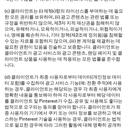
(c) 클라이언트는 (i) 제1(b)항의 라이선스를 부여하는 데 필요
한 모든 권리를 보유하며, (ii) 광고 콘텐츠는 관련 법률 또는
규정을 위반하지 않으며, 제3자 지적 재산권을 침해하지 않
으며, 유해하거나, 모욕적이거나, 외설적이거나, 위협적이거
나, 명예를 훼손하거나, 기타 정책(제2조에 정의됨)을 침해할
수 있는 자료를 포함하지 않으며, (iii) 본 계약을 체결하는 데
필요한 권한이 있음을 진술하고 보증합니다. 클라이언트는
클라이언트가 광고 서비스와 광고 콘텐츠, 랜딩 페이지 및 클
라이언트 상품을 사용하는 데 적용되는 모든 법률을 준수합
니다.
(d) 클라이언트가 최종 사용자로부터 데이터(개인정보 데이
터 포함)를 수집하여 광고 서비스 기능(예: 전환 추적)에 사용
하는 경우, 클라이언트는 해당되는 경우 각 최종 사용자에게
명확한 내용을 통보해야 하며 각 사용자로부터 해당 데이터
를 클라이언트 및 Pinterest가 수집, 공유 및 사용해도 좋다는
법적으로 요구되는 동의를 얻어야 합니다. 클라이언트가 최
종 사용자의 기기에서 쿠키 또는 여타 정보를 보관하고 액세
스하는 Pinterest 기술을 사용하는 경우, 클라이언트는 법적
으로 필요한 경우에 따라 그러한 활동에 대해 명확히 공개하