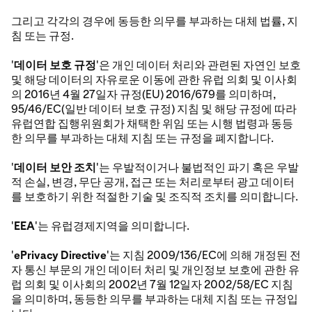
그리고 각각의 경우에 동등한 의무를 부과하는 대체 법률, 지
침 또는 규정.
'
데이터 보호 규정
'은 개인 데이터 처리와 관련된 자연인 보호
및 해당 데이터의 자유로운 이동에 관한 유럽 의회 및 이사회
의 2016년 4월 27일자 규정(EU) 2016/679를 의미하며,
95/46/EC(일반 데이터 보호 규정) 지침 및 해당 규정에 따라
유럽연합 집행위원회가 채택한 위임 또는 시행 법령과 동등
한 의무를 부과하는 대체 지침 또는 규정을 폐지합니다.
'
데이터 보안 조치
'는 우발적이거나 불법적인 파기 혹은 우발
적 손실, 변경, 무단 공개, 접근 또는 처리로부터 광고 데이터
를 보호하기 위한 적절한 기술 및 조직적 조치를 의미합니다.
'
EEA
'는 유럽경제지역을 의미합니다.
'
ePrivacy Directive
'는 지침 2009/136/EC에 의해 개정된 전
자 통신 부문의 개인 데이터 처리 및 개인정보 보호에 관한 유
럽 의회 및 이사회의 2002년 7월 12일자 2002/58/EC 지침
을 의미하며, 동등한 의무를 부과하는 대체 지침 또는 규정입