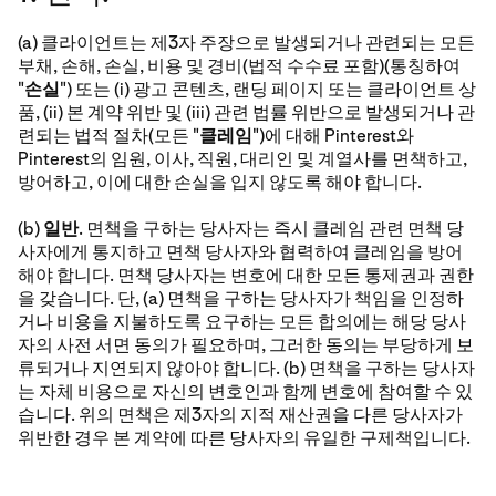
(a) 클라이언트는 제3자 주장으로 발생되거나 관련되는 모든
부채, 손해, 손실, 비용 및 경비(법적 수수료 포함)(통칭하여
"
손실
") 또는 (i) 광고 콘텐츠, 랜딩 페이지 또는 클라이언트 상
품, (ii) 본 계약 위반 및 (iii) 관련 법률 위반으로 발생되거나 관
련되는 법적 절차(모든 "
클레임
")에 대해 Pinterest와
Pinterest의 임원, 이사, 직원, 대리인 및 계열사를 면책하고,
방어하고, 이에 대한 손실을 입지 않도록 해야 합니다.
(b)
일반
. 면책을 구하는 당사자는 즉시 클레임 관련 면책 당
사자에게 통지하고 면책 당사자와 협력하여 클레임을 방어
해야 합니다. 면책 당사자는 변호에 대한 모든 통제권과 권한
을 갖습니다. 단, (a) 면책을 구하는 당사자가 책임을 인정하
거나 비용을 지불하도록 요구하는 모든 합의에는 해당 당사
자의 사전 서면 동의가 필요하며, 그러한 동의는 부당하게 보
류되거나 지연되지 않아야 합니다. (b) 면책을 구하는 당사자
는 자체 비용으로 자신의 변호인과 함께 변호에 참여할 수 있
습니다. 위의 면책은 제3자의 지적 재산권을 다른 당사자가
위반한 경우 본 계약에 따른 당사자의 유일한 구제책입니다.