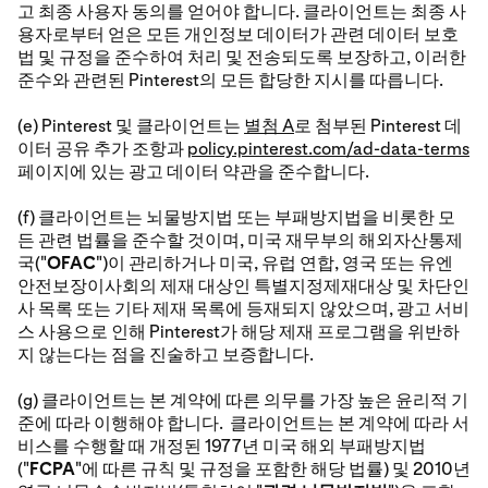
고 최종 사용자 동의를 얻어야 합니다. 클라이언트는 최종 사
용자로부터 얻은 모든 개인정보 데이터가 관련 데이터 보호
법 및 규정을 준수하여 처리 및 전송되도록 보장하고, 이러한
준수와 관련된 Pinterest의 모든 합당한 지시를 따릅니다.
(e) Pinterest 및 클라이언트는
별첨 A
로 첨부된 Pinterest 데
이터 공유 추가 조항과
policy.pinterest.com/ad-data-terms
페이지에 있는 광고 데이터 약관을 준수합니다.
(f) 클라이언트는 뇌물방지법 또는 부패방지법을 비롯한 모
든 관련 법률을 준수할 것이며, 미국 재무부의 해외자산통제
국("
OFAC
")이 관리하거나 미국, 유럽 연합, 영국 또는 유엔
안전보장이사회의 제재 대상인 특별지정제재대상 및 차단인
사 목록 또는 기타 제재 목록에 등재되지 않았으며, 광고 서비
스 사용으로 인해 Pinterest가 해당 제재 프로그램을 위반하
지 않는다는 점을 진술하고 보증합니다.
(g) 클라이언트는 본 계약에 따른 의무를 가장 높은 윤리적 기
준에 따라 이행해야 합니다. 클라이언트는 본 계약에 따라 서
비스를 수행할 때 개정된 1977년 미국 해외 부패방지법
("
FCPA
"에 따른 규칙 및 규정을 포함한 해당 법률) 및 2010년