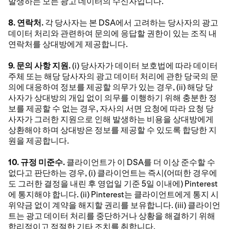
발생하는 모든 광고 데이터의 수신자입니다.
8. 연락처.
각 당사자는 본 DSA에서 고려하는 당사자의 광고
데이터 처리와 관련하여 문의에 응답할 권한이 있는 조직 내
연락처를 상대방에게 제공합니다.
9. 문의 사항 지원.
(i) 당사자가 데이터 보호법에 따라 데이터
주체 또는 해당 당사자의 광고 데이터 처리에 관한 당국의 문
의에 대응하여 정보를 제공할 의무가 있는 경우, (ii) 해당 당
사자가 상대방의 개입 없이 의무를 이행하기 위해 충분한 정
보를 제공할 수 없는 경우, 자사의 서면 요청에 따라 요청 당
사자가 그러한 지원으로 인해 발생하는 비용을 상대방에게
상환해야 하며 상대방은 정보를 제공할 수 있도록 합당한 지
원을 제공합니다.
10. 규정 미준수.
클라이언트가 이 DSA를 더 이상 준수할 수
없다고 판단하는 경우, (i) 클라이언트는 즉시(어떠한 경우에
도 그러한 결정을 내린 후 영업일 기준 5일 이내에) Pinterest
에 통지해야 합니다. (ii) Pinterest는 클라이언트에게 통지 시
위약금 없이 계약을 해지할 권리를 보유합니다. (iii) 클라이언
트는 광고 데이터 처리를 중단하거나 상황을 해결하기 위해
합리적이고 적절한 기타 조치를 취합니다.