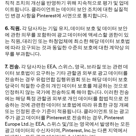
직적 조치의 개선을 반영하기 위해 지속적으로 평가 및 업데
이트됩니다. 클라이언트는 데이터 보안 조치에 대한 실질적
인 변경 사항을 Pinterest에 서면으로 통지합니다.
6. 직원.
각 당사자는 기밀 유지, 데이터 보호 및 데이터 보안
에 관한 의무를 포함하여 광고 데이터에 액세스할 권한이 있
는 직원, 대리인 또는 하청업체에 최소한 해당 데이터 보호법
에 따라 요구되는 것과 동일한 수준의 보호에 대한 계약상 의
무를 부과합니다.
7. 전송.
각 당사자는 EEA, 스위스, 영국, 브라질 또는 관련 데
이터 보호법이 요구하는 기타 관할권 외부로 광고 데이터를
전송하는 경우 유럽연합 집행위원회 또는 해당 데이터 보호
당국이 적절한 수준의 개인 데이터 보호를 제공하는 것으로
인정하지 않는 국가에 전송하도록 해야 합니다. 이러한 전송
에는 해당 특정 관할권 외부로 개인 데이터를 합법적으로 전
송하는 것에 관련한 데이터 보호법에 따라 유효한 규정 개폐
또는 인정된 준수 기준이 적용됩니다. 클라이언트 또는 광고
주가 광고 데이터를 Pinterest로 전송하는 경우, Pinterest
Europe Ltd.는 EEA, 스위스 및/또는 영국에서 발생하는 모든
광고 데이터의 수신자이며, Pinterest, Inc.는 다른 지역에서