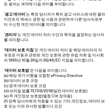
든 용어는 계약에 다음 의미를 부여합니다.
'
광고 데이터
'는 특정 당사자가 특히 광고 서비스에 대한 클라
이언트의 액세스 권한 및 사용과 관련하여 다른 당사자로부
터 수신한 개인 데이터를 의미합니다.
'
관리자
'는 개인 데이터 처리 수단과 목적을 결정하는 당사자
를 의미합니다.
'
데이터 보호 지침
'은 개인 데이터 처리 및 해당 데이터의 자
유로운 이동과 관련된 개인 보호에 관한 유럽 의회 및 이사회
의 1995년 10월 24일자 95/46/EC 지침을 의미합니다.
'
데이터 보호법
'은 다음을 의미합니다.
(a) 해당 국가 이행을 포함한 ePrivacy Directive
(b) 데이터 보호 규정
(c) 영국 데이터 보호 규정
(d) 브라질 법률 13,709/2018(일반 데이터 보호법)
(e) 주 개인정보 보호법(별첨 C에 정의됨)
(f) 양측 당사자에게 적용될 수 있는 기타 개인정보, 데이터 보
호 또는 이와 유사한 법률이나 요건