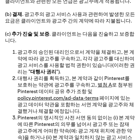
클라이언트와 관련한 모든 언급은 광고주에게 적용됩니다.
(b)
결제
. 광고주의 광고 서비스 사용과 관련하여 발생한 모든
요금은 클라이언트와 광고주 간의 계약에 따라 지불됩니다.
(c)
추가 진술 및 보증
. 클라이언트는 다음을 진술하고 보증합
니다.
광고주의 승인된 대리인으로서 계약을 체결하고, 본 계
약에 따라 광고주를 구속하고, 각각 광고주를 대신하여
광고 서비스를 사용할 법적 권한이 있습니다(이러한 권
리는 "
대행사 권리
").
대행사 권리를 획득하고, 본 계약과 같이 Pinterest를
보호하는 약관에 광고주를 구속하고,
별첨 A
로 첨부된
Pinterest 데이터 공유 추가 조항 및
policy.pinterest.com/ad-data-terms
페이지에 있는
광고 데이터 약관을 포함하는 서면 계약을 광고주와 체
결했거나 체결할 예정입니다.
Pinterest의 명시적인 사전 서면 동의 없이는 (i) 본 계약
에 따른 Pinterest의 의무를 넘어서 광고주 또는 잠재
광고주에게 어떠한 약속(예: 광고 게재 위치에 관한 약
속)을 하거나 (ii) 본 계약과 일치하지 않는 광고 서비스