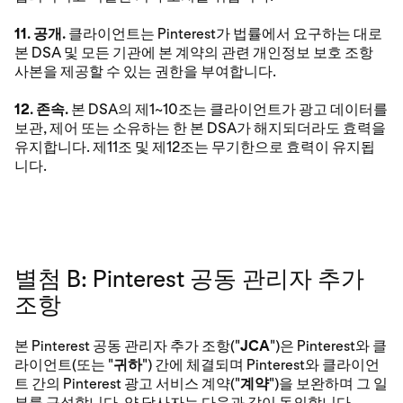
11. 공개.
클라이언트는 Pinterest가 법률에서 요구하는 대로
본 DSA 및 모든 기관에 본 계약의 관련 개인정보 보호 조항
사본을 제공할 수 있는 권한을 부여합니다.
12. 존속.
본 DSA의 제1~10조는 클라이언트가 광고 데이터를
보관, 제어 또는 소유하는 한 본 DSA가 해지되더라도 효력을
유지합니다. 제11조 및 제12조는 무기한으로 효력이 유지됩
니다.
별첨 B: Pinterest 공동 관리자 추가
조항
본 Pinterest 공동 관리자 추가 조항("
JCA
")은 Pinterest와 클
라이언트(또는 "
귀하
") 간에 체결되며 Pinterest와 클라이언
트 간의 Pinterest 광고 서비스 계약("
계약
")을 보완하며 그 일
부를 구성합니다. 양 당사자는 다음과 같이 동의합니다.