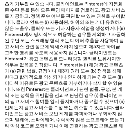
츠가 거부될 수 있습니다. 클라이언트는 Pinterest에 자동화
된 수단 등을 통해 모든 랜딩 페이지를 검토하고, 광고 서비스
를 제공하고, 정책 준수 여부를 판단할 수 있는 권한을 부여합
니다. 클라이언트는 (i) 자동화된, 허위의 또는 기타 유효하지
않은 노출수, 클릭수 또는 기타 사용자 작업을 생성하거나 (ii)
Pinterest에서 명시적으로 허용하는 경우를 제외하고 자동화
된 수단 또는 스크래핑 형식 또는 데이터 추출을 사용하여 광
고 서비스 관련 정보에 액세스하지 않으며 제3자로 하여금
그러한 행위를 하도록 허용하지 않습니다. 클라이언트는
Pinterest가 광고 콘텐츠를 모니터링할 권리를 보유하지만
의무는 없음을 인정합니다. Pinterest는 (i) 해당 광고 콘텐츠
가 (a) 관련 법률, 규정이나 제3자 권리 또는 (b) 정책을 침해
한다고 합리적으로 의심되거나 인지하게 되는 경우 또는 (ii)
어떠한 이유로든 광고 콘텐츠를 거부하거나 삭제할 수 있습
니다. 또한 Pinterest는 클라이언트가 관련 법률, 규정, 본 계
약 또는 정책을 위반함을 선의로 판단한 경우 (i) 클라이언트
의 광고 서비스 참여를 일시 중지하거나 종료할 수 있으며 (ii)
언제든지 광고 서비스를 수정 또는 취소할 수 있습니다. 클라
이언트는 광고 서비스 보안 체계를 파괴하거나 우회하지 않
으며 멀웨어, 스파이웨어, 수락하지 않은 소프트웨어 또는 기
타 악성 코드를 포함하거나 이에 연결하는 광고 콘텐츠를 제