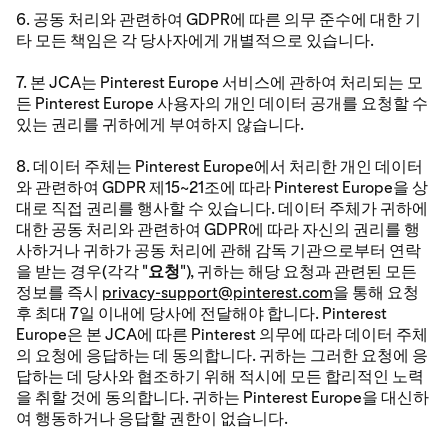
6. 공동 처리와 관련하여 GDPR에 따른 의무 준수에 대한 기
타 모든 책임은 각 당사자에게 개별적으로 있습니다.
7. 본 JCA는 Pinterest Europe 서비스에 관하여 처리되는 모
든 Pinterest Europe 사용자의 개인 데이터 공개를 요청할 수
있는 권리를 귀하에게 부여하지 않습니다.
8. 데이터 주체는 Pinterest Europe에서 처리한 개인 데이터
와 관련하여 GDPR 제15~21조에 따라 Pinterest Europe을 상
대로 직접 권리를 행사할 수 있습니다. 데이터 주체가 귀하에
대한 공동 처리와 관련하여 GDPR에 따라 자신의 권리를 행
사하거나 귀하가 공동 처리에 관해 감독 기관으로부터 연락
을 받는 경우(각각 "
요청
"), 귀하는 해당 요청과 관련된 모든
정보를 즉시
privacy-support@pinterest.com
을 통해 요청
후 최대 7일 이내에 당사에 전달해야 합니다. Pinterest
Europe은 본 JCA에 따른 Pinterest 의무에 따라 데이터 주체
의 요청에 응답하는 데 동의합니다. 귀하는 그러한 요청에 응
답하는 데 당사와 협조하기 위해 적시에 모든 합리적인 노력
을 취할 것에 동의합니다. 귀하는 Pinterest Europe을 대신하
여 행동하거나 응답할 권한이 없습니다.