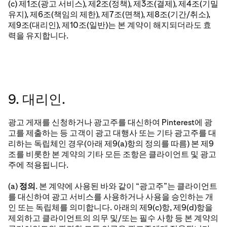
(c) 제1조(광고 서비스), 제2조(정책), 제3조(결제), 제4조(기밀
유지), 제6조(책임의 제한), 제7조(면책), 제8조(기간/취소),
제9조(대리인), 제10조(일반)는 본 계약이 해지되더라도 효
력을 유지합니다.
9. 대리인.
광고 게재를 신청하거나 광고주를 대신하여 Pinterest에 광
고를 제출하는 등 고객이 광고 대행사 또는 기타 광고주를 대
리하는 독립체인 경우(아래 제9(a)항의 정의를 따름) 본 제9
조를 비롯한 본 계약의 기타 모든 조항은 클라이언트 및 광고
주에 적용됩니다.
(a)
정의
. 본 계약에 사용된 바와 같이 “광고주”는 클라이언트
를 대신하여 광고 서비스를 사용하거나 사용을 승인하는 개
인 또는 독립체를 의미합니다. 아래의 제9(c)항, 제9(d)항을
제외하고 클라이언트의 의무 및/또는 필수 사항 등 본 계약의