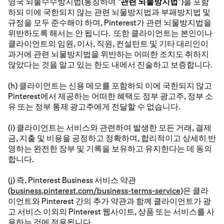
영국 뇌물수수방지법(통칭하여 "
관련 뇌물방지법
")을 포함
하되 이에 국한되지 않는 관련 뇌물방지법과 부패방지법 및
규정을 모두 준수해야 하며, Pinterest가 관련 뇌물방지법을
위반하도록 해서는 안 됩니다. 또한 클라이언트는 본인이나
클라이언트의 임원, 이사, 직원, 컨설턴트 및 기타 대리인이
과거에 관련 뇌물방지법을 위반하는 어떠한 조치도 취하지
않았다는 것을 알고 있는 한도 내에서 진술하고 보증합니다.
(h) 클라이언트는 신용 메모를 포함하되 이에 국한되지 않고
Pinterest에서 제공하는 어떠한 혜택도 정부 광고주, 정부 소
유 또는 정부 통제 광고주에게 전달할 수 없습니다.
(i) 클라이언트는 서비스와 관련하여 발생한 모든 거래, 결제
금, 지출 및 비용을 공정하고 정확하며, 합리적이고 상세히 반
영하는 완전한 장부 및 기록을 보유하고 유지한다는 데 동의
합니다.
(j) 즉, Pinterest Business 서비스 약관
(
business.pinterest.com/business-terms-service
)은 클라
이언트와 Pinterest 간의 추가 약관과 함께 클라이언트가 광
고 서비스 이외의 Pinterest 웹사이트, 상품 또는 서비스를 사
용하는 것에 적용됩니다.