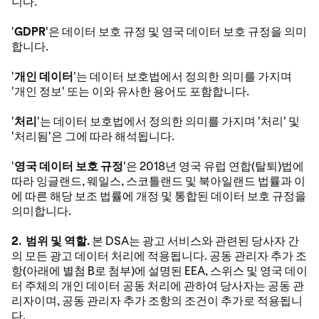
니다.
'
GDPR
'은 데이터 보호 규정 및 영국 데이터 보호 규정을 의미
합니다.
'
개인 데이터
'는 데이터 보호법에서 정의한 의미를 가지며
'개인 정보' 또는 이와 유사한 용어도 포함합니다.
'
처리
'는 데이터 보호법에서 정의한 의미를 가지며 '처리' 및
'처리됨'은 그에 따라 해석됩니다.
'
영국 데이터 보호 규정
'은 2018년 영국 유럽 연합(탈퇴)법에
따라 잉글랜드, 웨일스, 스코틀랜드 및 북아일랜드 법률과 이
에 따른 해당 보조 법률에 개정 및 통합된 데이터 보호 규정을
의미합니다.
2. 범위 및 역할.
본 DSA는 광고 서비스와 관련된 당사자 간
의 모든 광고 데이터 처리에 적용됩니다. 공동 관리자 추가 조
항(아래에 별첨 B로 첨부)에 설명된 EEA, 스위스 및 영국 데이
터 주체의 개인 데이터 공동 처리에 관하여 당사자는 공동 관
리자이며, 공동 관리자 추가 조항의 조건이 추가로 적용됩니
다.