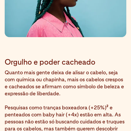
Orgulho e poder cacheado
Quanto mais gente deixa de alisar o cabelo, seja
com química ou chapinha, mais os cabelos crespos
e cacheados se afirmam como símbolo de beleza e
expressão de liberdade.
2
Pesquisas como tranças boxeadora (+25%)
e
penteados com baby hair (+4x) estão em alta. As
pessoas não estão só buscando cuidados e truques
para os cabelos, mas também querem descobrir