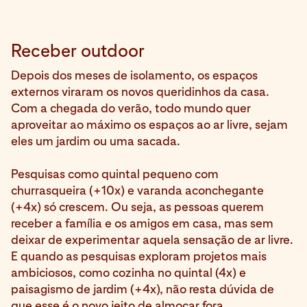
Receber outdoor
Depois dos meses de isolamento, os espaços
externos viraram os novos queridinhos da casa.
Com a chegada do verão, todo mundo quer
aproveitar ao máximo os espaços ao ar livre, sejam
eles um jardim ou uma sacada.
Pesquisas como quintal pequeno com
churrasqueira (+10x) e varanda aconchegante
(+4x) só crescem. Ou seja, as pessoas querem
receber a família e os amigos em casa, mas sem
deixar de experimentar aquela sensação de ar livre.
E quando as pesquisas exploram projetos mais
ambiciosos, como cozinha no quintal (4x) e
paisagismo de jardim (+4x), não resta dúvida de
que esse é o novo jeito de almoçar fora.