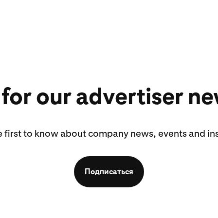
 for our advertiser ne
e first to know about company news, events and ins
Подписаться