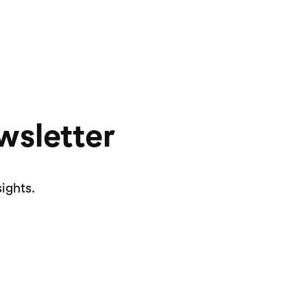
wsletter
ights.