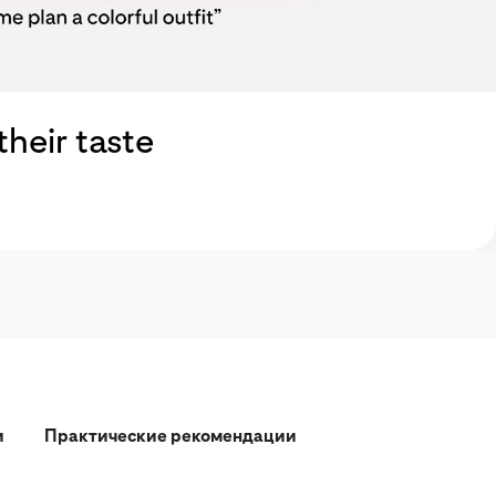
heir taste
и
Практические рекомендации