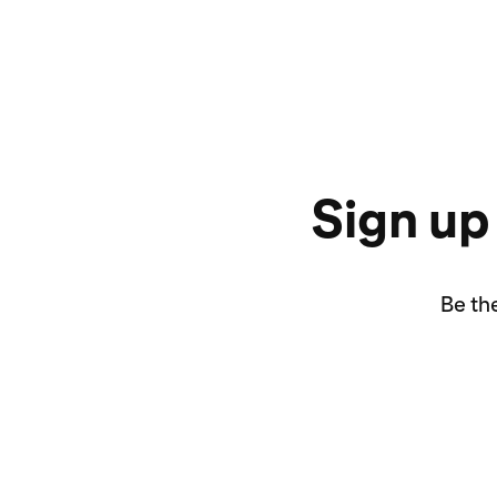
Sign up
Be th