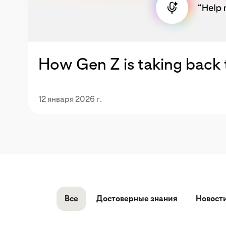
How Gen Z is taking back t
12 января 2026 г.
Все
Достоверные знания
Новост