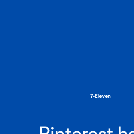
7-Eleven
Pinterest h