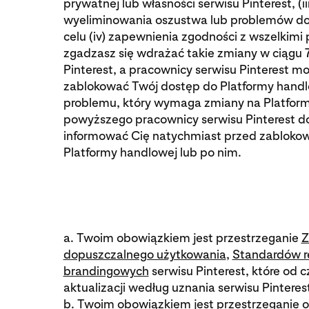
prywatnej lub własności serwisu Pinterest, (ii
wyeliminowania oszustwa lub problemów d
celu (iv) zapewnienia zgodności z wszelkimi 
zgadzasz się wdrażać takie zmiany w ciągu 
Pinterest, a pracownicy serwisu Pinterest
zablokować Twój dostęp do Platformy hand
problemu, który wymaga zmiany na Platform
powyższego pracownicy serwisu Pinterest do
informować Cię natychmiast przed zabloko
Platformy handlowej lub po nim.
a. Twoim obowiązkiem jest przestrzeganie
Z
dopuszczalnego użytkowania
,
Standardów 
brandingowych
serwisu Pinterest, które od 
aktualizacji według uznania serwisu Pinteres
b. Twoim obowiązkiem jest przestrzeganie 