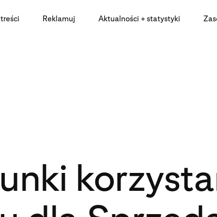
treści
Reklamuj
Aktualności + statystyki
Zas
nki korzysta