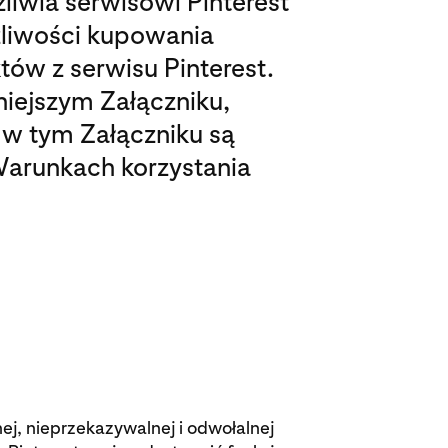
ożliwia serwisowi Pinterest
liwości kupowania
ów z serwisu Pinterest.
iniejszym Załączniku,
 w tym Załączniku są
Warunkach korzystania
nej, nieprzekazywalnej i odwołalnej