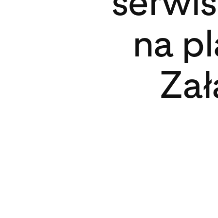
serwi
na pl
Zał