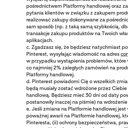
pośrednictwem Platformy handlowej oraz za 
pytania klientów w związku z zakupem produ
realizować zakupy dokonywane za pośrednic
sam sposób (np. z taką samą szybkością, dbało
transakcje zakupu produktów na Twoich wła
aplikacjach.
c. Zgadzasz się, że będziesz natychmiast 
Pinterest, wysyłając wiadomość na adres
co
w przypadku wystąpienia problemów, które
co najmniej 2% zaległych zamówień na pro
Platformy handlowej.
d. Pinterest powiadomi Cię o wszelkich zmia
będą musiały zostać wdrożone przez Ciebie w
handlową. Będziesz mieć 30 dni od daty po
postanowiły inaczej na piśmie) na wdrożenie
e. Jeśli zmiana na Platformie handlowej jest
poważnej awarii na Platformie handlowej, k
Pinteresta, (ii) ochrony bezpieczeństwa, pra