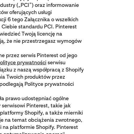
ustry („PCI”) oraz informowanie
ów oferujących usługi
ji 6 tego Załącznika o wszelkich
Ciebie standardu PCI. Pinterest
wiedzieć Twoją licencję na
nają, że nie przestrzegasz wymogów
e przez serwis Pinterest od jego
olityce prywatności
serwisu
wiązku z naszą współpracą z Shopify
a Twoich produktów przez
podlegają Polityce prywatności
ała prawo udostępniać ogólne
serwisowi Pinterest, takie jak
platformy Shopify, a także mierniki
e na temat obciążenia zwrotnego,
 na platformie Shopify. Pinterest