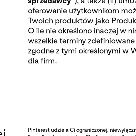
sprzedawcy
”), a także (ii) um
oferowanie użytkownikom moż
Twoich produktów jako Produkt
O ile nie określono inaczej w n
wszelkie terminy zdefiniowane
zgodne z tymi określonymi w 
dla firm.
ej
Pinterest udziela Ci ograniczonej, niewyłącz