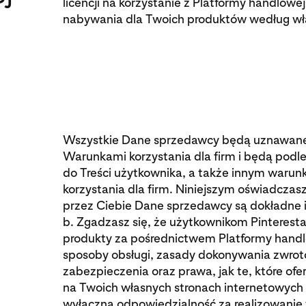
licencji na korzystanie z Platformy handlowe
nabywania dla Twoich produktów według wł
Wszystkie Dane sprzedawcy będą uznawane 
Warunkami korzystania dla firm i będą podle
do Treści użytkownika, a także innym war
korzystania dla firm. Niniejszym oświadczas
przez Ciebie Dane sprzedawcy są dokładne i
b. Zgadzasz się, że użytkownikom Pinterest
produkty za pośrednictwem Platformy handl
sposoby obsługi, zasady dokonywania zwrotów
zabezpieczenia oraz prawa, jak te, które o
na Twoich własnych stronach internetowych l
wyłączną odpowiedzialność za realizowanie 