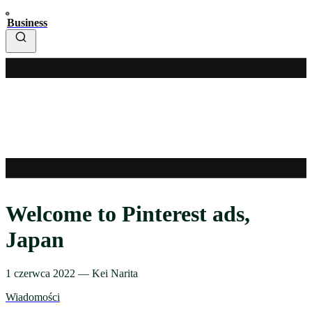
Business
Welcome to Pinterest ads,
Japan
1 czerwca 2022
—
Kei Narita
Wiadomości