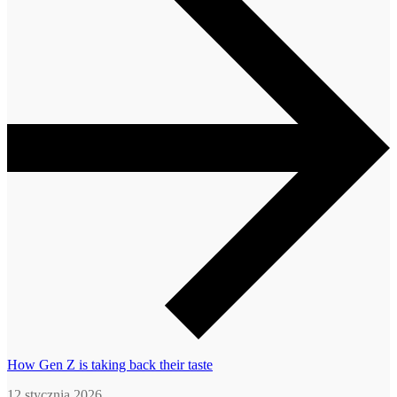
How Gen Z is taking back their taste
12 stycznia 2026