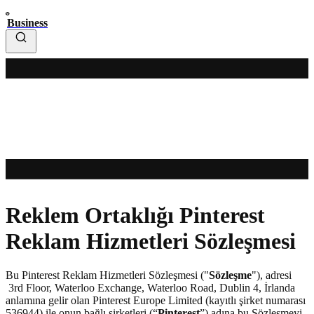
Business
Reklem Ortaklığı Pinterest
Reklam Hizmetleri Sözleşmesi
Bu Pinterest Reklam Hizmetleri Sözleşmesi ("
Sözleşme
"), adresi
3rd Floor, Waterloo Exchange, Waterloo Road, Dublin 4, İrlanda
anlamına gelir olan Pinterest Europe Limited (kayıtlı şirket numarası
536944) ile onun bağlı şirketleri (“
Pinterest
”) adına bu Sözleşmeyi