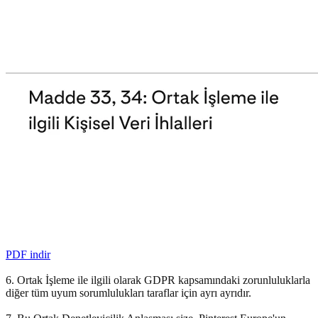
PDF indir
6. Ortak İşleme ile ilgili olarak GDPR kapsamındaki zorunluluklarla
diğer tüm uyum sorumlulukları taraflar için ayrı ayrıdır.