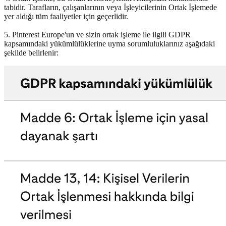
tabidir. Tarafların, çalışanlarının veya İşleyicilerinin Ortak İşlemede
yer aldığı tüm faaliyetler için geçerlidir.
5. Pinterest Europe'un ve sizin ortak işleme ile ilgili GDPR
kapsamındaki yükümlülüklerine uyma sorumluluklarınız aşağıdaki
şekilde belirlenir: