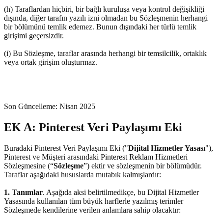
(h) Taraflardan hiçbiri, bir bağlı kuruluşa veya kontrol değişikliği
dışında, diğer tarafın yazılı izni olmadan bu Sözleşmenin herhangi
bir bölümünü temlik edemez. Bunun dışındaki her türlü temlik
girişimi geçersizdir.
(i) Bu Sözleşme, taraflar arasında herhangi bir temsilcilik, ortaklık
veya ortak girişim oluşturmaz.
Son Güncelleme: Nisan 2025
EK A: Pinterest Veri Paylaşımı Eki
Buradaki Pinterest Veri Paylaşımı Eki ("
Dijital Hizmetler Yasası
"),
Pinterest ve Müşteri arasındaki Pinterest Reklam Hizmetleri
Sözleşmesine (“
Sözleşme
”) ektir ve sözleşmenin bir bölümüdür.
Taraflar aşağıdaki hususlarda mutabık kalmışlardır:
1. Tanımlar
. Aşağıda aksi belirtilmedikçe, bu Dijital Hizmetler
Yasasında kullanılan tüm büyük harflerle yazılmış terimler
Sözleşmede kendilerine verilen anlamlara sahip olacaktır: