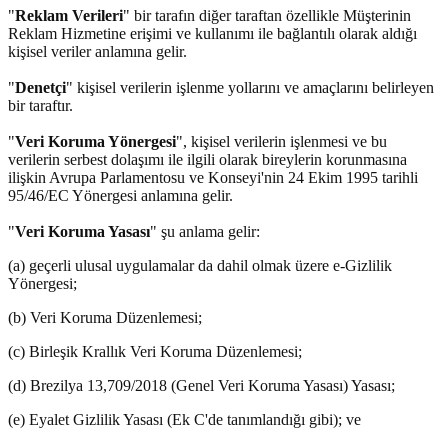
"
Reklam Verileri
" bir tarafın diğer taraftan özellikle Müşterinin
Reklam Hizmetine erişimi ve kullanımı ile bağlantılı olarak aldığı
kişisel veriler anlamına gelir.
"
Denetçi
" kişisel verilerin işlenme yollarını ve amaçlarını belirleyen
bir taraftır.
"
Veri Koruma Yönergesi
", kişisel verilerin işlenmesi ve bu
verilerin serbest dolaşımı ile ilgili olarak bireylerin korunmasına
ilişkin Avrupa Parlamentosu ve Konseyi'nin 24 Ekim 1995 tarihli
95/46/EC Yönergesi anlamına gelir.
"
Veri Koruma Yasası
" şu anlama gelir:
(a) geçerli ulusal uygulamalar da dahil olmak üzere e-Gizlilik
Yönergesi;
(b) Veri Koruma Düzenlemesi;
(c) Birleşik Krallık Veri Koruma Düzenlemesi;
(d) Brezilya 13,709/2018 (Genel Veri Koruma Yasası) Yasası;
(e) Eyalet Gizlilik Yasası (Ek C'de tanımlandığı gibi); ve