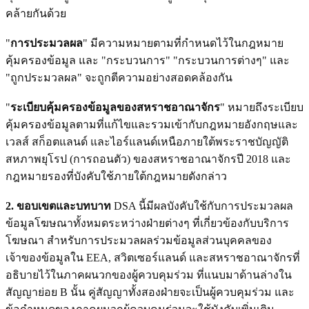
คล้ายกันด้วย
"
การประมวลผล
" มีความหมายตามที่กำหนดไว้ในกฎหมาย
คุ้มครองข้อมูล และ "กระบวนการ" "กระบวนการต่างๆ" และ
"ถูกประมวลผล" จะถูกตีความอย่างสอดคล้องกัน
"
ระเบียบคุ้มครองข้อมูลของสหราชอาณาจักร
" หมายถึงระเบียบ
คุ้มครองข้อมูลตามที่แก้ไขและรวมเข้ากับกฎหมายอังกฤษและ
เวลส์ สก็อตแลนด์ และไอร์แลนด์เหนือภายใต้พระราชบัญญัติ
สหภาพยุโรป (การถอนตัว) ของสหราชอาณาจักรปี 2018 และ
กฎหมายรองที่บังคับใช้ภายใต้กฎหมายดังกล่าว
2. ขอบเขตและบทบาท
DSA นี้มีผลบังคับใช้กับการประมวลผล
ข้อมูลโฆษณาทั้งหมดระหว่างฝ่ายต่างๆ ที่เกี่ยวข้องกับบริการ
โฆษณา สำหรับการประมวลผลร่วมข้อมูลส่วนบุคคลของ
เจ้าของข้อมูลใน EEA, สวิตเซอร์แลนด์ และสหราชอาณาจักรที่
อธิบายไว้ในภาคผนวกของผู้ควบคุมร่วม ที่แนบมาด้านล่างใน
สัญญาย่อย B นั้น คู่สัญญาทั้งสองฝ่ายจะเป็นผู้ควบคุมร่วม และ