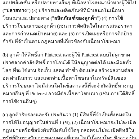
แอปพลิเคชัน หรือปลายทางอื่นๆ ที่เนื้อหาโฆษณานำทางผู้ใช้ไป
("
ปลายทาง
") (3) บริการและผลิตภัณฑ์ที่นําเสนอในเนื้อหา
โฆษณาและปลายทาง ("
ผลิตภัณฑ์ของลูกค้า
") (4) การใช้
บริการโฆษณาของลูกค้า (เช่น การตัดสินใจในการเสนอราคา
และการกำหนดเป้าหมาย) และ (5) การเปิดเผยหรือการติดป้าย
กำกับที่จำเป็นตามกฎหมายที่เกี่ยวข้องกับเนื้อหาโฆษณา
(b) ลูกค้าให้สิทธิ์แก่ Pinterest และผู้ใช้ Pinterest แบบไม่ผูกขาด
ปราศจากค่าลิขสิทธิ์ ถ่ายโอนได้ ให้อนุญาตต่อได้ และมีผลทั่ว
โลก ที่จะใช้งาน จัดเก็บ แสดง ทำซ้ำ ดัดแปลง สร้างผลงานต่อย
อด ดำเนินการ และแจกจ่ายเนื้อหาโฆษณาในทรัพย์สินของ
บริการโฆษณา ไม่มีส่วนใดในข้อตกลงนี้ที่จะจำกัดสิทธิ์ทางกฎ
หมายอื่นๆ ที่ Pinterest อาจมีต่อเนื้อหาโฆษณา (เช่น ภายใต้สิทธิ์
การใช้งานอื่นๆ)
(c) ลูกค้ารับรองและรับประกันว่า (1) มีสิทธิ์ที่จำเป็นทั้งหมดใน
การให้ใบอนุญาตในส่วนที่ 1 (ข), (2) เนื้อหาโฆษณาจะไม่ละเมิด
กฎหมายหรือข้อบังคับที่บังคับใช้ใดๆ ตลอดจนไม่ละเมิดสิทธิใน
ทรัพย์สินทางปัญญาของบุคคลที่สาม ไม่มีเนื้อหาใดๆ ซึ่งอาจเป็น