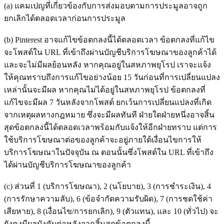
(a) แคมเปญที่เกี่ยวข้องกับการส่งมอบตามการประมูลอาจถูก
ยกเลิกได้ตลอดเวลาก่อนการประมูล
(b) Pinterest อาจแก้ไขข้อตกลงนี้ได้ตลอดเวลา ข้อตกลงที่แก้ไข
จะโพสต์ใน URL ที่เข้าถึงผ่านบัญชีบริการโฆษณาของลูกค้าได้
และจะไม่มีผลย้อนหลัง หากคุณอยู่ในสหภาพยุโรป เราจะแจ้ง
ให้คุณทราบถึงการแก้ไขอย่างน้อย 15 วันก่อนที่การเปลี่ยนแปลง
เหล่านั้นจะมีผล หากคุณไม่ได้อยู่ในสหภาพยุโรป ข้อตกลงที่
แก้ไขจะมีผล 7 วันหลังจากโพสต์ ยกเว้นการเปลี่ยนแปลงที่เกิด
จากเหตุผลทางกฎหมาย ซึ่งจะมีผลทันที ฝ่ายใดฝ่ายหนึ่งอาจสิ้น
สุดข้อตกลงนี้ได้ตลอดเวลาพร้อมกับแจ้งให้อีกฝ่ายทราบ แต่การ
ใช้บริการโฆษณาต่อของลูกค้าจะอยู่ภายใต้เงื่อนไขการให้
บริการโฆษณาในปัจจุบัน ณ ตอนนั้นซึ่งโพสต์ใน URL ที่เข้าถึง
ได้ผ่านบัญชีบริการโฆษณาของลูกค้า
(c) ส่วนที่ 1 (บริการโฆษณา), 2 (นโยบาย), 3 (การชําระเงิน), 4
(การรักษาความลับ), 6 (ข้อจํากัดความรับผิด), 7 (การชดใช้ค่า
เสียหาย), 8 (เงื่อนไข/การยกเลิก), 9 (ตัวแทน), และ 10 (ทั่วไป) จะ
ยังคงมีผลบังคับต่อหลังจากสิ้นสุดข้อตกลงนี้