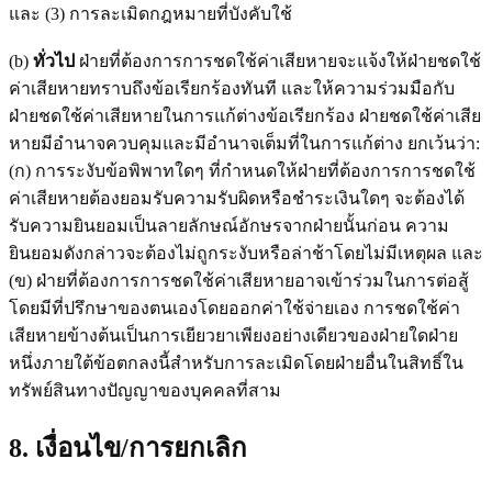
และ (3) การละเมิดกฎหมายที่บังคับใช้
(b)
ทั่วไป
ฝ่ายที่ต้องการการชดใช้ค่าเสียหายจะแจ้งให้ฝ่ายชดใช้
ค่าเสียหายทราบถึงข้อเรียกร้องทันที และให้ความร่วมมือกับ
ฝ่ายชดใช้ค่าเสียหายในการแก้ต่างข้อเรียกร้อง ฝ่ายชดใช้ค่าเสีย
หายมีอำนาจควบคุมและมีอำนาจเต็มที่ในการแก้ต่าง ยกเว้นว่า:
(ก) การระงับข้อพิพาทใดๆ ที่กำหนดให้ฝ่ายที่ต้องการการชดใช้
ค่าเสียหายต้องยอมรับความรับผิดหรือชำระเงินใดๆ จะต้องได้
รับความยินยอมเป็นลายลักษณ์อักษรจากฝ่ายนั้นก่อน ความ
ยินยอมดังกล่าวจะต้องไม่ถูกระงับหรือล่าช้าโดยไม่มีเหตุผล และ
(ข) ฝ่ายที่ต้องการการชดใช้ค่าเสียหายอาจเข้าร่วมในการต่อสู้
โดยมีที่ปรึกษาของตนเองโดยออกค่าใช้จ่ายเอง การชดใช้ค่า
เสียหายข้างต้นเป็นการเยียวยาเพียงอย่างเดียวของฝ่ายใดฝ่าย
หนึ่งภายใต้ข้อตกลงนี้สำหรับการละเมิดโดยฝ่ายอื่นในสิทธิ์ใน
ทรัพย์สินทางปัญญาของบุคคลที่สาม
8. เงื่อนไข/การยกเลิก