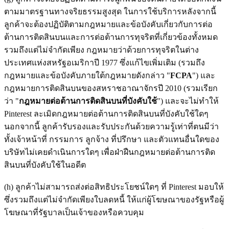
ตามมาตรฐานทางจริยธรรมสูงสุด ในการใช้บริการหลังจากนี้
ลูกค้าจะต้องปฏิบัติตามกฎหมายและข้อบังคับเกี่ยวกับการต่อ
ต้านการติดสินบนและการต่อต้านการทุจริตที่เกี่ยวข้องทั้งหมด
รวมถึงแต่ไม่จำกัดเพียง กฎหมายว่าด้วยการทุจริตในต่าง
ประเทศแห่งสหรัฐอเมริกาปี 1977 ซึ่งแก้ไขเพิ่มเติม (รวมถึง
กฎหมายและข้อบังคับภายใต้กฎหมายดังกล่าว "
FCPA
") และ
กฎหมายการติดสินบนของสหราชอาณาจักรปี 2010 (รวมเรียก
ว่า "
กฎหมายต่อต้านการติดสินบนที่บังคับใช้
") และจะไม่ทำให้
Pinterest ละเมิดกฎหมายต่อต้านการติดสินบนที่บังคับใช้ใดๆ
นอกจากนี้ ลูกค้ารับรองและรับประกันด้วยความรู้เท่าที่ตนมีว่า
ทั้งเจ้าหน้าที่ กรรมการ ลูกจ้าง ที่ปรึกษา และตัวแทนอื่นใดของ
บริษัทไม่เคยดำเนินการใดๆ เพื่อฝ่าฝืนกฎหมายต่อต้านการติด
สินบนที่บังคับใช้ในอดีต
(h) ลูกค้าไม่สามารถส่งต่อสิทธิประโยชน์ใดๆ ที่ Pinterest มอบให้
ซึ่งรวมถึงแต่ไม่จํากัดเพียงใบลดหนี้ ให้แก่ผู้โฆษณาของรัฐหรือผู้
โฆษณาที่รัฐบาลเป็นเจ้าของหรือควบคุม