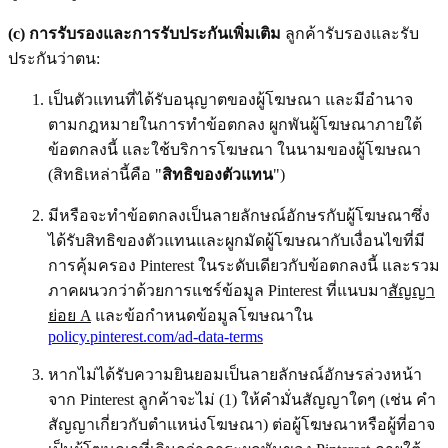
(c) การรับรองและการรับประกันเพิ่มเติม
ลูกค้ารับรองและรับ
ประกันว่าตน:
เป็นตัวแทนที่ได้รับอนุญาตของผู้โฆษณา และมีอำนาจ
ตามกฎหมายในการทำข้อตกลง ผูกพันผู้โฆษณาภายใต้
ข้อตกลงนี้ และใช้บริการโฆษณา ในนามของผู้โฆษณา
(สิทธิเหล่านี้คือ "
สิทธิของตัวแทน
")
มีหรือจะทำข้อตกลงเป็นลายลักษณ์อักษรกับผู้โฆษณาซึ่ง
ได้รับสิทธิของตัวแทนและผูกมัดผู้โฆษณากับเงื่อนไขที่มี
การคุ้มครอง Pinterest ในระดับเดียวกับข้อตกลงนี้ และรวม
ภาคผนวกว่าด้วยการแชร์ข้อมูล Pinterest ที่แนบมา
สัญญา
ย่อย A
และข้อกําหนดข้อมูลโฆษณาใน
policy.pinterest.com/ad-data-terms
หากไม่ได้รับความยินยอมเป็นลายลักษณ์อักษรล่วงหน้า
จาก Pinterest ลูกค้าจะไม่ (1) ให้คำมั่นสัญญาใดๆ (เช่น คำ
สัญญาเกี่ยวกับตำแหน่งโฆษณา) ต่อผู้โฆษณาหรือผู้ที่อาจ