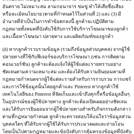
อันตราย ไม่เหมาะสม ลามกอนาจาร ข่มขู่ ทำให้เสียชื่อเสียง
หรือละเมิดนโยบาย (ตามที่กำหนดไว้ในส่วนที่ 2) และ (3) มี
อำนาจที่จำเป็นในการทำข้อตกลงนี้ ลูกค้าจะปฏิบัติตาม
กฎหมายทั้งหมดที่บังคับใช้กับการใช้บริการโฆษณาของลูกค้า
และเนื้อหาโฆษณา ปลายทาง และผลิตภัณฑ์ของลูกค้า
(d) หากลูกค้ารวบรวมข้อมูล (รวมถึงข้อมูลส่วนบุคคล) จากผู้ใช้
ปลายทางที่ใช้กับฟีเจอร์ของบริการโฆษณา (เช่น การติดตาม
คอนเวอร์ชัน) ลูกค้าจะต้องแจ้งให้ผู้ใช้แต่ละรายทราบอย่าง
ชัดเจนตามความเหมาะสม และต้องได้รับความยินยอมตามที่
กฎหมายกำหนดจากผู้ใช้แต่ละรายสำหรับการรวบรวม การแชร์
และการใช้ข้อมูลนั้นโดยลูกค้าและ Pinterest หากลูกค้าใช้
เทคโนโลยีของ Pinterest ที่จัดเก็บและเข้าถึงคุกกี้หรือข้อมูลอื่นๆ
ในอุปกรณ์ของผู้ใช้ปลายทาง ลูกค้าจะต้องเปิดเผยอย่างชัดเจน
และได้รับการยินยอมจากผู้ใช้ปลายทางสำหรับกิจกรรมดังกล่าว
ตามที่กฎหมายกำหนด ลูกค้าจะตรวจสอบให้แน่ใจว่าข้อมูลส่วน
บุคคลใดๆ ที่ได้รับจากผู้ใช้ได้รับการประมวลผลและถ่ายโอน
โดยเป็นไปตามกฎหมายและข้อบังคับการคุ้มครองข้อมูลที่บังคับ