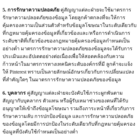
5. การรักษาความปลอดภัย
คู่สัญญาแต่ละฝ่ายจะใช้มาตรการ
รักษาความปลอดภัยของข้อมูล โดยลูกค้าตกลงที่จะให้การ
คุ้มครองความเป็นส่วนตัวสำหรับข้อมูลโฆษณาในระดับเดียวกับ
ที่กฎหมายคุ้มครองข้อมูลที่เกี่ยวข้องและ/หรือการดำเนินการ
ระดับชาติที่เกี่ยวข้องของกฎหมายคุ้มครองข้อมูลกำหนดเป็น
อย่างต่ำ มาตรการรักษาความปลอดภัยของข้อมูลจะได้รับการ
ประเมินและอัปเดตอย่างต่อเนื่องเพื่อให้สอดคล้องกับความ
ก้าวหน้าในมาตรการทางเทคนิคระดับองค์กรที่มี ลูกค้าจะแจ้ง
ให้ Pinterest ทราบเป็นลายลักษณ์อักษรเกี่ยวกับการเปลี่ยนแปลง
ที่สำคัญใดๆ ในมาตรการรักษาความปลอดภัยของข้อมูล
6. บุคลากร
คู่สัญญาแต่ละฝ่ายจะบังคับใช้ภาระผูกพันตาม
สัญญากับบุคลากร ตัวแทน หรือผู้รับเหมาช่วงของตนที่ได้รับ
อนุญาตให้เข้าถึงข้อมูลโฆษณา รวมถึงภาระหน้าที่เกี่ยวกับการ
รักษาความลับ การปกป้องข้อมูล และการรักษาความปลอดภัย
ของข้อมูลโดยมีการปกป้องในระดับเดียวกับที่กฎหมายคุ้มครอง
ข้อมูลที่บังคับใช้กำหนดเป็นอย่างต่ำ