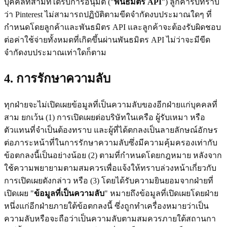
บุคคลที่สามที่ได้รับการอนุมัติ ("
พันธมิตร API
") ลูกค้ารับทราบ
ว่า Pinterest ไม่สามารถปฏิบัติตามขีดจำกัดงบประมาณใดๆ ที่
กำหนดโดยลูกค้าและพันธมิตร API และลูกค้าจะต้องรับผิดชอบ
ต่อค่าใช้จ่ายทั้งหมดที่เกิดขึ้นผ่านพันธมิตร API ไม่ว่าจะมีขีด
จำกัดงบประมาณเท่าใดก็ตาม
4. การรักษาความลับ
ทุกฝ่ายจะไม่เปิดเผยข้อมูลที่เป็นความลับของอีกฝ่ายแก่บุคคลที่
สาม ยกเว้น (1) การเปิดเผยต่อบริษัทในเครือ ผู้รับเหมา หรือ
ตัวแทนที่จำเป็นต้องทราบ และผู้ที่ได้ตกลงเป็นลายลักษณ์อักษร
ต่อภาระหน้าที่ในการรักษาความลับซึ่งมีความคุ้มครองเท่ากับ
ข้อตกลงนี้เป็นอย่างน้อย (2) ตามที่กำหนดโดยกฎหมาย หลังจาก
ใช้ความพยายามตามสมควรเพื่อแจ้งให้ทราบล่วงหน้าเกี่ยวกับ
การเปิดเผยดังกล่าว หรือ (3) โดยได้รับความยินยอมจากฝ่ายที่
เปิดเผย "
ข้อมูลที่เป็นความลับ
" หมายถึงข้อมูลที่เปิดเผยโดยฝ่าย
หนึ่งแก่อีกฝ่ายภายใต้ข้อตกลงนี้ ซึ่งถูกทำเครื่องหมายว่าเป็น
ความลับหรือจะถือว่าเป็นความลับตามสมควรภายใต้สถานกา