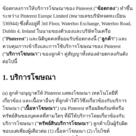
ข้อตกลงการให้บริการโฆษณาของ Pinterest ("
ข้อตกลง
") ทำขึ้น
ระหว่าง Pinterest Europe Limited (หมายเลขบริษัทจดทะเบียน
536944) ซึ่งตั้งอยู่ที่ 3rd Floor, Waterloo Exchange, Waterloo Road,
Dublin 4, Ireland ในนามของตัวเองและบริษัทในเครือ
("
Pinterest
") และนิติบุคคลที่ยอมรับข้อตกลงนี้ ("
ลูกค้า
") และ
ควบคุมการเข้าถึงและการใช้บริการโฆษณาของ Pinterest
("
บริการโฆษณา
") ของลูกค้า คู่สัญญาทั้งสองฝ่ายตกลงกันดัง
ต่อไปนี้
1. บริการโฆษณา
(a) ลูกค้าอนุญาตให้ Pinterest แสดงโฆษณา เทคโนโลยีที่
เกี่ยวข้อง และเนื้อหาอื่นๆ ที่ลูกค้าให้ไว้ซึ่งเกี่ยวข้องกับบริการ
โฆษณา ("
เนื้อหาโฆษณา
") บน Pinterest หรือผลิตภัณฑ์หรือ
ทรัพย์สินของบุคคลที่สามใดๆ ที่มีให้บริการโดยเกี่ยวข้องกับ
บริการโฆษณา ("
ทรัพย์สินบริการโฆษณา
") ลูกค้าเป็นผู้รับผิด
ชอบแต่เพียงผู้เดียวต่อ (1) เนื้อหาโฆษณา (2) เว็บไซต์