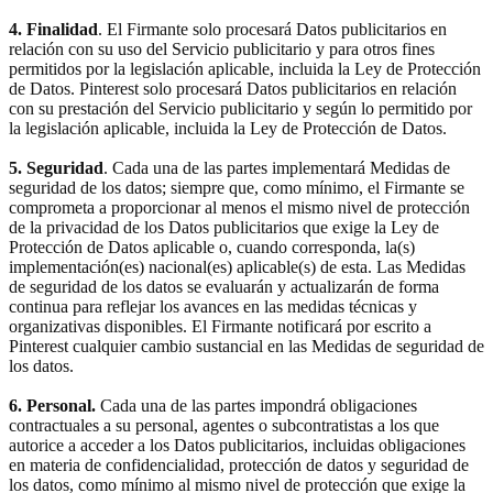
4. Finalidad
. El Firmante solo procesará Datos publicitarios en
relación con su uso del Servicio publicitario y para otros fines
permitidos por la legislación aplicable, incluida la Ley de Protección
de Datos. Pinterest solo procesará Datos publicitarios en relación
con su prestación del Servicio publicitario y según lo permitido por
la legislación aplicable, incluida la Ley de Protección de Datos.
5. Seguridad
. Cada una de las partes implementará Medidas de
seguridad de los datos; siempre que, como mínimo, el Firmante se
comprometa a proporcionar al menos el mismo nivel de protección
de la privacidad de los Datos publicitarios que exige la Ley de
Protección de Datos aplicable o, cuando corresponda, la(s)
implementación(es) nacional(es) aplicable(s) de esta. Las Medidas
de seguridad de los datos se evaluarán y actualizarán de forma
continua para reflejar los avances en las medidas técnicas y
organizativas disponibles. El Firmante notificará por escrito a
Pinterest cualquier cambio sustancial en las Medidas de seguridad de
los datos.
6. Personal.
Cada una de las partes impondrá obligaciones
contractuales a su personal, agentes o subcontratistas a los que
autorice a acceder a los Datos publicitarios, incluidas obligaciones
en materia de confidencialidad, protección de datos y seguridad de
los datos, como mínimo al mismo nivel de protección que exige la