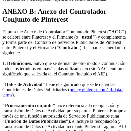
ANEXO B: Anexo del Controlador
Conjunto de Pinterest
El presente Anexo de Controlador Conjunto de Pinterest (
"ACC"
)
se celebra entre Pinterest y el Firmante (o
"usted"
) y complementa
y forma parte del Contrato de Servicios Publicitarios de Pinterest
entre Pinterest y el Firmante (
"Contrato"
). Las partes acuerdan lo
siguiente:
1.
Definiciones.
Salvo que se definan de otro modo a continuación,
todos los términos en mayúsculas utilizados en este AAC tendrán el
significado que se les da en el Contrato (incluido el AID).
"Datos de Actividad"
tiene el significado que se le da en las
Condiciones de Datos Publicitarios (
policy.pinterest.com/ad-data-
terms
).
"Procesamiento conjunto"
hace referencia a la recopilación y
transmisión de Datos de Actividad por su parte a Pinterest Europe a
través de una función autorizada de Servicios Publicitarios (una
"Función de Datos Publicitarios"
), e incluye la recopilación y
transmisión de Datos de Actividad mediante Pinterest Tag, una API