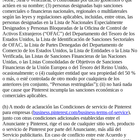
actúen en su nombre; (3) personas designadas bajo sanciones
comerciales o financieras nacionales, regionales o multilaterales
según las leyes y regulaciones aplicables, incluidas, entre otras, las
personas designadas en la Lista de Nacionales Especialmente
Designados y Personas Bloqueadas de la Oficina de Control de
Activos Extranjeros (“OFAC”) del Departamento del Tesoro de los
Estados Unidos, la Lista de Identificación de Sanciones Sectoriales
de OFAC, la Lista de Partes Denegadas del Departamento de
Comercio de los Estados Unidos, la Lista de Entidades o la Lista No
Verificada, las Listas de Sanciones Financieras de las Naciones
Unidas, o las Listas Consolidadas de Objetivos de Sanciones
Financieras de la Unión Europea o del Tesoro del Reino Unido,
ocasionalmente; o (4) cualquier entidad que sea propiedad del 50 %
o más, o esté controlada de otro modo por cualquiera de los
anteriores (en conjunto, “Personas restringidas”); (ii) no hará nada
que cause que Pinterest incumpla las sanciones económicas o
comerciales aplicables.
(h) A modo de aclaración las Condiciones de servicio de Pinterest
para empresas (
business.pinterest.com/business-terms-of-service
),
junto con otras condiciones adicionales establecidas entre el
Anunciante y Pinterest, rige el uso de cualquier sitio web, producto
o servicio de Pinterest por parte del Anunciante, más allá del
Servicio publicitario. En caso de conflicto entre este Acuerdo y