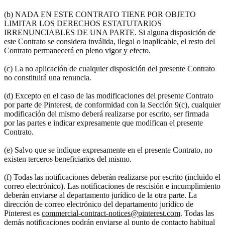
(b) NADA EN ESTE CONTRATO TIENE POR OBJETO
LIMITAR LOS DERECHOS ESTATUTARIOS
IRRENUNCIABLES DE UNA PARTE. Si alguna disposición de
este Contrato se considera inválida, ilegal o inaplicable, el resto del
Contrato permanecerá en pleno vigor y efecto.
(c) La no aplicación de cualquier disposición del presente Contrato
no constituirá una renuncia.
(d) Excepto en el caso de las modificaciones del presente Contrato
por parte de Pinterest, de conformidad con la Sección 9(c), cualquier
modificación del mismo deberá realizarse por escrito, ser firmada
por las partes e indicar expresamente que modifican el presente
Contrato.
(e) Salvo que se indique expresamente en el presente Contrato, no
existen terceros beneficiarios del mismo.
(f) Todas las notificaciones deberán realizarse por escrito (incluido el
correo electrónico). Las notificaciones de rescisión e incumplimiento
deberán enviarse al departamento jurídico de la otra parte. La
dirección de correo electrónico del departamento jurídico de
Pinterest es
commercial-contract-notices@pinterest.com
. Todas las
demás notificaciones podrán enviarse al punto de contacto habitual