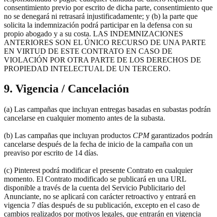
consentimiento previo por escrito de dicha parte, consentimiento que
no se denegará ni retrasará injustificadamente; y (b) la parte que
solicita la indemnización podrá participar en la defensa con su
propio abogado y a su costa. LAS INDEMNIZACIONES
ANTERIORES SON EL ÚNICO RECURSO DE UNA PARTE
EN VIRTUD DE ESTE CONTRATO EN CASO DE
VIOLACIÓN POR OTRA PARTE DE LOS DERECHOS DE
PROPIEDAD INTELECTUAL DE UN TERCERO.
9. Vigencia / Cancelación
(a) Las campañas que incluyan entregas basadas en subastas podrán
cancelarse en cualquier momento antes de la subasta.
(b) Las campañas que incluyan productos
CPM
garantizados podrán
cancelarse después de la fecha de inicio de la campaña con un
preaviso por escrito de 14 días.
(c) Pinterest podrá modificar el presente Contrato en cualquier
momento. El Contrato modificado se publicará en una URL
disponible a través de la cuenta del Servicio Publicitario del
Anunciante, no se aplicará con carácter retroactivo y entrará en
vigencia 7 días después de su publicación, excepto en el caso de
cambios realizados por motivos legales, que entrarán en vigencia