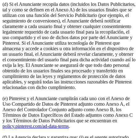
(d) Si el Anunciante recopila datos (incluidos los Datos Publicitarios,
tal y como se definen en el Anexo A) de los usuarios finales que se
utilizan con una función del Servicio Publicitario (por ejemplo, el
seguimiento de conversiones), el Anunciante deberá notificar
claramente a cada usuario final y obtener cualquier consentimiento
legalmente requerido de cada usuario final para la recopilación, el
uso compartido y el uso de dichos datos por parte del Anunciante y
Pinterest. Si el Anunciante utiliza tecnología de Pinterest que
almacena y accede a cookies u otra información en el dispositivo de
un usuario final, el Anunciante deberá revelar claramente, y obtener
el consentimiento del usuario final para dicha actividad cuando así lo
exija la ley. El Anunciante se asegurará de que todo dato personal
obtenido de los usuarios finales sea procesado y transferido en
cumplimiento de las leyes y reglamentos de protección de datos
aplicables, y seguirá todas las instrucciones razonables de Pinterest
relacionadas con dicho cumplimiento.
(e) Pinterest y el Anunciante cumplirán cada uno con el Anexo de
Uso Compartido de Datos de Pinterest adjunto como Anexo A, el
Anexo del Controlador Conjunto adjunto como Anexo B, los
Términos de Datos Específicos del Estado adjuntos como Anexo C
y los Términos de Datos Publicitarios que se encuentran en
policy.pinterest.com/ad-data-terms
.
(f) La Agencia declara y garantiza que: (i) es el agente autorizado