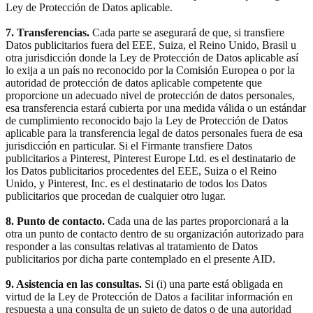
Ley de Protección de Datos aplicable.
7. Transferencias.
Cada parte se asegurará de que, si transfiere
Datos publicitarios fuera del EEE, Suiza, el Reino Unido, Brasil u
otra jurisdicción donde la Ley de Protección de Datos aplicable así
lo exija a un país no reconocido por la Comisión Europea o por la
autoridad de protección de datos aplicable competente que
proporcione un adecuado nivel de protección de datos personales,
esa transferencia estará cubierta por una medida válida o un estándar
de cumplimiento reconocido bajo la Ley de Protección de Datos
aplicable para la transferencia legal de datos personales fuera de esa
jurisdicción en particular. Si el Firmante transfiere Datos
publicitarios a Pinterest, Pinterest Europe Ltd. es el destinatario de
los Datos publicitarios procedentes del EEE, Suiza o el Reino
Unido, y Pinterest, Inc. es el destinatario de todos los Datos
publicitarios que procedan de cualquier otro lugar.
8. Punto de contacto.
Cada una de las partes proporcionará a la
otra un punto de contacto dentro de su organización autorizado para
responder a las consultas relativas al tratamiento de Datos
publicitarios por dicha parte contemplado en el presente AID.
9. Asistencia en las consultas.
Si (i) una parte está obligada en
virtud de la Ley de Protección de Datos a facilitar información en
respuesta a una consulta de un sujeto de datos o de una autoridad