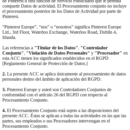
de Pinterest u otra función de Servicio Publicitario que le permita
compartir Datos de actividad. El Procesamiento conjunto no incluye
el procesamiento posterior de los Datos de Actividad por parte de
Pinterest.
“Pinterest Europe”, “nos” o “nosotros” significa Pinterest Europe
Ltd., 3rd Floor, Waterloo Exchange, Waterloo Road, Dublín 4,
Irlanda.
Las referencias a
"Titular de los Datos"
,
"Controlador
Conjunto"
,
"Violación de Datos Personales"
y
"Procesador"
en
esta ACC tienen los significados establecidos en el RGPD
[Reglamento General de Protección de Datos.]
2.
La presente ACC se aplica únicamente al procesamiento de datos
personales dentro del ámbito de aplicación del RGPD.
3.
Pinterest Europe y usted son Controladores Conjuntos de
conformidad con el artículo 26 del RGPD con respecto al
Procesamiento Conjunto.
4.
El Procesamiento Conjunto está sujeto a las disposiciones del
presente ACC. Éstas se aplican a todas las actividades en las que las
partes, sus empleados o sus Procesadores intervengan en el
Procesamiento Conjunto.