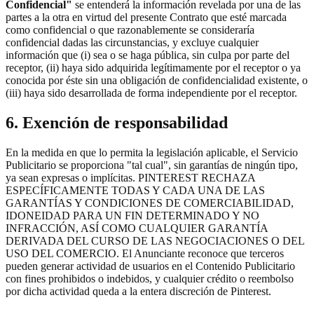
Confidencial"
se entenderá la información revelada por una de las
partes a la otra en virtud del presente Contrato que esté marcada
como confidencial o que razonablemente se consideraría
confidencial dadas las circunstancias, y excluye cualquier
información que (i) sea o se haga pública, sin culpa por parte del
receptor, (ii) haya sido adquirida legítimamente por el receptor o ya
conocida por éste sin una obligación de confidencialidad existente, o
(iii) haya sido desarrollada de forma independiente por el receptor.
6. Exención de responsabilidad
En la medida en que lo permita la legislación aplicable, el Servicio
Publicitario se proporciona "tal cual", sin garantías de ningún tipo,
ya sean expresas o implícitas. PINTEREST RECHAZA
ESPECÍFICAMENTE TODAS Y CADA UNA DE LAS
GARANTÍAS Y CONDICIONES DE COMERCIABILIDAD,
IDONEIDAD PARA UN FIN DETERMINADO Y NO
INFRACCIÓN, ASÍ COMO CUALQUIER GARANTÍA
DERIVADA DEL CURSO DE LAS NEGOCIACIONES O DEL
USO DEL COMERCIO. El Anunciante reconoce que terceros
pueden generar actividad de usuarios en el Contenido Publicitario
con fines prohibidos o indebidos, y cualquier crédito o reembolso
por dicha actividad queda a la entera discreción de Pinterest.