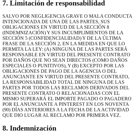
7. Limitación de responsabilidad
SALVO POR NEGLIGENCIA GRAVE O MALA CONDUCTA
INTENCIONADA DE UNA DE LAS PARTES, SUS
OBLIGACIONES EN VIRTUD DE LA SECCIÓN 8
(INDEMNIZACIÓN) Y SUS INCUMPLIMIENTOS DE LA
SECCIÓN 5 (CONFIDENCIALIDAD) Y DE LA ÚLTIMA
FRASE DE LA SECCIÓN 2, EN LA MEDIDA EN QUE LO
PERMITA LA LEY: (A) NINGUNA DE LAS PARTES SERÁ
RESPONSABLE EN VIRTUD DEL PRESENTE CONTRATO
POR DAÑOS QUE NO SEAN DIRECTOS (COMO DAÑOS
ESPECIALES O PUNITIVOS), Y (B) EXCEPTO POR LAS
OBLIGACIONES DE PAGO DE LA AGENCIA O DEL
ANUNCIANTE EN VIRTUD DEL PRESENTE CONTRATO,
LA RESPONSABILIDAD TOTAL DE NINGUNA DE LAS
PARTES POR TODOS LAS RECLAMOS DERIVADOS DEL
PRESENTE CONTRATO O RELACIONADAS CON EL
MISMO SUPERARÁ EL IMPORTE PAGADO O PAGADERO
POR EL ANUNCIANTE A PINTEREST EN LOS NOVENTA
(90) DÍAS ANTERIORES A LA FECHA DE LA ACTIVIDAD
QUE DIO LUGAR AL RECLAMO POR PRIMERA VEZ.
8. Indemnización