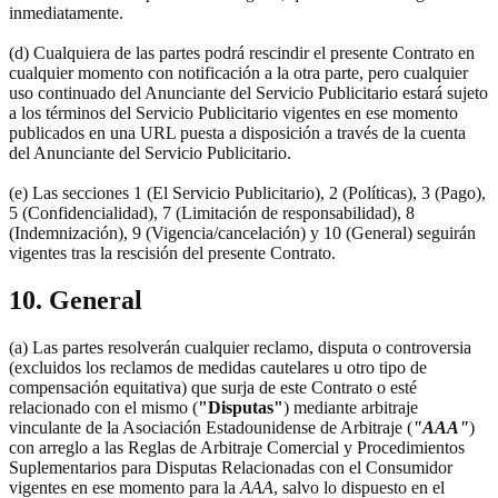
inmediatamente.
(d) Cualquiera de las partes podrá rescindir el presente Contrato en
cualquier momento con notificación a la otra parte, pero cualquier
uso continuado del Anunciante del Servicio Publicitario estará sujeto
a los términos del Servicio Publicitario vigentes en ese momento
publicados en una URL puesta a disposición a través de la cuenta
del Anunciante del Servicio Publicitario.
(e) Las secciones 1 (El Servicio Publicitario), 2 (Políticas), 3 (Pago),
5 (Confidencialidad), 7 (Limitación de responsabilidad), 8
(Indemnización), 9 (Vigencia/cancelación) y 10 (General) seguirán
vigentes tras la rescisión del presente Contrato.
10. General
(a) Las partes resolverán cualquier reclamo, disputa o controversia
(excluidos los reclamos de medidas cautelares u otro tipo de
compensación equitativa) que surja de este Contrato o esté
relacionado con el mismo (
"Disputas"
) mediante arbitraje
vinculante de la Asociación Estadounidense de Arbitraje (
"AAA"
)
con arreglo a las Reglas de Arbitraje Comercial y Procedimientos
Suplementarios para Disputas Relacionadas con el Consumidor
vigentes en ese momento para la
AAA
, salvo lo dispuesto en el