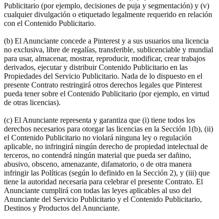
Publicitario (por ejemplo, decisiones de puja y segmentación) y (v)
cualquier divulgación o etiquetado legalmente requerido en relación
con el Contenido Publicitario.
(b) El Anunciante concede a Pinterest y a sus usuarios una licencia
no exclusiva, libre de regalías, transferible, sublicenciable y mundial
para usar, almacenar, mostrar, reproducir, modificar, crear trabajos
derivados, ejecutar y distribuir Contenido Publicitario en las
Propiedades del Servicio Publicitario. Nada de lo dispuesto en el
presente Contrato restringirá otros derechos legales que Pinterest
pueda tener sobre el Contenido Publicitario (por ejemplo, en virtud
de otras licencias).
(c) El Anunciante representa y garantiza que (i) tiene todos los
derechos necesarios para otorgar las licencias en la Sección 1(b), (ii)
el Contenido Publicitario no violará ninguna ley o regulación
aplicable, no infringirá ningún derecho de propiedad intelectual de
terceros, no contendrá ningún material que pueda ser dañino,
abusivo, obsceno, amenazante, difamatorio, o de otra manera
infringir las Políticas (según lo definido en la Sección 2), y (iii) que
tiene la autoridad necesaria para celebrar el presente Contrato. El
Anunciante cumplirá con todas las leyes aplicables al uso del
Anunciante del Servicio Publicitario y el Contenido Publicitario,
Destinos y Productos del Anunciante.