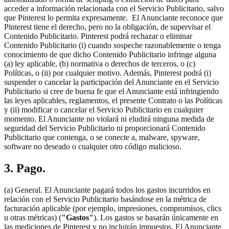
acceder a información relacionada con el Servicio Publicitario, salvo
que Pinterest lo permita expresamente. El Anunciante reconoce que
Pinterest tiene el derecho, pero no la obligación, de supervisar el
Contenido Publicitario. Pinterest podrá rechazar o eliminar
Contenido Publicitario (i) cuando sospeche razonablemente o tenga
conocimiento de que dicho Contenido Publicitario infringe alguna
(a) ley aplicable, (b) normativa o derechos de terceros, o (c)
Políticas, o (ii) por cualquier motivo. Además, Pinterest podrá (i)
suspender o cancelar la participación del Anunciante en el Servicio
Publicitario si cree de buena fe que el Anunciante está infringiendo
las leyes aplicables, reglamentos, el presente Contrato o las Políticas
y (ii) modificar o cancelar el Servicio Publicitario en cualquier
momento. El Anunciante no violará ni eludirá ninguna medida de
seguridad del Servicio Publicitario ni proporcionará Contenido
Publicitario que contenga, o se conecte a, malware, spyware,
software no deseado o cualquier otro código malicioso.
3. Pago.
(a) General. El Anunciante pagará todos los gastos incurridos en
relación con el Servicio Publicitario basándose en la métrica de
facturación aplicable (por ejemplo, impresiones, compromisos, clics
u otras métricas) (
"Gastos"
). Los gastos se basarán únicamente en
las mediciones de Pinterest y no incluirán impuestos. El Anunciante