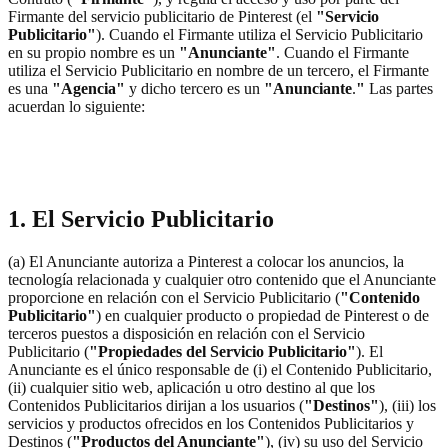
Firmante del servicio publicitario de Pinterest (el
"Servicio
Publicitario"
). Cuando el Firmante utiliza el Servicio Publicitario
en su propio nombre es un
"Anunciante"
. Cuando el Firmante
utiliza el Servicio Publicitario en nombre de un tercero, el Firmante
es una
"Agencia"
y dicho tercero es un
"Anunciante
.
"
Las partes
acuerdan lo siguiente:
1. El Servicio Publicitario
(a) El Anunciante autoriza a Pinterest a colocar los anuncios, la
tecnología relacionada y cualquier otro contenido que el Anunciante
proporcione en relación con el Servicio Publicitario (
"Contenido
Publicitario"
) en cualquier producto o propiedad de Pinterest o de
terceros puestos a disposición en relación con el Servicio
Publicitario (
"Propiedades del Servicio Publicitario"
). El
Anunciante es el único responsable de (i) el Contenido Publicitario,
(ii) cualquier sitio web, aplicación u otro destino al que los
Contenidos Publicitarios dirijan a los usuarios (
"Destinos"
), (iii) los
servicios y productos ofrecidos en los Contenidos Publicitarios y
Destinos (
"Productos del Anunciante"
), (iv) su uso del Servicio