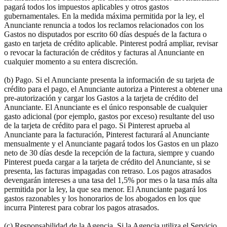
pagará todos los impuestos aplicables y otros gastos
gubernamentales. En la medida máxima permitida por la ley, el
Anunciante renuncia a todos los reclamos relacionados con los
Gastos no disputados por escrito 60 días después de la factura o
gasto en tarjeta de crédito aplicable. Pinterest podrá ampliar, revisar
o revocar la facturación de créditos y facturas al Anunciante en
cualquier momento a su entera discreción.
(b) Pago. Si el Anunciante presenta la información de su tarjeta de
crédito para el pago, el Anunciante autoriza a Pinterest a obtener una
pre-autorización y cargar los Gastos a la tarjeta de crédito del
Anunciante. El Anunciante es el único responsable de cualquier
gasto adicional (por ejemplo, gastos por exceso) resultante del uso
de la tarjeta de crédito para el pago. Si Pinterest aprueba al
Anunciante para la facturación, Pinterest facturará al Anunciante
mensualmente y el Anunciante pagará todos los Gastos en un plazo
neto de 30 días desde la recepción de la factura, siempre y cuando
Pinterest pueda cargar a la tarjeta de crédito del Anunciante, si se
presenta, las facturas impagadas con retraso. Los pagos atrasados
devengarán intereses a una tasa del 1,5% por mes o la tasa más alta
permitida por la ley, la que sea menor. El Anunciante pagará los
gastos razonables y los honorarios de los abogados en los que
incurra Pinterest para cobrar los pagos atrasados.
(c) Responsabilidad de la Agencia. Si la Agencia utiliza el Servicio