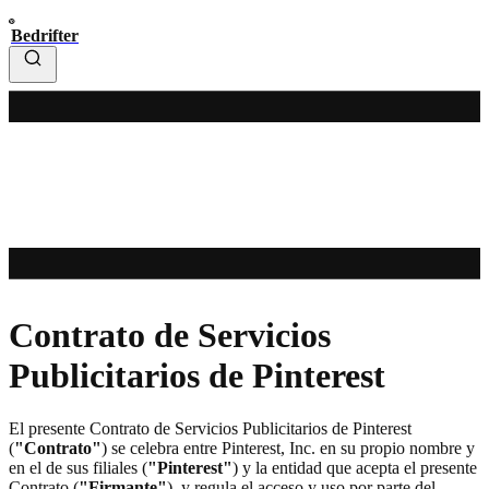
Bedrifter
Contrato de Servicios
Publicitarios de Pinterest
El presente Contrato de Servicios Publicitarios de Pinterest
(
"Contrato"
) se celebra entre Pinterest, Inc. en su propio nombre y
en el de sus filiales (
"Pinterest"
) y la entidad que acepta el presente
Contrato (
"Firmante"
), y regula el acceso y uso por parte del