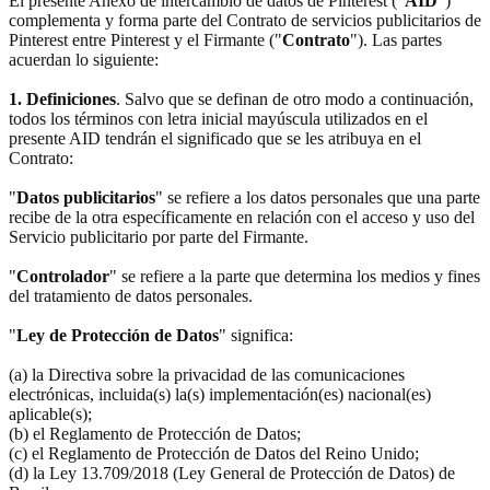
El presente Anexo de intercambio de datos de Pinterest ("
AID
")
complementa y forma parte del Contrato de servicios publicitarios de
Pinterest entre Pinterest y el Firmante ("
Contrato
"). Las partes
acuerdan lo siguiente:
1. Definiciones
. Salvo que se definan de otro modo a continuación,
todos los términos con letra inicial mayúscula utilizados en el
presente AID tendrán el significado que se les atribuya en el
Contrato:
"
Datos publicitarios
" se refiere a los datos personales que una parte
recibe de la otra específicamente en relación con el acceso y uso del
Servicio publicitario por parte del Firmante.
"
Controlador
" se refiere a la parte que determina los medios y fines
del tratamiento de datos personales.
"
Ley de Protección de Datos
" significa:
(a) la Directiva sobre la privacidad de las comunicaciones
electrónicas, incluida(s) la(s) implementación(es) nacional(es)
aplicable(s);
(b) el Reglamento de Protección de Datos;
(c) el Reglamento de Protección de Datos del Reino Unido;
(d) la Ley 13.709/2018 (Ley General de Protección de Datos) de