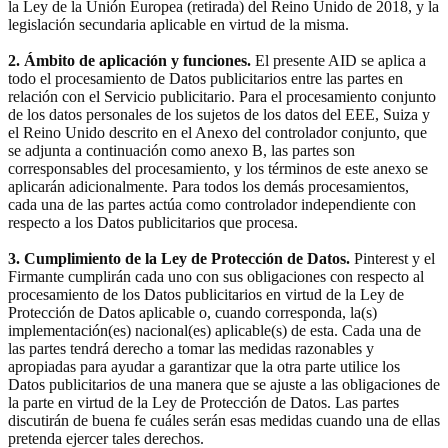
la Ley de la Unión Europea (retirada) del Reino Unido de 2018, y la
legislación secundaria aplicable en virtud de la misma.
2. Ámbito de aplicación y funciones.
El presente AID se aplica a
todo el procesamiento de Datos publicitarios entre las partes en
relación con el Servicio publicitario. Para el procesamiento conjunto
de los datos personales de los sujetos de los datos del EEE, Suiza y
el Reino Unido descrito en el Anexo del controlador conjunto, que
se adjunta a continuación como anexo B, las partes son
corresponsables del procesamiento, y los términos de este anexo se
aplicarán adicionalmente. Para todos los demás procesamientos,
cada una de las partes actúa como controlador independiente con
respecto a los Datos publicitarios que procesa.
3. Cumplimiento de la Ley de Protección de Datos.
Pinterest y el
Firmante cumplirán cada uno con sus obligaciones con respecto al
procesamiento de los Datos publicitarios en virtud de la Ley de
Protección de Datos aplicable o, cuando corresponda, la(s)
implementación(es) nacional(es) aplicable(s) de esta. Cada una de
las partes tendrá derecho a tomar las medidas razonables y
apropiadas para ayudar a garantizar que la otra parte utilice los
Datos publicitarios de una manera que se ajuste a las obligaciones de
la parte en virtud de la Ley de Protección de Datos. Las partes
discutirán de buena fe cuáles serán esas medidas cuando una de ellas
pretenda ejercer tales derechos.