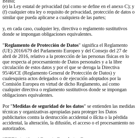
Brasil;
(e) la Ley estatal de privacidad (tal como se define en el anexo C); y
(f) cualquier otra ley o requisito de privacidad, protección de datos o
similar que pueda aplicarse a cualquiera de las partes;
y, en cada caso, cualquier ley, directiva o reglamento sustitutivos
donde se impongan obligaciones equivalentes.
"
Reglamento de Protección de Datos
" significa el Reglamento
(UE) 2016/679 del Parlamento Europeo y del Consejo del 27 de
abril de 2016, relativo a la protección de las personas físicas en lo
que respecta al procesamiento de Datos personales y a la libre
circulación de estos datos y por el que se deroga la Directiva
95/46/CE (Reglamento General de Protección de Datos) y
cualesquiera actos delegados o de ejecución adoptados por la
Comisión Europea en virtud de dicho Reglamento, así como
cualquier directiva o reglamento sustitutivos donde se impongan
obligaciones equivalentes.
Por "
Medidas de seguridad de los datos
" se entienden las medidas
técnicas y organizativas apropiadas para proteger los Datos
publicitarios contra la destrucción accidental o ilícita o la pérdida
accidental, la alteración, la difusión, el acceso o el procesamiento no
autorizados.