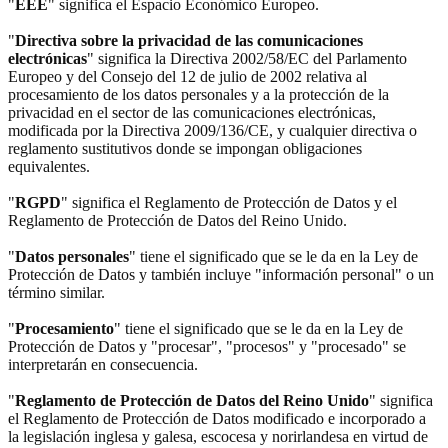
"
EEE
" significa el Espacio Económico Europeo.
"
Directiva sobre la privacidad de las comunicaciones
electrónicas
" significa la Directiva 2002/58/EC del Parlamento
Europeo y del Consejo del 12 de julio de 2002 relativa al
procesamiento de los datos personales y a la protección de la
privacidad en el sector de las comunicaciones electrónicas,
modificada por la Directiva 2009/136/CE, y cualquier directiva o
reglamento sustitutivos donde se impongan obligaciones
equivalentes.
"
RGPD
" significa el Reglamento de Protección de Datos y el
Reglamento de Protección de Datos del Reino Unido.
"
Datos personales
" tiene el significado que se le da en la Ley de
Protección de Datos y también incluye "información personal" o un
término similar.
"
Procesamiento
" tiene el significado que se le da en la Ley de
Protección de Datos y "procesar", "procesos" y "procesado" se
interpretarán en consecuencia.
"
Reglamento de Protección de Datos del Reino Unido
" significa
el Reglamento de Protección de Datos modificado e incorporado a
la legislación inglesa y galesa, escocesa y norirlandesa en virtud de