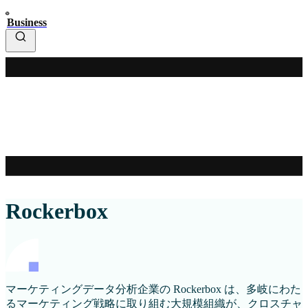
Business
Rockerbox
マーケティングデータ分析企業の Rockerbox は、多岐にわた
るマーケティング戦略に取り組む大規模組織が、クロスチャ