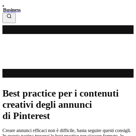
Business
Best practice per i contenuti
creativi degli annunci
di Pinterest
Creare annunci efficaci non è difficile, basta seguire questi consigli.
In questa pagina troverai le best practice per ciascun formato, le