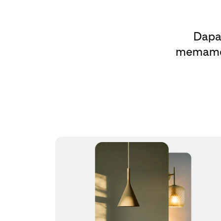
Dapa
memamerk