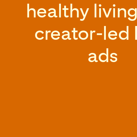
healthy livin
creator-led 
ads