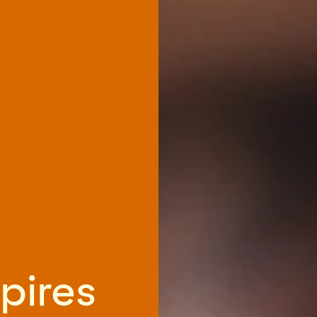
pires