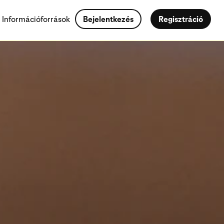
Információforrások
Bejelentkezés
Regisztráció