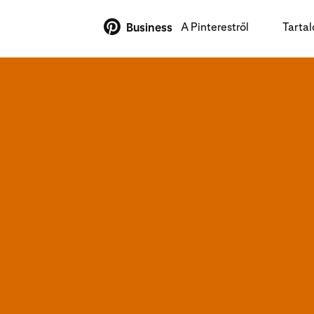
A Pinterestről
Tarta
Business