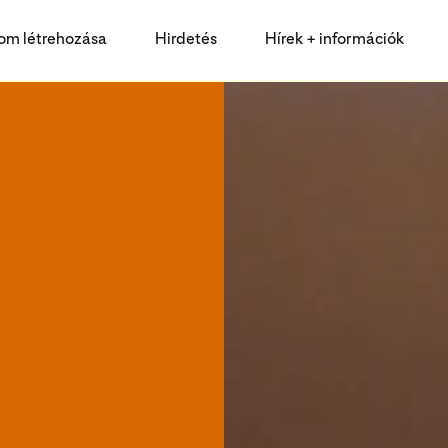
lom létrehozása
Hirdetés
Hírek + információk