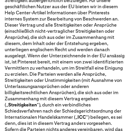
Streitigkeit außergerichtlich beizulegen. Für unsere
geschäftlichen Nutzer aus der EU bieten wir in diesem
Help Center-Artikel Informationen über Pinterests
internes System zur Bearbeitung von Beschwerden an.
Dieser Vertrag und alle Streitigkeiten oder Ansprüche
(einschließlich nicht-vertraglicher Streitigkeiten oder
Ansprüche), die sich aus oder im Zusammenhang mit
diesem, dem Inhalt oder der Entstehung ergeben,
unterliegen englischem Recht und werden danach
ausgelegt. Wenn der Unterzeichnende in der EU ansässig
ist, ist Pinterest bereit, mit einem von zwei identifizierten
Vermittlern zu verhandeln, um im Streitfall eine Einigung
zu erzielen. Die Parteien werden alle Ansprüche,
Streitigkeiten oder Unstimmigkeiten (mit Ausnahme von
Unterlassungsansprüchen oder anderen
billigkeitsrechtlichen Ansprüchen), die sich aus oder im
Zusammenhang mit diesem Vertrag ergeben
(„
Streitigkeiten
“), durch ein verbindliches
Schiedsverfahren nach der Schiedsgerichtsordnung der
Internationalen Handelskammer („
ICC
“) beilegen, es sei
denn, dies ist in diesem Vertrag anders vorgesehen.
Sofern die Parteien nichts anderes vereinbaren, wird das