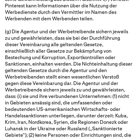
Pinterest kann Informationen über die Nutzung der
Werbedienste durch den Vermittler im Namen des
Werbenden mit dem Werbenden teilen.
(g) Die Agentur und der Werbetreibende sichern jeweils
zu und gewährleisten, dass sie bei der Durchführung
dieser Vereinbarung alle geltenden Gesetze,
einschließlich aller Gesetze zur Bekämpfung von
Bestechung und Korruption, Exportkontrollen oder
Sanktionen, einhalten werden. Die Nichteinhaltung dieser
geltenden Gesetze durch die Agentur und den
Werbetreibenden stellt einen wesentlichen Verstoß
gegen diese Vereinbarung dar. Die Agentur und der
Werbetreibende sichern jeweils zu und gewährleisten,
dass: (i) sie und ihre verbundenen Unternehmen: (1) nicht
in Gebieten ansässig sind, die umfassenden oder
bedeutenden US-amerikanischen Wirtschafts- oder
Handelssanktionen unterliegen, darunter derzeit: Kuba,
Krim, Iran, Nordkorea, Syrien, die Regionen Donezk oder
Luhansk in der Ukraine oder Russland („Sanktionierte
Gebiete“); (2) keine Personen oder Einrichtungen sind, die