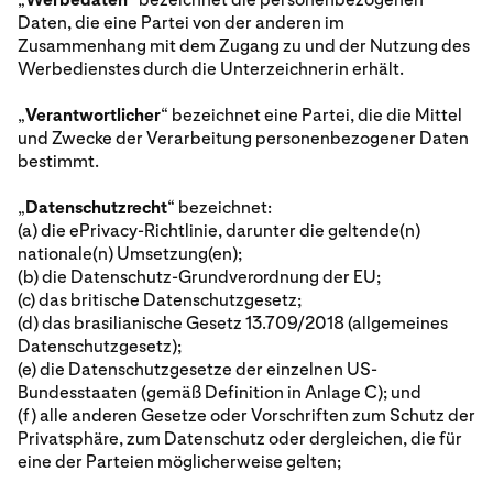
Daten, die eine Partei von der anderen im
Zusammenhang mit dem Zugang zu und der Nutzung des
Werbedienstes durch die Unterzeichnerin erhält.
„
Verantwortlicher
“ bezeichnet eine Partei, die die Mittel
und Zwecke der Verarbeitung personenbezogener Daten
bestimmt.
„
Datenschutzrecht
“ bezeichnet:
(a) die ePrivacy-Richtlinie, darunter die geltende(n)
nationale(n) Umsetzung(en);
(b) die Datenschutz-Grundverordnung der EU;
(c) das britische Datenschutzgesetz;
(d) das brasilianische Gesetz 13.709/2018 (allgemeines
Datenschutzgesetz);
(e) die Datenschutzgesetze der einzelnen US-
Bundesstaaten (gemäß Definition in Anlage C); und
(f) alle anderen Gesetze oder Vorschriften zum Schutz der
Privatsphäre, zum Datenschutz oder dergleichen, die für
eine der Parteien möglicherweise gelten;