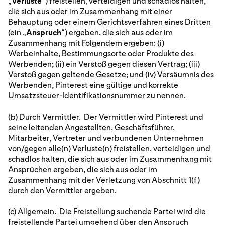
„
Verluste
“) freistellen, verteidigen und schadlos halten,
die sich aus oder im Zusammenhang mit einer
Behauptung oder einem Gerichtsverfahren eines Dritten
(ein „
Anspruch
“) ergeben, die sich aus oder im
Zusammenhang mit Folgendem ergeben: (i)
Werbeinhalte, Bestimmungsorte oder Produkte des
Werbenden; (ii) ein Verstoß gegen diesen Vertrag; (iii)
Verstoß gegen geltende Gesetze; und (iv) Versäumnis des
Werbenden, Pinterest eine gültige und korrekte
Umsatzsteuer-Identifikationsnummer zu nennen.
(b) Durch Vermittler. Der Vermittler wird Pinterest und
seine leitenden Angestellten, Geschäftsführer,
Mitarbeiter, Vertreter und verbundenen Unternehmen
von/gegen alle(n) Verluste(n) freistellen, verteidigen und
schadlos halten, die sich aus oder im Zusammenhang mit
Ansprüchen ergeben, die sich aus oder im
Zusammenhang mit der Verletzung von Abschnitt 1(f)
durch den Vermittler ergeben.
(c) Allgemein. Die Freistellung suchende Partei wird die
freistellende Partei umgehend über den Anspruch