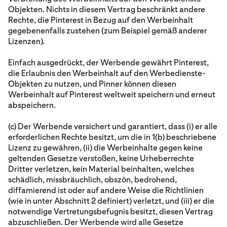
Objekten. Nichts in diesem Vertrag beschränkt andere
Rechte, die Pinterest in Bezug auf den Werbeinhalt
gegebenenfalls zustehen (zum Beispiel gemäß anderer
Lizenzen).
Einfach ausgedrückt, der Werbende gewährt Pinterest,
die Erlaubnis den Werbeinhalt auf den Werbedienste-
Objekten zu nutzen, und Pinner können diesen
Werbeinhalt auf Pinterest weltweit speichern und erneut
abspeichern.
(c) Der Werbende versichert und garantiert, dass (i) er alle
erforderlichen Rechte besitzt, um die in 1(b) beschriebene
Lizenz zu gewähren, (ii) die Werbeinhalte gegen keine
geltenden Gesetze verstoßen, keine Urheberrechte
Dritter verletzen, kein Material beinhalten, welches
schädlich, missbräuchlich, obszön, bedrohend,
diffamierend ist oder auf andere Weise die Richtlinien
(wie in unter Abschnitt 2 definiert) verletzt, und (iii) er die
notwendige Vertretungsbefugnis besitzt, diesen Vertrag
abzuschließen. Der Werbende wird alle Gesetze