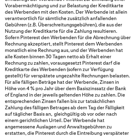
Vorabermächtigung und zur Belastung der Kreditkarte
des Werbenden mit den Kosten. Der Werbende ist allein
verantwortlich für sämtliche zusätzlich anfallenden
Gebühren (z.B. Überschreitungsgebühren), die aus der
Nutzung der Kreditkarte für die Zahlung resultieren.
Sofern Pinterest den Werbenden für die Abrechnung über
Rechnung akzeptiert, stellt Pinterest dem Werbenden
monatlich eine Rechnung aus, und der Werbenden hat
alle Kosten binnen 30 Tagen netto ab Erhalt einer
Rechnung zu zahlen, vorausgesetzt Pinterest darf die
Kreditkarte des Werbenden (sofern zur Verfügung
gestellt) für verspätete ungezahlte Rechnungen belasten.
Für alle fälligen Beträge hat der Werbende, Zinsen in
Höhe von 4 % pro Jahr über dem Basiszinssatz der Bank
of England in der jeweils geltenden Höhe zu zahlen. Die
entsprechenden Zinsen fallen bis zur tatsächlichen
Zahlung des fälligen Betrages ab dem Tag der Fälligkeit
auf täglicher Basis an, gleichgültig ob vor oder nach
einem gerichtlichen Urteil. Der Werbende hat
angemessene Auslagen und Anwaltsgebühren zu
erstatten, die Pinterest durch die Eintreibung verspäteter