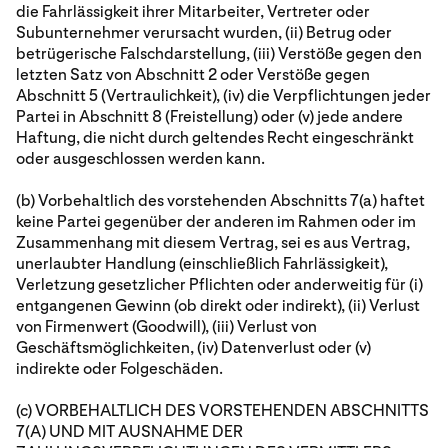
die Fahrlässigkeit ihrer Mitarbeiter, Vertreter oder
Subunternehmer verursacht wurden, (ii) Betrug oder
betrügerische Falschdarstellung, (iii) Verstöße gegen den
letzten Satz von Abschnitt 2 oder Verstöße gegen
Abschnitt 5 (Vertraulichkeit), (iv) die Verpflichtungen jeder
Partei in Abschnitt 8 (Freistellung) oder (v) jede andere
Haftung, die nicht durch geltendes Recht eingeschränkt
oder ausgeschlossen werden kann.
(b) Vorbehaltlich des vorstehenden Abschnitts 7(a) haftet
keine Partei gegenüber der anderen im Rahmen oder im
Zusammenhang mit diesem Vertrag, sei es aus Vertrag,
unerlaubter Handlung (einschließlich Fahrlässigkeit),
Verletzung gesetzlicher Pflichten oder anderweitig für (i)
entgangenen Gewinn (ob direkt oder indirekt), (ii) Verlust
von Firmenwert (Goodwill), (iii) Verlust von
Geschäftsmöglichkeiten, (iv) Datenverlust oder (v)
indirekte oder Folgeschäden.
(c) VORBEHALTLICH DES VORSTEHENDEN ABSCHNITTS
7(A) UND MIT AUSNAHME DER