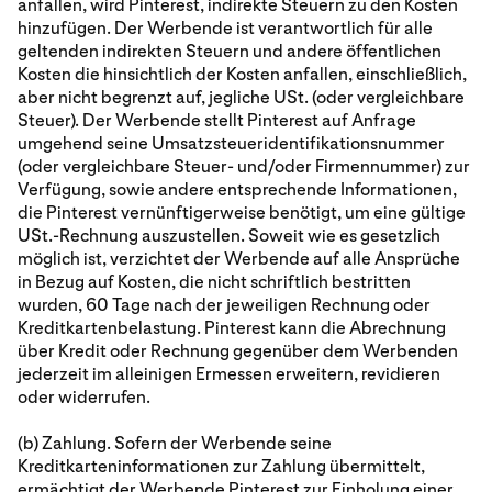
anfallen, wird Pinterest, indirekte Steuern zu den Kosten
hinzufügen. Der Werbende ist verantwortlich für alle
geltenden indirekten Steuern und andere öffentlichen
Kosten die hinsichtlich der Kosten anfallen, einschließlich,
aber nicht begrenzt auf, jegliche USt. (oder vergleichbare
Steuer). Der Werbende stellt Pinterest auf Anfrage
umgehend seine Umsatzsteueridentifikationsnummer
(oder vergleichbare Steuer- und/oder Firmennummer) zur
Verfügung, sowie andere entsprechende Informationen,
die Pinterest vernünftigerweise benötigt, um eine gültige
USt.-Rechnung auszustellen. Soweit wie es gesetzlich
möglich ist, verzichtet der Werbende auf alle Ansprüche
in Bezug auf Kosten, die nicht schriftlich bestritten
wurden, 60 Tage nach der jeweiligen Rechnung oder
Kreditkartenbelastung. Pinterest kann die Abrechnung
über Kredit oder Rechnung gegenüber dem Werbenden
jederzeit im alleinigen Ermessen erweitern, revidieren
oder widerrufen.
(b) Zahlung. Sofern der Werbende seine
Kreditkarteninformationen zur Zahlung übermittelt,
ermächtigt der Werbende Pinterest zur Einholung einer