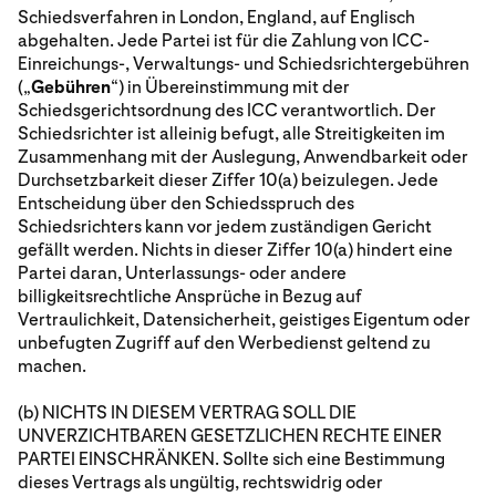
Schiedsverfahren in London, England, auf Englisch
abgehalten. Jede Partei ist für die Zahlung von ICC-
Einreichungs-, Verwaltungs- und Schiedsrichtergebühren
(„
Gebühren
“) in Übereinstimmung mit der
Schiedsgerichtsordnung des ICC verantwortlich. Der
Schiedsrichter ist alleinig befugt, alle Streitigkeiten im
Zusammenhang mit der Auslegung, Anwendbarkeit oder
Durchsetzbarkeit dieser Ziffer 10(a) beizulegen. Jede
Entscheidung über den Schiedsspruch des
Schiedsrichters kann vor jedem zuständigen Gericht
gefällt werden. Nichts in dieser Ziffer 10(a) hindert eine
Partei daran, Unterlassungs- oder andere
billigkeitsrechtliche Ansprüche in Bezug auf
Vertraulichkeit, Datensicherheit, geistiges Eigentum oder
unbefugten Zugriff auf den Werbedienst geltend zu
machen.
(b) NICHTS IN DIESEM VERTRAG SOLL DIE
UNVERZICHTBAREN GESETZLICHEN RECHTE EINER
PARTEI EINSCHRÄNKEN. Sollte sich eine Bestimmung
dieses Vertrags als ungültig, rechtswidrig oder