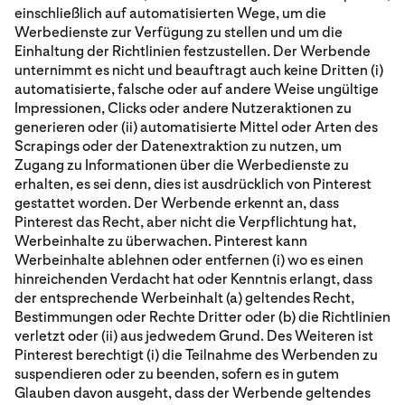
einschließlich auf automatisierten Wege, um die
Werbedienste zur Verfügung zu stellen und um die
Einhaltung der Richtlinien festzustellen. Der Werbende
unternimmt es nicht und beauftragt auch keine Dritten (i)
automatisierte, falsche oder auf andere Weise ungültige
Impressionen, Clicks oder andere Nutzeraktionen zu
generieren oder (ii) automatisierte Mittel oder Arten des
Scrapings oder der Datenextraktion zu nutzen, um
Zugang zu Informationen über die Werbedienste zu
erhalten, es sei denn, dies ist ausdrücklich von Pinterest
gestattet worden. Der Werbende erkennt an, dass
Pinterest das Recht, aber nicht die Verpflichtung hat,
Werbeinhalte zu überwachen. Pinterest kann
Werbeinhalte ablehnen oder entfernen (i) wo es einen
hinreichenden Verdacht hat oder Kenntnis erlangt, dass
der entsprechende Werbeinhalt (a) geltendes Recht,
Bestimmungen oder Rechte Dritter oder (b) die Richtlinien
verletzt oder (ii) aus jedwedem Grund. Des Weiteren ist
Pinterest berechtigt (i) die Teilnahme des Werbenden zu
suspendieren oder zu beenden, sofern es in gutem
Glauben davon ausgeht, dass der Werbende geltendes