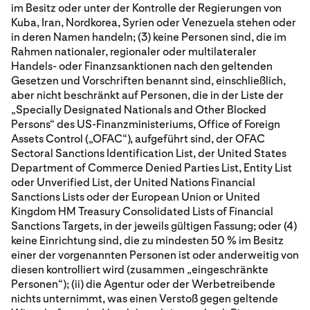
im Besitz oder unter der Kontrolle der Regierungen von
Kuba, Iran, Nordkorea, Syrien oder Venezuela stehen oder
in deren Namen handeln; (3) keine Personen sind, die im
Rahmen nationaler, regionaler oder multilateraler
Handels- oder Finanzsanktionen nach den geltenden
Gesetzen und Vorschriften benannt sind, einschließlich,
aber nicht beschränkt auf Personen, die in der Liste der
„Specially Designated Nationals and Other Blocked
Persons“ des US-Finanzministeriums, Office of Foreign
Assets Control („OFAC“), aufgeführt sind, der OFAC
Sectoral Sanctions Identification List, der United States
Department of Commerce Denied Parties List, Entity List
oder Unverified List, der United Nations Financial
Sanctions Lists oder der European Union or United
Kingdom HM Treasury Consolidated Lists of Financial
Sanctions Targets, in der jeweils gültigen Fassung; oder (4)
keine Einrichtung sind, die zu mindesten 50 % im Besitz
einer der vorgenannten Personen ist oder anderweitig von
diesen kontrolliert wird (zusammen „eingeschränkte
Personen“); (ii) die Agentur oder der Werbetreibende
nichts unternimmt, was einen Verstoß gegen geltende