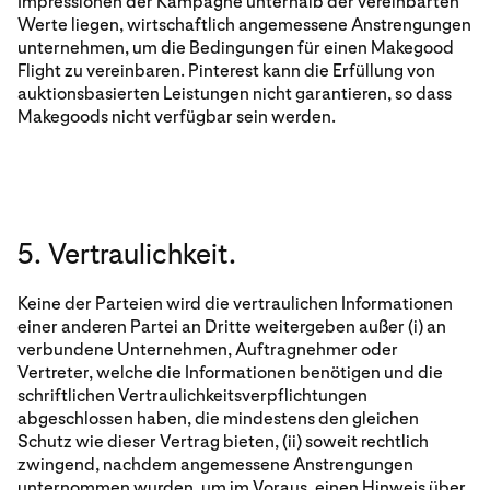
Impressionen der Kampagne unterhalb der vereinbarten
Werte liegen, wirtschaftlich angemessene Anstrengungen
unternehmen, um die Bedingungen für einen Makegood
Flight zu vereinbaren. Pinterest kann die Erfüllung von
auktionsbasierten Leistungen nicht garantieren, so dass
Makegoods nicht verfügbar sein werden.
5. Vertraulichkeit.
Keine der Parteien wird die vertraulichen Informationen
einer anderen Partei an Dritte weitergeben außer (i) an
verbundene Unternehmen, Auftragnehmer oder
Vertreter, welche die Informationen benötigen und die
schriftlichen Vertraulichkeitsverpflichtungen
abgeschlossen haben, die mindestens den gleichen
Schutz wie dieser Vertrag bieten, (ii) soweit rechtlich
zwingend, nachdem angemessene Anstrengungen
unternommen wurden, um im Voraus, einen Hinweis über