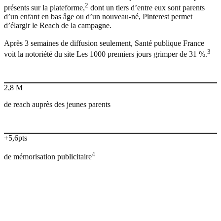
2
présents sur la plateforme,
dont un tiers d’entre eux sont parents
d’un enfant en bas âge ou d’un nouveau-né, Pinterest permet
d’élargir le Reach de la campagne.
Après 3 semaines de diffusion seulement, Santé publique France
3
voit la notoriété du site Les 1000 premiers jours grimper de 31 %.
2,8 M
de reach auprès des jeunes parents
+5,6pts
4
de mémorisation publicitaire