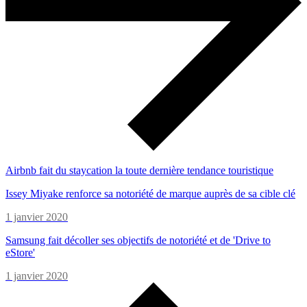
Airbnb fait du staycation la toute dernière tendance touristique
Issey Miyake renforce sa notoriété de marque auprès de sa cible clé
1 janvier 2020
Samsung fait décoller ses objectifs de notoriété et de 'Drive to
eStore'
1 janvier 2020