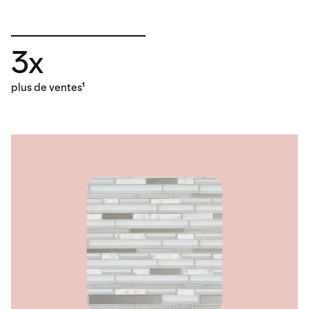
3x
plus de ventes
1