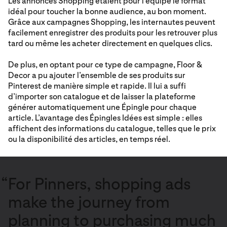
Les annonces Shopping étaient pour l’équipe le format
idéal pour toucher la bonne audience, au bon moment.
Grâce aux campagnes Shopping, les internautes peuvent
facilement enregistrer des produits pour les retrouver plus
tard ou même les acheter directement en quelques clics.
De plus, en optant pour ce type de campagne, Floor &
Decor a pu ajouter l’ensemble de ses produits sur
Pinterest de manière simple et rapide. Il lui a suffi
d’importer son catalogue et de laisser la plateforme
générer automatiquement une Épingle pour chaque
article. L’avantage des Épingles Idées est simple : elles
affichent des informations du catalogue, telles que le prix
ou la disponibilité des articles, en temps réel.
“
For Pinners, shopping ads
make the journey from
planning to purchasing much