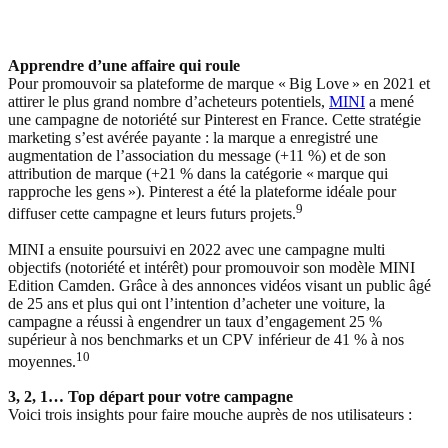
Apprendre d’une affaire qui roule
Pour promouvoir sa plateforme de marque « Big Love » en 2021 et
attirer le plus grand nombre d’acheteurs potentiels,
MINI
a mené
une campagne de notoriété sur Pinterest en France. Cette stratégie
marketing s’est avérée payante : la marque a enregistré une
augmentation de l’association du message (+11 %) et de son
attribution de marque (+21 % dans la catégorie « marque qui
rapproche les gens »). Pinterest a été la plateforme idéale pour
9
diffuser cette campagne et leurs futurs projets.
MINI a ensuite poursuivi en 2022 avec une campagne multi
objectifs (notoriété et intérêt) pour promouvoir son modèle MINI
Edition Camden. Grâce à des annonces vidéos visant un public âgé
de 25 ans et plus qui ont l’intention d’acheter une voiture, la
campagne a réussi à engendrer un taux d’engagement 25 %
supérieur à nos benchmarks et un CPV inférieur de 41 % à nos
10
moyennes.
3, 2, 1… Top départ pour votre campagne
Voici trois insights pour faire mouche auprès de nos utilisateurs :