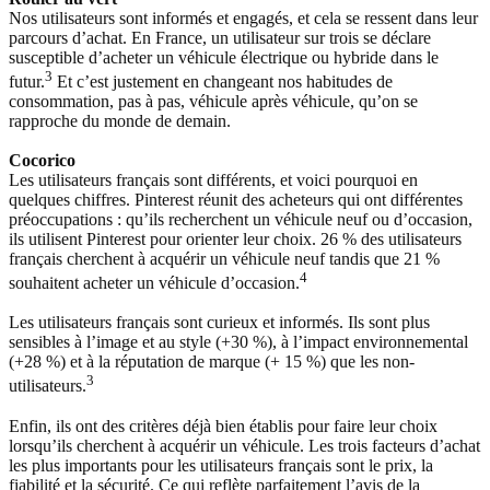
Nos utilisateurs sont informés et engagés, et cela se ressent dans leur
parcours d’achat. En France, un utilisateur sur trois se déclare
susceptible d’acheter un véhicule électrique ou hybride dans le
3
futur.
Et c’est justement en changeant nos habitudes de
consommation, pas à pas, véhicule après véhicule, qu’on se
rapproche du monde de demain.
Cocorico
Les utilisateurs français sont différents, et voici pourquoi en
quelques chiffres. Pinterest réunit des acheteurs qui ont différentes
préoccupations : qu’ils recherchent un véhicule neuf ou d’occasion,
ils utilisent Pinterest pour orienter leur choix. 26 % des utilisateurs
français cherchent à acquérir un véhicule neuf tandis que 21 %
4
souhaitent acheter un véhicule d’occasion.
Les utilisateurs français sont curieux et informés. Ils sont plus
sensibles à l’image et au style (+30 %), à l’impact environnemental
(+28 %) et à la réputation de marque (+ 15 %) que les non-
3
utilisateurs.
Enfin, ils ont des critères déjà bien établis pour faire leur choix
lorsqu’ils cherchent à acquérir un véhicule. Les trois facteurs d’achat
les plus importants pour les utilisateurs français sont le prix, la
fiabilité et la sécurité. Ce qui reflète parfaitement l’avis de la