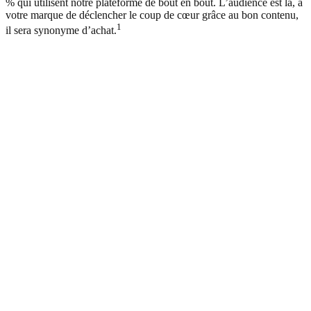
% qui utilisent notre plateforme de bout en bout. L’audience est là, à
votre marque de déclencher le coup de cœur grâce au bon contenu,
1
il sera synonyme d’achat.