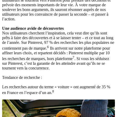
utilisateurs se tournent vers Pinterest pour prendre des décisions et
prévoir des moments importants de leur vie. À votre marque de
soulever les bons arguments, ils sauront résonner auprès de nos
utilisateurs pour les convaincre de passer la seconde – et passer à
l’action.
Une audience avide de découvertes
Nos utilisateurs cherchent l’inspiration, cela veut dire qu’ils sont
prêts à faire des découvertes et à se laisser tenter – et ce tout au long
de l’année. Sur Pinterest, 97 % des recherches les plus populaires ne
6
contiennent pas de marque.
Ils arrivent sur notre plateforme pour
affiner leurs choix, et repartent décidés : Pinterest multiplie par 10
7
les recherches de marques, hors plateforme
. Si vous les séduisez
sur Pinterest, c’est la garantie de les atteindre avant qu’ils ne se
tournent vers la concurrence.
Tendance de recherche :
Les recherches autour du terme « voiture » ont augmenté de 35 %
8
en France en l’espace d’un an.