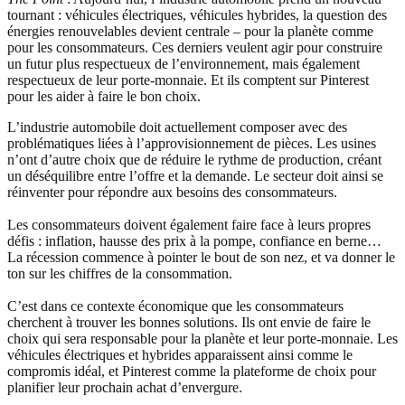
tournant : véhicules électriques, véhicules hybrides, la question des
énergies renouvelables devient centrale – pour la planète comme
pour les consommateurs. Ces derniers veulent agir pour construire
un futur plus respectueux de l’environnement, mais également
respectueux de leur porte-monnaie. Et ils comptent sur Pinterest
pour les aider à faire le bon choix.
L’industrie automobile doit actuellement composer avec des
problématiques liées à l’approvisionnement de pièces. Les usines
n’ont d’autre choix que de réduire le rythme de production, créant
un déséquilibre entre l’offre et la demande. Le secteur doit ainsi se
réinventer pour répondre aux besoins des consommateurs.
Les consommateurs doivent également faire face à leurs propres
défis : inflation, hausse des prix à la pompe, confiance en berne…
La récession commence à pointer le bout de son nez, et va donner le
ton sur les chiffres de la consommation.
C’est dans ce contexte économique que les consommateurs
cherchent à trouver les bonnes solutions. Ils ont envie de faire le
choix qui sera responsable pour la planète et leur porte-monnaie. Les
véhicules électriques et hybrides apparaissent ainsi comme le
compromis idéal, et Pinterest comme la plateforme de choix pour
planifier leur prochain achat d’envergure.