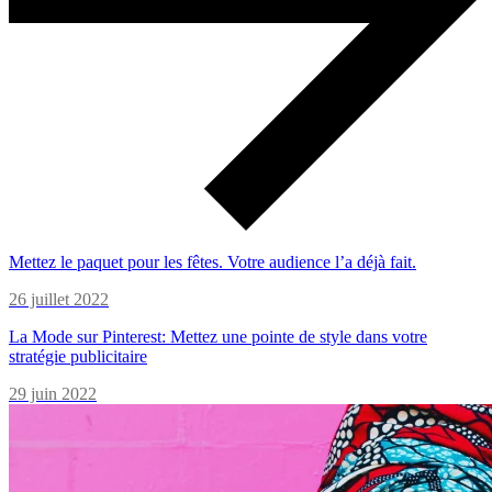
Mettez le paquet pour les fêtes. Votre audience l’a déjà fait.
26 juillet 2022
La Mode sur Pinterest: Mettez une pointe de style dans votre
stratégie publicitaire
29 juin 2022