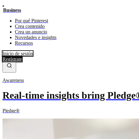
Business
Por qué Pinterest
Crea contenido
Crea un anuncio
Novedades e insights
Recursos
Inicio de sesión
Regístrate
Awareness
Real-time insights bring Pledge
Pledge®