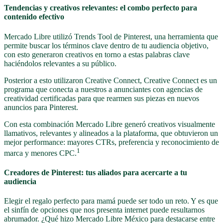
Tendencias y creativos relevantes: el combo perfecto para
contenido efectivo
Mercado Libre utilizó Trends Tool de Pinterest, una herramienta que
permite buscar los términos clave dentro de tu audiencia objetivo,
con esto generaron creativos en torno a estas palabras clave
haciéndolos relevantes a su público.
Posterior a esto utilizaron Creative Connect, Creative Connect es un
programa que conecta a nuestros a anunciantes con agencias de
creatividad certificadas para que rearmen sus piezas en nuevos
anuncios para Pinterest.
Con esta combinación Mercado Libre generó creativos visualmente
llamativos, relevantes y alineados a la plataforma, que obtuvieron un
mejor performance: mayores CTRs, preferencia y reconocimiento de
1
marca y menores CPC.
Creadores de Pinterest: tus aliados para acercarte a tu
audiencia
Elegir el regalo perfecto para mamá puede ser todo un reto. Y es que
el sinfín de opciones que nos presenta internet puede resultarnos
abrumador. ¿Qué hizo Mercado Libre México para destacarse entre