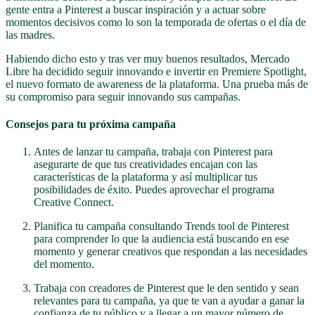
gente entra a Pinterest a buscar inspiración y a actuar sobre
momentos decisivos como lo son la temporada de ofertas o el día de
las madres.
Habiendo dicho esto y tras ver muy buenos resultados, Mercado
Libre ha decidido seguir innovando e invertir en Premiere Spotlight,
el nuevo formato de awareness de la plataforma. Una prueba más de
su compromiso para seguir innovando sus campañas.
Consejos para tu próxima campaña
Antes de lanzar tu campaña, trabaja con Pinterest para
asegurarte de que tus creatividades encajan con las
características de la plataforma y así multiplicar tus
posibilidades de éxito. Puedes aprovechar el programa
Creative Connect.
Planifica tu campaña consultando Trends tool de Pinterest
para comprender lo que la audiencia está buscando en ese
momento y generar creativos que respondan a las necesidades
del momento.
Trabaja con creadores de Pinterest que le den sentido y sean
relevantes para tu campaña, ya que te van a ayudar a ganar la
confianza de tu público y a llegar a un mayor número de