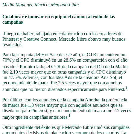
Media Manager, México, Mercado Libre
Colaborar e innovar en equipo: el camino al éxito de las
campañas
Luego de haber trabajado en colaboración con los creadores de
Pinterest y Creative Connect, Mercado Libre obtuvo muy buenos
resultados.
Para la campaña del Hot Sale de este año, el CTR aumentó en un
70% y el CPC disminuyó en un 28.6% en comparación con el año
1
pasado.
Por otro lado, el CTR de la campaña del Día de la Madre
fue 2.19 veces mayor que en otras campañas y el CPC disminuyó
un 47.5%. Además, con los Idea Ads de la creadora Ana Sof, el
reconocimiento de marca fue 2.5 veces mayor que con aquellos
1
anuncios que no fueron diseñados específicamente para Pinterest.
Por último, con los anuncios de la campaña Ahorita, la preferencia
de marca fue 1.8 veces mayor que con aquellos anuncios que se
diseñaron para Pinterest, y el reconocimiento de marca fue 2.5 veces
1
mayor que en campañas anteriores.
Otro ingrediente del éxito es que Mercado Libre unió sus campañas
a momentos decisivos de planeación y compra de los usuarios. La