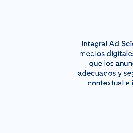
Integral Ad Sc
medios digitale
que los anun
adecuados y seg
contextual e 