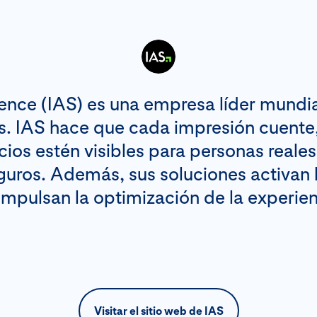
ience (IAS) es una empresa líder mundia
s. IAS hace que cada impresión cuente,
cios estén visibles para personas reales
uros. Además, sus soluciones activan
impulsan la optimización de la experien
Visitar el sitio web de IAS