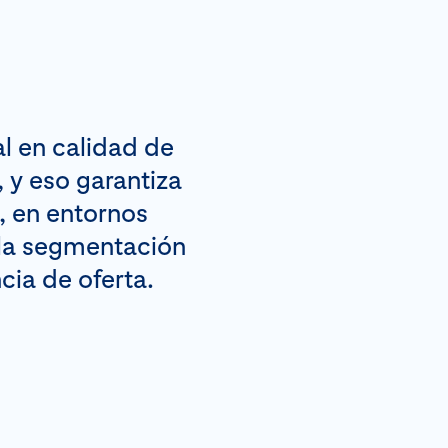
l en calidad de
 y eso garantiza
, en entornos
 la segmentación
cia de oferta.