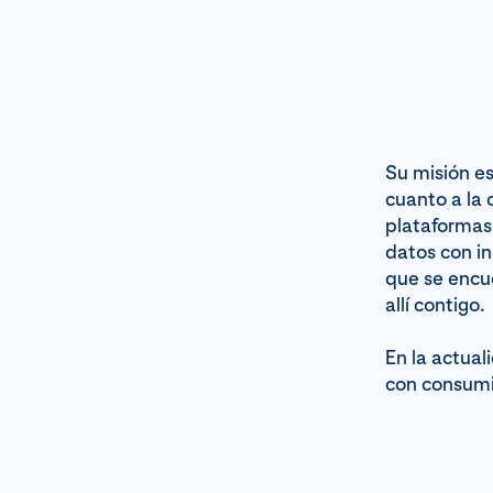
Su misión es
cuanto a la 
plataformas 
datos con in
que se encue
allí contigo.
En la actual
con consumi