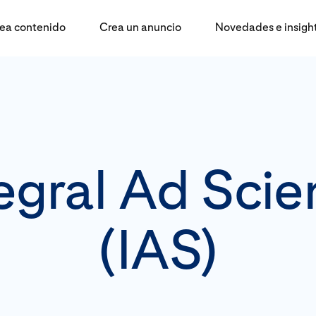
ea contenido
Crea un anuncio
Novedades e insigh
egral Ad Sci
(IAS)