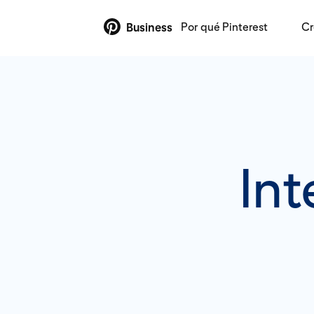
Por qué Pinterest
Cr
Business
Int