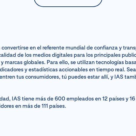
 convertirse en el referente mundial de confianza y tran
calidad de los medios digitales para los principales publi
y marcas globales. Para ello, se utilizan tecnologías ba
dicadores y estadísticas accionables en tiempo real. Se
ntren tus consumidores, tú puedes estar allí, y IAS tam
idad, IAS tiene más de 600 empleados en 12 países y 16 
dores en más de 111 países.