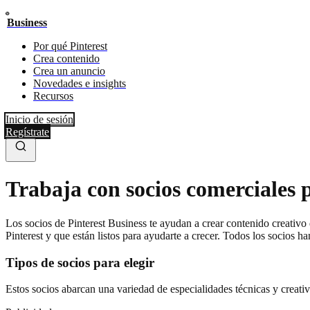
Business
Por qué Pinterest
Crea contenido
Crea un anuncio
Novedades e insights
Recursos
Inicio de sesión
Regístrate
Trabaja con socios comerciales 
Los socios de Pinterest Business te ayudan a crear contenido creativo
Pinterest y que están listos para ayudarte a crecer. Todos los socios 
Tipos de socios para elegir
Estos socios abarcan una variedad de especialidades técnicas y creativ