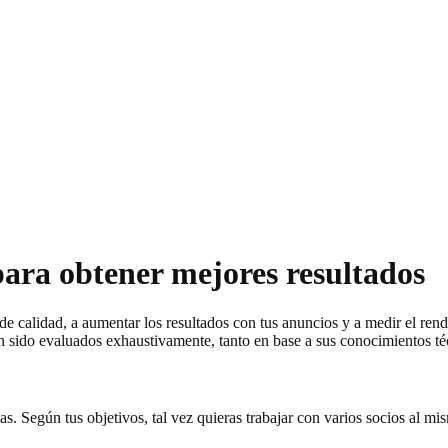
para obtener mejores resultados
 de calidad, a aumentar los resultados con tus anuncios y a medir el re
han sido evaluados exhaustivamente, tanto en base a sus conocimientos t
as. Según tus objetivos, tal vez quieras trabajar con varios socios al m