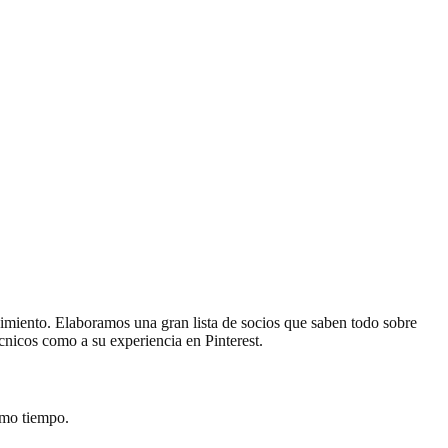
ndimiento. Elaboramos una gran lista de socios que saben todo sobre
écnicos como a su experiencia en Pinterest.
ismo tiempo.