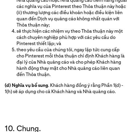
Nhà quảng cáo hoặc Nhà quảng cáo tiềm năng ngoài
các nghĩa vụ của Pinterest theo Thỏa thuận này hoặc
(ii) thương lượng các điều khoản hoặc điều kiện liên
quan đến Dịch vụ quảng cáo không nhất quán với
Thỏa thuận này;
sẽ thực hiện các nhiệm vụ theo Thỏa thuận này một
cách chuyên nghiệp phù hợp với các yêu cầu do
Pinterest thiết lập; và
theo yêu cầu của chúng tôi, ngay lập tức cung cấp
cho Pinterest mỗi thỏa thuận chỉ định Khách hàng là
đại lý của Nhà quảng cáo và cho phép Khách hàng
hành động thay mặt cho Nhà quảng cáo liên quan
đến Thỏa thuận.
(d) Nghĩa vụ bổ sung
. Khách hàng đồng ý rằng Phần 1(d) -
1(h) sẽ áp dụng cho cả Khách hàng và Nhà quảng cáo.
10. Chung.