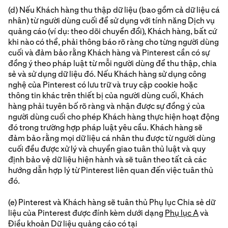
(d) Nếu Khách hàng thu thập dữ liệu (bao gồm cả dữ liệu cá
nhân) từ người dùng cuối để sử dụng với tính năng Dịch vụ
quảng cáo (ví dụ: theo dõi chuyển đổi), Khách hàng, bất cứ
khi nào có thể, phải thông báo rõ ràng cho từng người dùng
cuối và đảm bảo rằng Khách hàng và Pinterest cần có sự
đồng ý theo pháp luật từ mỗi người dùng để thu thập, chia
sẻ và sử dụng dữ liệu đó. Nếu Khách hàng sử dụng công
nghệ của Pinterest có lưu trữ và truy cập cookie hoặc
thông tin khác trên thiết bị của người dùng cuối, Khách
hàng phải tuyên bố rõ ràng và nhận được sự đồng ý của
người dùng cuối cho phép Khách hàng thực hiện hoạt động
đó trong trường hợp pháp luật yêu cầu. Khách hàng sẽ
đảm bảo rằng mọi dữ liệu cá nhân thu được từ người dùng
cuối đều được xử lý và chuyển giao tuân thủ luật và quy
định bảo vệ dữ liệu hiện hành và sẽ tuân theo tất cả các
hướng dẫn hợp lý từ Pinterest liên quan đến việc tuân thủ
đó.
(e) Pinterest và Khách hàng sẽ tuân thủ Phụ lục Chia sẻ dữ
liệu của Pinterest được đính kèm dưới dạng
Phụ lục A
và
Điều khoản Dữ liệu quảng cáo có tại