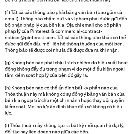
(f) Tất cả các thông báo phải bằng văn bản (bao gồm cả
email). Thông báo chấm dứt và vi phạm phải được gửi đến
bộ phận pháp lý của bên kia. Địa chỉ email cho bộ phận
pháp lý của Pinterest là commercial-contract-
notices@pinterest.com. Tất cả các thông báo khác có thể
được gửi đến đầu mối liên hệ thông thường của một bên.
Thông báo sẽ được coi như là đã được đưa ra khi nhận.
(g) Không bên nào phải chịu trách nhiệm do hiệu suất hoạt
động không đầy đủ trong phạm vi do một điều kiện ngoài
tầm kiểm soát hợp lý của bên đó gây ra.
(h) Không bên nào có thể ấn định bất kỳ phần nào của
Thỏa thuận này mà không có sự đồng ý bằng văn bản của
bên kia ngoại trừ cho một chi nhánh hoặc thay đổi quyền
kiểm soát. Mọi nỗ lực ấn định khác đều sẽ không có hiệu
lực.
(i) Thỏa thuận này không tạo ra bất kỳ mối quan hệ đại lý,
đối tác hay liên doanh nào giữa các bên.