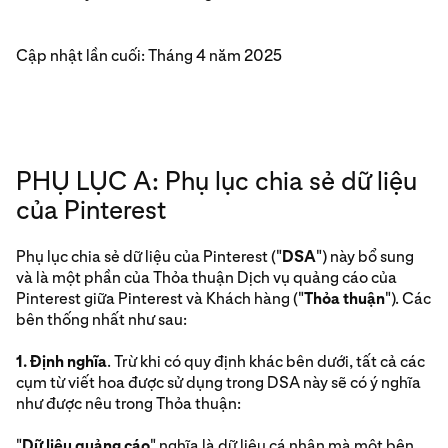
Cập nhật lần cuối: Tháng 4 năm 2025
PHỤ LỤC A: Phụ lục chia sẻ dữ liệu
của Pinterest
Phụ lục chia sẻ dữ liệu của Pinterest ("
DSA
") này bổ sung
và là một phần của Thỏa thuận Dịch vụ quảng cáo của
Pinterest giữa Pinterest và Khách hàng ("
Thỏa thuận
"). Các
bên thống nhất như sau:
1. Định nghĩa
. Trừ khi có quy định khác bên dưới, tất cả các
cụm từ viết hoa được sử dụng trong DSA này sẽ có ý nghĩa
như được nêu trong Thỏa thuận:
"
Dữ liệu quảng cáo
" nghĩa là dữ liệu cá nhân mà một bên