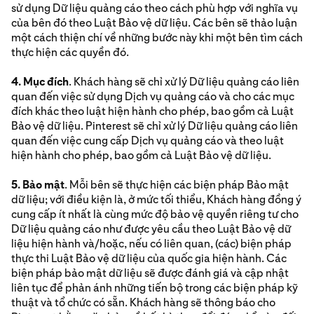
sử dụng Dữ liệu quảng cáo theo cách phù hợp với nghĩa vụ
của bên đó theo Luật Bảo vệ dữ liệu. Các bên sẽ thảo luận
một cách thiện chí về những bước này khi một bên tìm cách
thực hiện các quyền đó.
4. Mục đích
. Khách hàng sẽ chỉ xử lý Dữ liệu quảng cáo liên
quan đến việc sử dụng Dịch vụ quảng cáo và cho các mục
đích khác theo luật hiện hành cho phép, bao gồm cả Luật
Bảo vệ dữ liệu. Pinterest sẽ chỉ xử lý Dữ liệu quảng cáo liên
quan đến việc cung cấp Dịch vụ quảng cáo và theo luật
hiện hành cho phép, bao gồm cả Luật Bảo vệ dữ liệu.
5. Bảo mật
. Mỗi bên sẽ thực hiện các biện pháp Bảo mật
dữ liệu; với điều kiện là, ở mức tối thiểu, Khách hàng đồng ý
cung cấp ít nhất là cùng mức độ bảo vệ quyền riêng tư cho
Dữ liệu quảng cáo như được yêu cầu theo Luật Bảo vệ dữ
liệu hiện hành và/hoặc, nếu có liên quan, (các) biện pháp
thực thi Luật Bảo vệ dữ liệu của quốc gia hiện hành. Các
biện pháp bảo mật dữ liệu sẽ được đánh giá và cập nhật
liên tục để phản ánh những tiến bộ trong các biện pháp kỹ
thuật và tổ chức có sẵn. Khách hàng sẽ thông báo cho