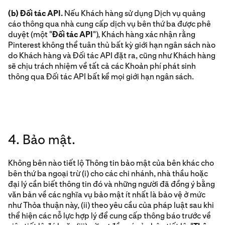
(b) Đối tác API.
Nếu Khách hàng sử dụng Dịch vụ quảng
cáo thông qua nhà cung cấp dịch vụ bên thứ ba được phê
duyệt (một "
Đối tác API
"), Khách hàng xác nhận rằng
Pinterest không thể tuân thủ bất kỳ giới hạn ngân sách nào
do Khách hàng và Đối tác API đặt ra, cũng như Khách hàng
sẽ chịu trách nhiệm về tất cả các Khoản phí phát sinh
thông qua Đối tác API bất kể mọi giới hạn ngân sách.
4. Bảo mật.
Không bên nào tiết lộ Thông tin bảo mật của bên khác cho
bên thứ ba ngoại trừ (i) cho các chi nhánh, nhà thầu hoặc
đại lý cần biết thông tin đó và những người đã đồng ý bằng
văn bản về các nghĩa vụ bảo mật ít nhất là bảo vệ ở mức
như Thỏa thuận này, (ii) theo yêu cầu của pháp luật sau khi
thể hiện các nỗ lực hợp lý để cung cấp thông báo trước về