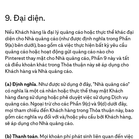
9. Đại diện.
Nếu Khách hàng là đại lý quảng cáo hoặc thực thể khác đại
diện cho Nhà quảng cáo (như được định nghĩa trong Phần
9(a) bên dưới), bao gồm cả việc thực hiện bất kỳ yêu cầu
quảng cáo hoặc hoạt động gửi quảng cáo nào cho
Pinterest thay mặt cho Nhà quảng cáo, Phần 9 này và tất
cả điều khoản khác trong Thỏa thuận này sẽ áp dụng cho
Khách hàng và Nhà quảng cáo.
(a) Định nghĩa
. Như được sử dụng ở đây, "Nhà quảng cáo"
có nghĩa là một cá nhân hoặc thực thể thay mặt Khách
hàng đang sử dụng hoặc phê duyệt việc sử dụng Dịch vụ
quảng cáo. Ngoại trừ cho các Phần 9(c) và 9(d) dưới đây,
mọi tham chiếu đến Khách hàng trong Thỏa thuận này, bao
gồm các nghĩa vụ đối với và/hoặc yêu cầu bởi Khách hàng,
sẽ áp dụng cho Nhà quảng cáo.
(b) Thanh toán
. Mọi khoản phí phát sinh liên quan đến việc