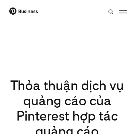
Business
Thỏa thuận dịch vụ
quảng cáo của
Pinterest hợp tác
quảng cáo