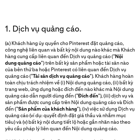
1. Dịch vụ quảng cáo.
(a) Khách hàng ủy quyền cho Pinterest đặt quảng cáo,
công nghệ liên quan và bất kỳ nội dung nào khác mà Khách
hàng cung cấp liên quan đến Dịch vụ quảng cáo ("
Nội
dung quảng cáo
") trên bất kỳ sản phẩm hoặc tài sản nào
của bên thứ ba hoặc Pinterest có liên quan đến Dịch vụ
quảng cáo ("
Tài sản dịch vụ quảng cáo
"). Khách hàng hoàn
toàn chịu trách nhiệm về (i) Nội dung quảng cáo, (ii) bất kỳ
trang web, ứng dụng hoặc đích đến nào khác mà Nội dung
quảng cáo dẫn người dùng đến ("
Đích đến
"), (iii) dịch vụ và
sản phẩm được cung cấp trên Nội dung quảng cáo và Đích
đến ("
Sản phẩm của khách hàng
"), (iv) việc sử dụng Dịch vụ
quảng cáo (ví dụ: quyết định đặt giá thầu và nhắm mục
tiêu) và (v) bất kỳ nội dung tiết lộ hoặc gắn nhãn nào theo
yêu cầu pháp lý liên quan đến Nội dung quảng cáo.