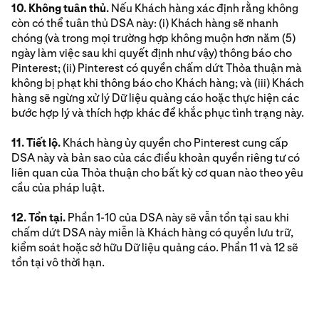
10. Không tuân thủ.
Nếu Khách hàng xác định rằng không
còn có thể tuân thủ DSA này: (i) Khách hàng sẽ nhanh
chóng (và trong mọi trường hợp không muộn hơn năm (5)
ngày làm việc sau khi quyết định như vậy) thông báo cho
Pinterest; (ii) Pinterest có quyền chấm dứt Thỏa thuận mà
không bị phạt khi thông báo cho Khách hàng; và (iii) Khách
hàng sẽ ngừng xử lý Dữ liệu quảng cáo hoặc thực hiện các
bước hợp lý và thích hợp khác để khắc phục tình trạng này.
11. Tiết lộ.
Khách hàng ủy quyền cho Pinterest cung cấp
DSA này và bản sao của các điều khoản quyền riêng tư có
liên quan của Thỏa thuận cho bất kỳ cơ quan nào theo yêu
cầu của pháp luật.
12. Tồn tại.
Phần 1-10 của DSA này sẽ vẫn tồn tại sau khi
chấm dứt DSA này miễn là Khách hàng có quyền lưu trữ,
kiểm soát hoặc sở hữu Dữ liệu quảng cáo. Phần 11 và 12 sẽ
tồn tại vô thời hạn.