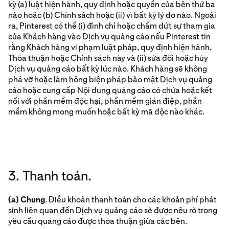
kỳ (a) luật hiện hành, quy định hoặc quyền của bên thứ ba
nào hoặc (b) Chính sách hoặc (ii) vì bất kỳ lý do nào. Ngoài
ra, Pinterest có thể (i) đình chỉ hoặc chấm dứt sự tham gia
của Khách hàng vào Dịch vụ quảng cáo nếu Pinterest tin
rằng Khách hàng vi phạm luật pháp, quy định hiện hành,
Thỏa thuận hoặc Chính sách này và (ii) sửa đổi hoặc hủy
Dịch vụ quảng cáo bất kỳ lúc nào. Khách hàng sẽ không
phá vỡ hoặc làm hỏng biện pháp bảo mật Dịch vụ quảng
cáo hoặc cung cấp Nội dung quảng cáo có chứa hoặc kết
nối với phần mềm độc hại, phần mềm gián điệp, phần
mềm không mong muốn hoặc bất kỳ mã độc nào khác.
3. Thanh toán.
(a) Chung
. Điều khoản thanh toán cho các khoản phí phát
sinh liên quan đến Dịch vụ quảng cáo sẽ được nêu rõ trong
yêu cầu quảng cáo được thỏa thuận giữa các bên.