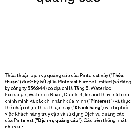
Thỏa thuận dịch vụ quảng cáo của Pinterest này ("
Thỏa
thuận
") được ký kết giữa Pinterest Europe Limited (số đăng
ký công ty 536944) có địa chỉ là Tầng 3, Waterloo
Exchange, Waterloo Road, Dublin 4, Ireland thay mặt cho
chính mình và các chi nhánh của mình ("
Pinterest
") và thực
thể chấp nhận Thỏa thuận này ("
Khách hàng
") và chi phối
việc Khách hàng truy cập và sử dụng Dịch vụ quảng cáo
của Pinterest ("
Dịch vụ quảng cáo
"). Các bên thống nhất
như sau: