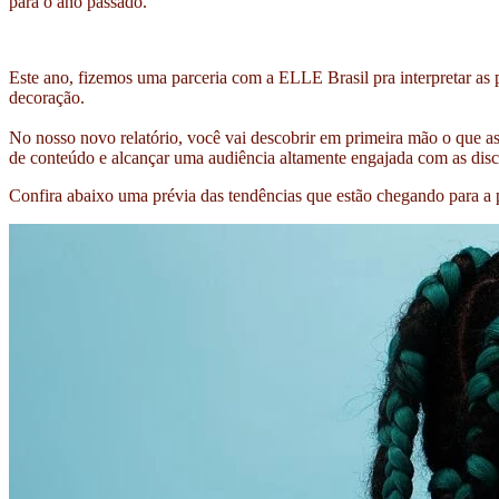
para o ano passado.
Este ano, fizemos uma parceria com a ELLE Brasil pra interpretar as pe
decoração.
No nosso novo relatório, você vai descobrir em primeira mão o que as
de conteúdo e alcançar uma audiência altamente engajada com as discu
Confira abaixo uma prévia das tendências que estão chegando para a