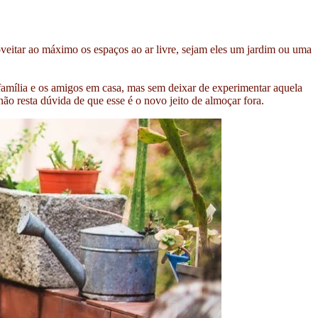
eitar ao máximo os espaços ao ar livre, sejam eles um jardim ou uma
amília e os amigos em casa, mas sem deixar de experimentar aquela
ão resta dúvida de que esse é o novo jeito de almoçar fora.