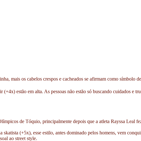
pinha, mais os cabelos crespos e cacheados se afirmam como símbolo de 
r (+4x) estão em alta. As pessoas não estão só buscando cuidados e tr
Olímpicos de Tóquio, principalmente depois que a atleta Rayssa Leal fe
skatista (+5x), esse estilo, antes dominado pelos homens, vem conquis
l ao street style.