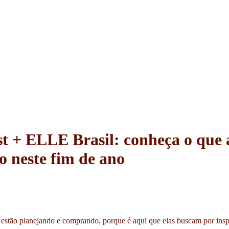
st + ELLE Brasil: conheça o que a
 neste fim de ano
s estão planejando e comprando, porque é aqui que elas buscam por ins