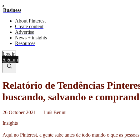
Business
About Pinterest
Create content
Advertise
News + insights
Resources
Log in
Sign up
Relatório de Tendências Pintere
buscando, salvando e comprando
26 October 2021
—
Luís Benini
Insights
Aqui no Pinterest, a gente sabe antes de todo mundo o que as pessoa