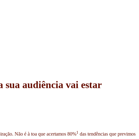
 sua audiência vai estar
1
piração. Não é à toa que acertamos 80%
das tendências que previmos