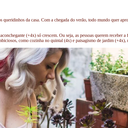
os queridinhos da casa. Com a chegada do verão, todo mundo quer aprov
aconchegante (+4x) só crescem. Ou seja, as pessoas querem receber a f
biciosos, como cozinha no quintal (4x) e paisagismo de jardim (+4x), n