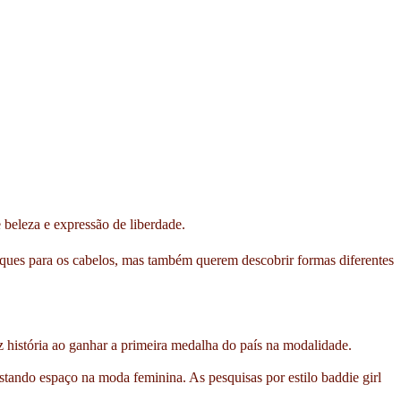
beleza e expressão de liberdade.
uques para os cabelos, mas também querem descobrir formas diferentes
z história ao ganhar a primeira medalha do país na modalidade.
tando espaço na moda feminina. As pesquisas por estilo baddie girl