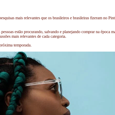
squisas mais relevantes que os brasileiros e brasileiras fizeram no Pint
 pessoas estão procurando, salvando e planejando comprar na época mais
ssões mais relevantes de cada categoria.
 próxima temporada.