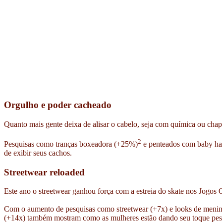
Orgulho e poder cacheado
Quanto mais gente deixa de alisar o cabelo, seja com química ou cha
2
Pesquisas como tranças boxeadora (+25%)
e penteados com baby hai
de exibir seus cachos.
Streetwear reloaded
Este ano o streetwear ganhou força com a estreia do skate nos Jogos 
Com o aumento de pesquisas como streetwear (+7x) e looks de menina 
(+14x) também mostram como as mulheres estão dando seu toque pessoa