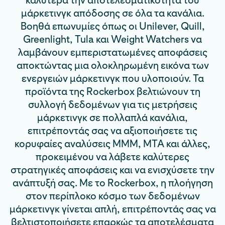
καλύτερα την αποτελεσματικότητα του
μάρκετινγκ απόδοσης σε όλα τα κανάλια.
Βοηθά επωνυμίες όπως οι Unilever, Quill,
Greenlight, Tula και Weight Watchers να
λαμβάνουν εμπεριστατωμένες αποφάσεις
αποκτώντας μια ολοκληρωμένη εικόνα των
ενεργειών μάρκετινγκ που υλοποιούν. Τα
προϊόντα της Rockerbox βελτιώνουν τη
συλλογή δεδομένων για τις μετρήσεις
μάρκετινγκ σε πολλαπλά κανάλια,
επιτρέποντάς σας να αξιοποιήσετε τις
κορυφαίες αναλύσεις ΜΜΜ, MTA και άλλες,
προκειμένου να λάβετε καλύτερες
στρατηγικές αποφάσεις και να ενισχύσετε την
ανάπτυξή σας. Με το Rockerbox, η πλοήγηση
στον περίπλοκο κόσμο των δεδομένων
μάρκετινγκ γίνεται απλή, επιτρέποντάς σας να
βελτιστοποιήσετε επαρκώς τα αποτελέσματα