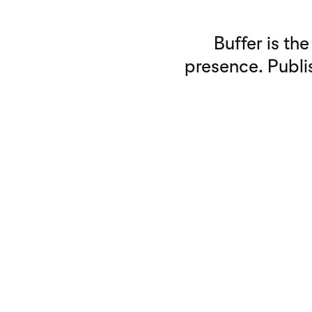
Buffer is th
presence. Publi