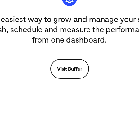
e easiest way to grow and manage your
sh, schedule and measure the performa
from one dashboard.
Visit Buffer