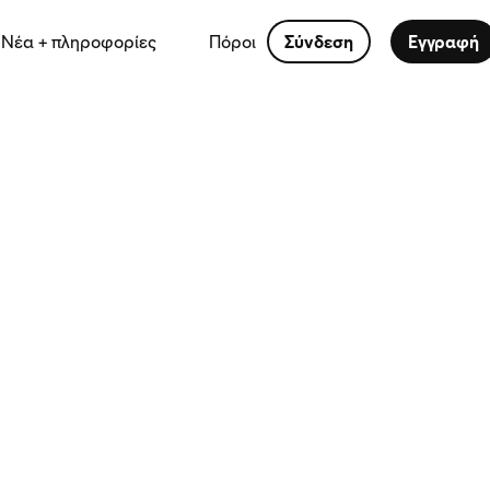
Νέα + πληροφορίες
Πόροι
Σύνδεση
Εγγραφή