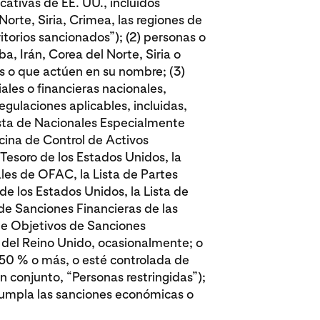
cativas de EE. UU., incluidos
orte, Siria, Crimea, las regiones de
itorios sancionados”); (2) personas o
, Irán, Corea del Norte, Siria o
s o que actúen en su nombre; (3)
les o financieras nacionales,
regulaciones aplicables, incluidas,
ista de Nacionales Especialmente
cina de Control de Activos
esoro de los Estados Unidos, la
ales de OFAC, la Lista de Partes
 los Estados Unidos, la Lista de
s de Sanciones Financieras de las
de Objetivos de Sanciones
 del Reino Unido, ocasionalmente; o
 50 % o más, o esté controlada de
n conjunto, “Personas restringidas”);
ncumpla las sanciones económicas o