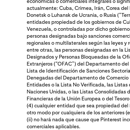
económicas o comerciales integrales o signifi
actualmente: Cuba, Crimea, Irán, Corea del N
Donetsk o Luhansk de Ucrania, o Rusia (“Terr
entidades propiedad de los gobiernos de Cuba
Venezuela, o controladas por dicho gobierno
personas designadas bajo sanciones comercia
regionales o multilaterales según las leyes y 
entre otras, las personas designadas en la L
Designados y Personas Bloqueadas de la Ofi
Extranjeros (“OFAC”) del Departamento del T
Lista de Identificación de Sanciones Sectori
Denegadas del Departamento de Comercio de
Entidades o la Lista No Verificada, las Lista
Naciones Unidas, o las Listas Consolidadas 
Financieras de la Unión Europea o del Tesoro
(4) cualquier entidad que sea propiedad del
otro modo por cualquiera de los anteriores (e
(ii) no hará nada que cause que Pinterest i
comerciales aplicables.