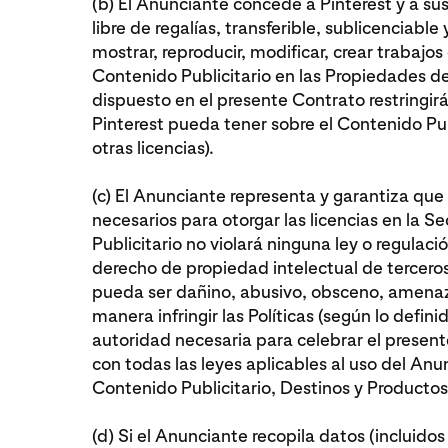
(b) El Anunciante concede a Pinterest y a sus
libre de regalías, transferible, sublicenciabl
mostrar, reproducir, modificar, crear trabajos 
Contenido Publicitario en las Propiedades del
dispuesto en el presente Contrato restringir
Pinterest pueda tener sobre el Contenido Pub
otras licencias).
(c) El Anunciante representa y garantiza que 
necesarios para otorgar las licencias en la Sec
Publicitario no violará ninguna ley o regulació
derecho de propiedad intelectual de tercero
pueda ser dañino, abusivo, obsceno, amenaz
manera infringir las Políticas (según lo definido
autoridad necesaria para celebrar el presen
con todas las leyes aplicables al uso del Anun
Contenido Publicitario, Destinos y Producto
(d) Si el Anunciante recopila datos (incluidos