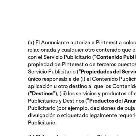
(a) El Anunciante autoriza a Pinterest a coloc
relacionada y cualquier otro contenido que e
con el Servicio Publicitario (
"Contenido Publi
propiedad de Pinterest o de terceros puestos 
Servicio Publicitario (
"Propiedades del Servic
único responsable de (i) el Contenido Publicita
aplicación u otro destino al que los Contenidos
(
"Destinos"
), (iii) los servicios y productos o
Publicitarios y Destinos (
"Productos del Anun
Publicitario (por ejemplo, decisiones de puja
divulgación o etiquetado legalmente requeri
Publicitario.