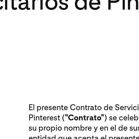
itarios de Pi
El presente Contrato de Servici
Pinterest (
"Contrato"
) se celeb
su propio nombre y en el de sus 
entidad que acepta el presente