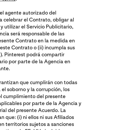
 el agente autorizado del
a celebrar el Contrato, obligar al
utilizar el Servicio Publicitario,
cia será responsable de las
resente Contrato en la medida en
 este Contrato o (ii) incumpla sus
). Pinterest podrá compartir
tario por parte de la Agencia en
nte.
arantizan que cumplirán con todas
a el soborno y la corrupción, los
el cumplimiento del presente
plicables por parte de la Agencia y
rial del presente Acuerdo. La
que: (i) ni ellos ni sus Afiliados
n territorios sujetos a sanciones