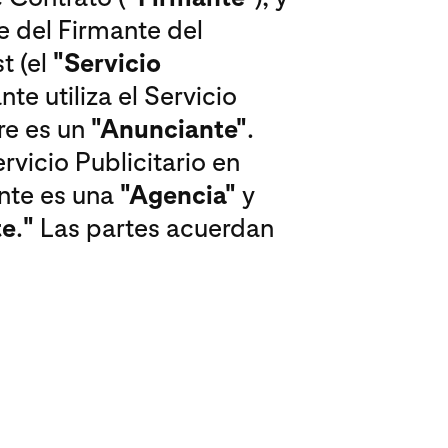
e del Firmante del
t (el
"Servicio
te utiliza el Servicio
re es un
"Anunciante"
.
rvicio Publicitario en
ante es una
"Agencia"
y
te
.
"
Las partes acuerdan