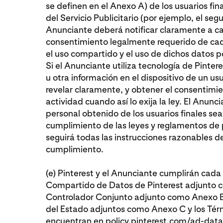
se definen en el Anexo A) de los usuarios fin
del Servicio Publicitario (por ejemplo, el seg
Anunciante deberá notificar claramente a cad
consentimiento legalmente requerido de cada 
el uso compartido y el uso de dichos datos p
Si el Anunciante utiliza tecnología de Pinte
u otra información en el dispositivo de un us
revelar claramente, y obtener el consentimien
actividad cuando así lo exija la ley. El Anun
personal obtenido de los usuarios finales se
cumplimiento de las leyes y reglamentos de 
seguirá todas las instrucciones razonables d
cumplimiento.
(e) Pinterest y el Anunciante cumplirán cad
Compartido de Datos de Pinterest adjunto 
Controlador Conjunto adjunto como Anexo B,
del Estado adjuntos como Anexo C y los Térm
encuentran en
policy.pinterest.com/ad-dat