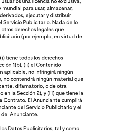
 usuarios una licencia no exclusiva,
e y mundial para usar, almacenar,
derivados, ejecutar y distribuir
 Servicio Publicitario. Nada de lo
á otros derechos legales que
licitario (por ejemplo, en virtud de
(i) tiene todos los derechos
ción 1(b), (ii) el Contenido
n aplicable, no infringirá ningún
s, no contendrá ningún material que
ante, difamatorio, o de otra
 en la Sección 2), y (iii) que tiene la
te Contrato. El Anunciante cumplirá
ciante del Servicio Publicitario y el
s del Anunciante.
 los Datos Publicitarios, tal y como