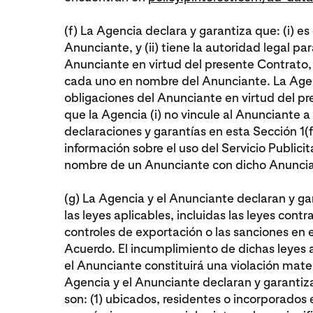
(f) La Agencia declara y garantiza que: (i) es
Anunciante, y (ii) tiene la autoridad legal par
Anunciante en virtud del presente Contrato, y 
cada uno en nombre del Anunciante. La Agen
obligaciones del Anunciante en virtud del p
que la Agencia (i) no vincule al Anunciante a
declaraciones y garantías en esta Sección 1(f
información sobre el uso del Servicio Publici
nombre de un Anunciante con dicho Anuncia
(g) La Agencia y el Anunciante declaran y g
las leyes aplicables, incluidas las leyes contr
controles de exportación o las sanciones en 
Acuerdo. El incumplimiento de dichas leyes a
el Anunciante constituirá una violación mate
Agencia y el Anunciante declaran y garantizan 
son: (1) ubicados, residentes o incorporados e