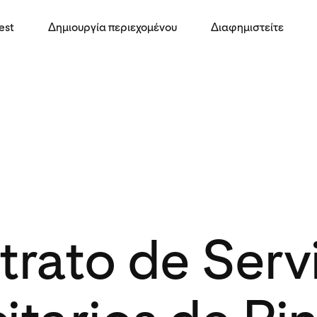
est
Δημιουργία περιεχομένου
Διαφημιστείτε
rato de Serv