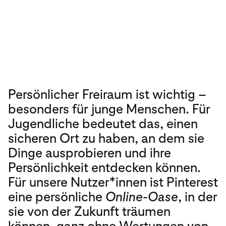
Persönlicher Freiraum ist wichtig –
besonders für junge Menschen. Für
Jugendliche bedeutet das, einen
sicheren Ort zu haben, an dem sie
Dinge ausprobieren und ihre
Persönlichkeit entdecken können.
Für unsere Nutzer*innen ist Pinterest
eine persönliche
Online-Oase
, in der
sie von der Zukunft träumen
können, ganz ohne Wertungen von