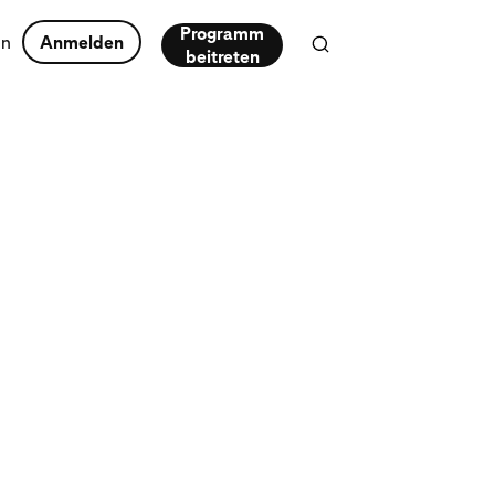
Programm
en
Anmelden
beitreten